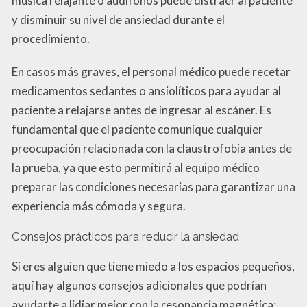
música relajante o audífonos puede distraer al paciente
y disminuir su nivel de ansiedad durante el
procedimiento.
En casos más graves, el personal médico puede recetar
medicamentos sedantes o ansiolíticos para ayudar al
paciente a relajarse antes de ingresar al escáner. Es
fundamental que el paciente comunique cualquier
preocupación relacionada con la claustrofobia antes de
la prueba, ya que esto permitirá al equipo médico
preparar las condiciones necesarias para garantizar una
experiencia más cómoda y segura.
Consejos prácticos para reducir la ansiedad
Si eres alguien que tiene miedo a los espacios pequeños,
aquí hay algunos consejos adicionales que podrían
ayudarte a lidiar mejor con la resonancia magnética: