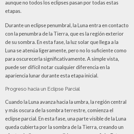
aunque no todos los eclipses pasan por todas estas
etapas.
Durante un eclipse penumbral, la Luna entra en contacto
con la penumbra de la Tierra, que es la región exterior
de su sombra. En esta fase, la luz solar que llega a la
Luna se atenúa ligeramente, pero no lo suficiente como
para oscurecerla significativamente. A simple vista,
puede ser difícil notar cualquier diferencia en la
apariencia lunar durante esta etapa inicial.
Progreso hacia un Eclipse Parcial
Cuando la Luna avanza hacia la umbra, la región central
y más oscura de la sombra terrestre, comienza el
eclipse parcial. En esta fase, una parte visible de la Luna
queda cubierta por la sombra de la Tierra, creando un