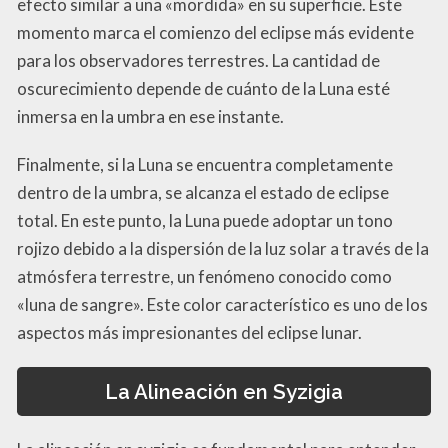
efecto similar a una «mordida» en su superficie. Este
momento marca el comienzo del eclipse más evidente
para los observadores terrestres. La cantidad de
oscurecimiento depende de cuánto de la Luna esté
inmersa en la umbra en ese instante.
Finalmente, si la Luna se encuentra completamente
dentro de la umbra, se alcanza el estado de eclipse
total. En este punto, la Luna puede adoptar un tono
rojizo debido a la dispersión de la luz solar a través de la
atmósfera terrestre, un fenómeno conocido como
«luna de sangre». Este color característico es uno de los
aspectos más impresionantes del eclipse lunar.
La Alineación en Syzigia