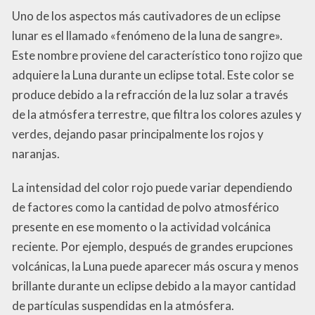
Uno de los aspectos más cautivadores de un eclipse
lunar es el llamado «fenómeno de la luna de sangre».
Este nombre proviene del característico tono rojizo que
adquiere la Luna durante un eclipse total. Este color se
produce debido a la refracción de la luz solar a través
de la atmósfera terrestre, que filtra los colores azules y
verdes, dejando pasar principalmente los rojos y
naranjas.
La intensidad del color rojo puede variar dependiendo
de factores como la cantidad de polvo atmosférico
presente en ese momento o la actividad volcánica
reciente. Por ejemplo, después de grandes erupciones
volcánicas, la Luna puede aparecer más oscura y menos
brillante durante un eclipse debido a la mayor cantidad
de partículas suspendidas en la atmósfera.