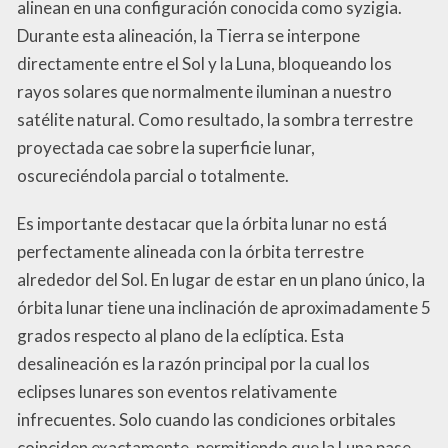
alinean en una configuración conocida como syzigia.
Durante esta alineación, la Tierra se interpone
directamente entre el Sol y la Luna, bloqueando los
rayos solares que normalmente iluminan a nuestro
satélite natural. Como resultado, la sombra terrestre
proyectada cae sobre la superficie lunar,
oscureciéndola parcial o totalmente.
Es importante destacar que la órbita lunar no está
perfectamente alineada con la órbita terrestre
alrededor del Sol. En lugar de estar en un plano único, la
órbita lunar tiene una inclinación de aproximadamente 5
grados respecto al plano de la eclíptica. Esta
desalineación es la razón principal por la cual los
eclipses lunares son eventos relativamente
infrecuentes. Solo cuando las condiciones orbitales
coinciden exactamente, permitiendo que la Luna pase