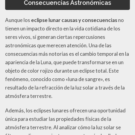
Consecuencias Astronómicas
Aunque los
eclipse lunar causas y consecuencias
no
tienen un impacto directo en la vida cotidiana de los
seres vivos, sí generan ciertas repercusiones
astronómicas que merecen atención. Una de las
consecuencias más notorias es el cambio temporal en la
apariencia de la Luna, que puede transformarse en un
objeto de color rojizo durante un eclipse total. Este
fenómeno, conocido como «luna de sangre», es
resultado de la refracción de la luz solar a través de la
atmósfera terrestre.
Además, los eclipses lunares ofrecen una oportunidad
única para estudiar las propiedades físicas de la
atmósfera terrestre. Al analizar cómo la luz solar se