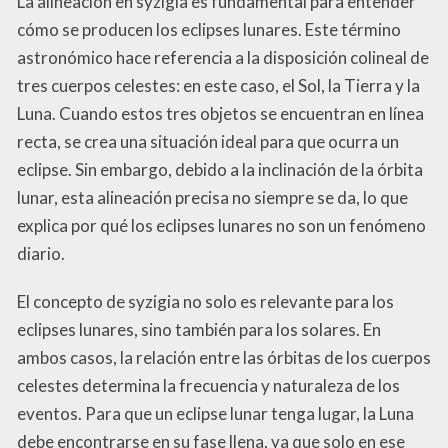
La alineación en syzigia es fundamental para entender
cómo se producen los eclipses lunares. Este término
astronómico hace referencia a la disposición colineal de
tres cuerpos celestes: en este caso, el Sol, la Tierra y la
Luna. Cuando estos tres objetos se encuentran en línea
recta, se crea una situación ideal para que ocurra un
eclipse. Sin embargo, debido a la inclinación de la órbita
lunar, esta alineación precisa no siempre se da, lo que
explica por qué los eclipses lunares no son un fenómeno
diario.
El concepto de syzigia no solo es relevante para los
eclipses lunares, sino también para los solares. En
ambos casos, la relación entre las órbitas de los cuerpos
celestes determina la frecuencia y naturaleza de los
eventos. Para que un eclipse lunar tenga lugar, la Luna
debe encontrarse en su fase llena, ya que solo en ese