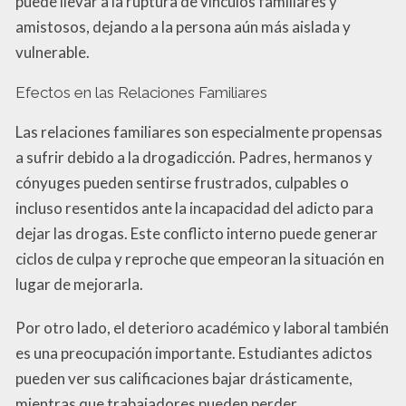
puede llevar a la ruptura de vínculos familiares y
amistosos, dejando a la persona aún más aislada y
vulnerable.
Efectos en las Relaciones Familiares
Las relaciones familiares son especialmente propensas
a sufrir debido a la drogadicción. Padres, hermanos y
cónyuges pueden sentirse frustrados, culpables o
incluso resentidos ante la incapacidad del adicto para
dejar las drogas. Este conflicto interno puede generar
ciclos de culpa y reproche que empeoran la situación en
lugar de mejorarla.
Por otro lado, el deterioro académico y laboral también
es una preocupación importante. Estudiantes adictos
pueden ver sus calificaciones bajar drásticamente,
mientras que trabajadores pueden perder