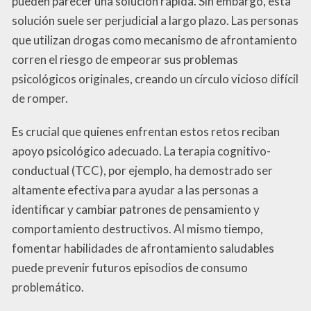
pueden parecer una solución rápida. Sin embargo, esta
solución suele ser perjudicial a largo plazo. Las personas
que utilizan drogas como mecanismo de afrontamiento
corren el riesgo de empeorar sus problemas
psicológicos originales, creando un círculo vicioso difícil
de romper.
Es crucial que quienes enfrentan estos retos reciban
apoyo psicológico adecuado. La terapia cognitivo-
conductual (TCC), por ejemplo, ha demostrado ser
altamente efectiva para ayudar a las personas a
identificar y cambiar patrones de pensamiento y
comportamiento destructivos. Al mismo tiempo,
fomentar habilidades de afrontamiento saludables
puede prevenir futuros episodios de consumo
problemático.