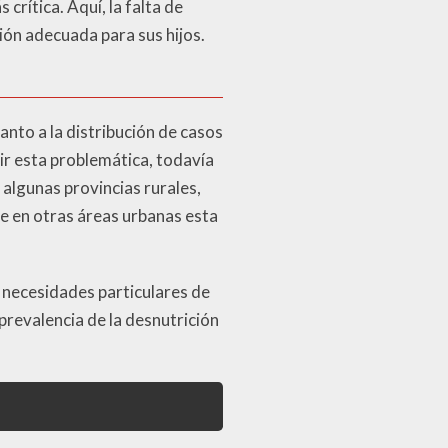
rítica. Aquí, la falta de
ción adecuada para sus hijos.
nto a la distribución de casos
ir esta problemática, todavía
 algunas provincias rurales,
e en otras áreas urbanas esta
 necesidades particulares de
prevalencia de la desnutrición