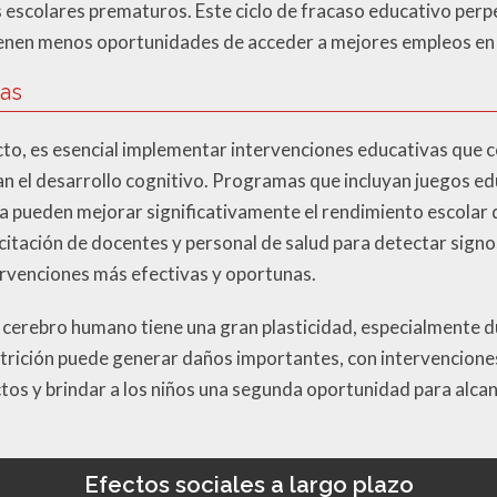
 escolares prematuros. Este ciclo de fracaso educativo perp
tienen menos oportunidades de acceder a mejores empleos en 
vas
cto, es esencial implementar intervenciones educativas que 
 el desarrollo cognitivo. Programas que incluyan juegos ed
 pueden mejorar significativamente el rendimiento escolar d
citación de docentes y personal de salud para detectar sig
tervenciones más efectivas y oportunas.
 cerebro humano tiene una gran plasticidad, especialmente d
nutrición puede generar daños importantes, con intervencion
ctos y brindar a los niños una segunda oportunidad para alca
Efectos sociales a largo plazo