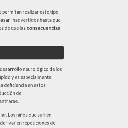
 permitan realizar este tipo
pasan inadvertidos hasta que
es de que las
consecuencias
 desarrollo neurológico de los
ápido y es especialmente
a deficiencia en estos
ducción de
entrarse.
lar. Los niños que sufren
 derivar en repeticiones de