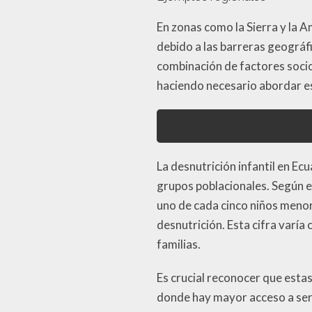
En zonas como la Sierra y la A
debido a las barreras geográfi
combinación de factores socio
haciendo necesario abordar es
La desnutrición infantil en E
grupos poblacionales. Según 
uno de cada cinco niños menore
desnutrición. Esta cifra varí
familias.
Es crucial reconocer que estas
donde hay mayor acceso a servi