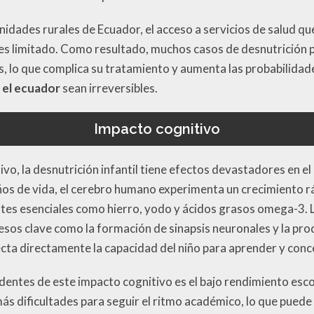
dades rurales de Ecuador, el acceso a servicios de salud que
es limitado. Como resultado, muchos casos de desnutrición 
, lo que complica su tratamiento y aumenta las probabilidad
n el ecuador
sean irreversibles.
Impacto cognitivo
ivo, la desnutrición infantil tiene efectos devastadores en el
ños de vida, el cerebro humano experimenta un crecimiento r
entes esenciales como hierro, yodo y ácidos grasos omega-3. L
sos clave como la formación de sinapsis neuronales y la pro
cta directamente la capacidad del niño para aprender y conc
dentes de este impacto cognitivo es el bajo rendimiento esco
ás dificultades para seguir el ritmo académico, lo que puede