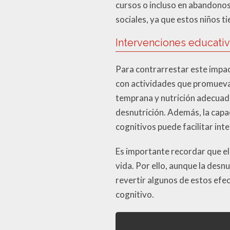
cursos o incluso en abandonos
sociales, ya que estos niños 
Intervenciones educati
Para contrarrestar este impa
con actividades que promuevan
temprana y nutrición adecuada
desnutrición. Además, la capa
cognitivos puede facilitar in
Es importante recordar que el
vida. Por ello, aunque la des
revertir algunos de estos efe
cognitivo.