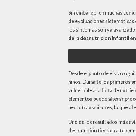
Sin embargo, en muchas comuni
de evaluaciones sistemáticas 
los síntomas son ya avanzados
de la desnutricion infantil e
Desde el punto de vista cognit
niños. Durante los primeros a
vulnerable a la falta de nutri
elementos puede alterar proce
neurotransmisores, lo que afe
Uno de los resultados más evi
desnutrición tienden a tener m