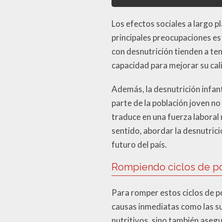
Los efectos sociales a largo p
principales preocupaciones es
con desnutrición tienden a ten
capacidad para mejorar su cal
Además, la desnutrición infant
parte de la población joven no
traduce en una fuerza laboral
sentido, abordar la desnutrici
futuro del país.
Rompiendo ciclos de p
Para romper estos ciclos de po
causas inmediatas como las su
nutritivos, sino también asegu