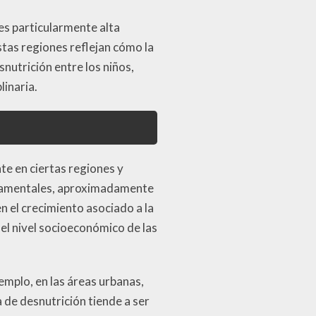
 es particularmente alta
stas regiones reflejan cómo la
nutrición entre los niños,
linaria.
te en ciertas regiones y
rnamentales, aproximadamente
n el crecimiento asociado a la
el nivel socioeconómico de las
emplo, en las áreas urbanas,
 de desnutrición tiende a ser