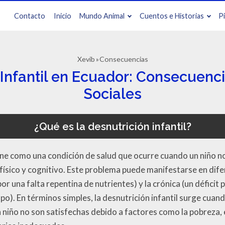
Contacto
Inicio
Mundo Animal
Cuentos e Historias
P
Xevib
Consecuencias
 Infantil en Ecuador: Consecuenci
Sociales
¿Qué es la desnutrición infantil?
fine como una condición de salud que ocurre cuando un niño no
 físico y cognitivo. Este problema puede manifestarse en dif
r una falta repentina de nutrientes) y la crónica (un déficit
mpo). En términos simples, la desnutrición infantil surge cuan
n niño no son satisfechas debido a factores como la pobreza, 