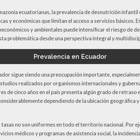
mazonía ecuatorianas, la prevalencia de desnutrición infantil
cas y económicas que limitan el acceso a servicios básicos. E
económicos y ambientales puede intensificar el riesgo de des
ta problemática desde una perspectiva integral y multidiscip
Prevalencia en Ecuador
cuador sigue siendo una preocupación importante, especialmen
estudios realizados por organismos internacionales y gube
s de cinco años en el país presenta algún grado de retraso e
a considerablemente dependiendo de la ubicación geográfica y 
 tasas no son uniformes en todo el territorio nacional. Por ej
cios médicos y programas de asistencia social, la incidencia