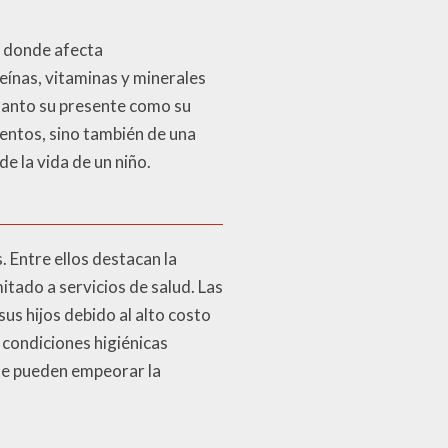
, donde afecta
eínas, vitaminas y minerales
tanto su presente como su
mentos, sino también de una
e la vida de un niño.
. Entre ellos destacan la
itado a servicios de salud. Las
us hijos debido al alto costo
 condiciones higiénicas
ue pueden empeorar la