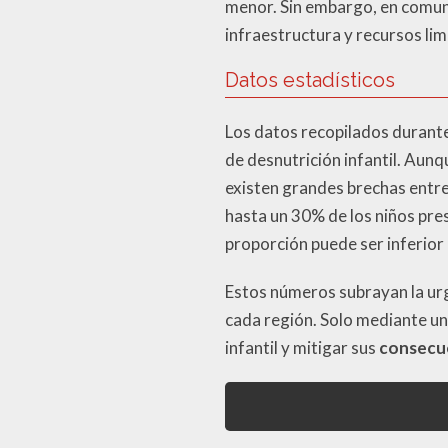
menor. Sin embargo, en comunid
infraestructura y recursos lim
Datos estadísticos
Los datos recopilados durante
de desnutrición infantil. Aun
existen grandes brechas entre 
hasta un 30% de los niños pre
proporción puede ser inferior
Estos números subrayan la urg
cada región. Solo mediante un
infantil y mitigar sus
consecue