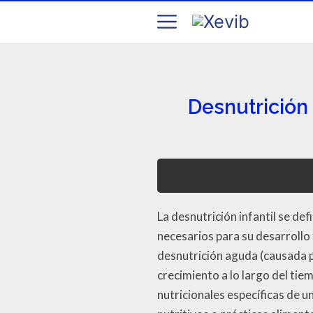
Desnutrición
La desnutrición infantil se de
necesarios para su desarrollo
desnutrición aguda (causada po
crecimiento a lo largo del tie
nutricionales específicas de u