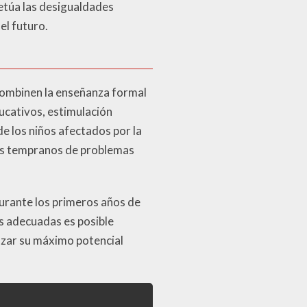
etúa las desigualdades
el futuro.
combinen la enseñanza formal
ucativos, estimulación
e los niños afectados por la
nos tempranos de problemas
urante los primeros años de
es adecuadas es posible
nzar su máximo potencial