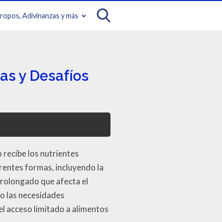
iropos, Adivinanzas y más
as y Desafíos
 recibe los nutrientes
erentes formas, incluyendo la
 prolongado que afecta el
do las necesidades
el acceso limitado a alimentos