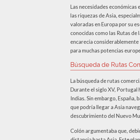
Las necesidades económicas e
las riquezas de Asia, especial
valoradas en Europa por su esc
conocidas como las Rutas de l
encarecía considerablemente el
para muchas potencias europ
Búsqueda de Rutas Com
La búsqueda de rutas comercial
Durante el siglo XV, Portugal 
Indias. Sin embargo, España, b
que podría llegar a Asia naveg
descubrimiento del Nuevo Mu
Colón argumentaba que, debido 
distancia hasta Asia. Este pl