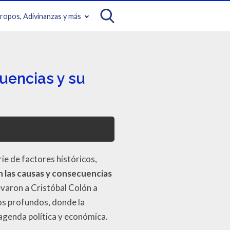
iropos, Adivinanzas y más
uencias y su
ie de factores históricos,
n las causas y consecuencias
evaron a Cristóbal Colón a
os profundos, donde la
agenda política y económica.