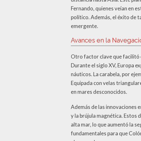
Fernando, quienes veían en es
político. Además, el éxito de 
emergente.
Avances en la Navegaci
Otro factor clave que facilitó
Durante el siglo XV, Europa e
náuticos. La carabela, por eje
Equipada con velas triangulare
en mares desconocidos.
Además de las innovaciones en
y la brújula magnética. Estos
alta mar, lo que aumentó la s
fundamentales para que Colón 