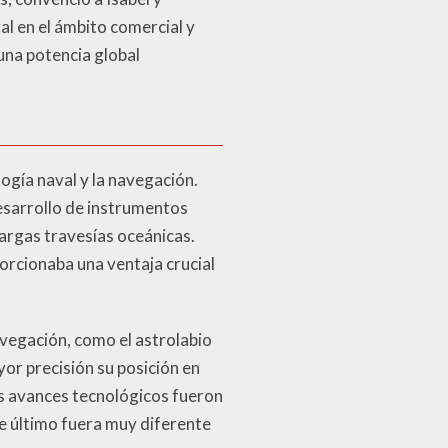
l en el ámbito comercial y
una potencia global
ogía naval y la navegación.
desarrollo de instrumentos
largas travesías oceánicas.
porcionaba una ventaja crucial
avegación, como el astrolabio
or precisión su posición en
os avances tecnológicos fueron
e último fuera muy diferente