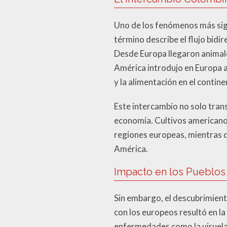
Uno de los fenómenos más sig
término describe el flujo bidi
Desde Europa llegaron animales
América introdujo en Europa al
y la alimentación en el contine
Este intercambio no solo tran
economía. Cultivos americanos
regiones europeas, mientras q
América.
Impacto en los Pueblos
Sin embargo, el descubrimient
con los europeos resultó en la
enfermedades como la viruela, 