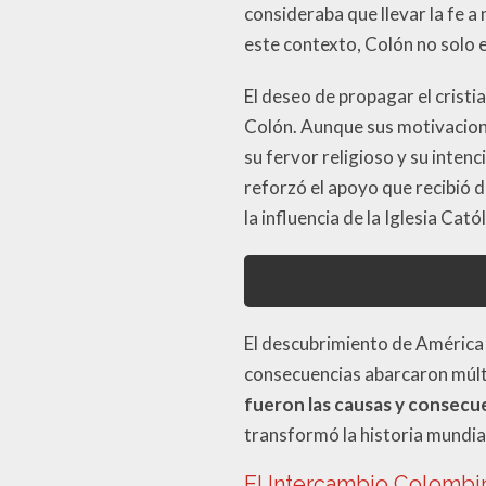
consideraba que llevar la fe a
este contexto, Colón no solo 
El deseo de propagar el crist
Colón. Aunque sus motivacione
su fervor religioso y su intenc
reforzó el apoyo que recibió 
la influencia de la Iglesia Cató
El descubrimiento de América 
consecuencias abarcaron múlti
fueron las causas y consecu
transformó la historia mundia
El Intercambio Colombi