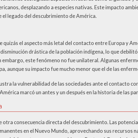
ricanos, desplazando a especies nativas. Este impacto ambi
re el legado del descubrimiento de América.
e quizás el aspecto más letal del contacto entre Europa y 
isminución drástica de la población indígena, lo que debilitó
n embargo, este fenómeno no fue unilateral. Algunas enfer
uropa, aunque su impacto fue mucho menor que el de las enfe
ustra la vulnerabilidad de las sociedades ante el contacto con
 América marcó un antes y un después en la historia de las p
a
e otra consecuencia directa del descubrimiento. Las potenc
manentes en el Nuevo Mundo, aprovechando sus recursos na