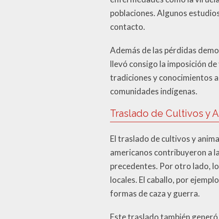
poblaciones. Algunos estudios
contacto.
Además de las pérdidas demográ
llevó consigo la imposición de
tradiciones y conocimientos an
comunidades indígenas.
Traslado de Cultivos y 
El traslado de cultivos y anim
americanos contribuyeron a la
precedentes. Por otro lado, lo
locales. El caballo, por ejemp
formas de caza y guerra.
Este traslado también generó 