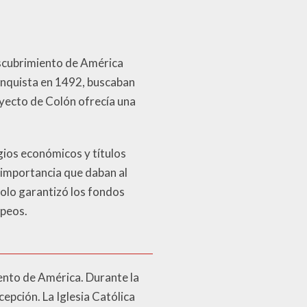
descubrimiento de América
econquista en 1492, buscaban
royecto de Colón ofrecía una
gios económicos y títulos
a importancia que daban al
solo garantizó los fondos
opeos.
ento de América. Durante la
cepción. La Iglesia Católica