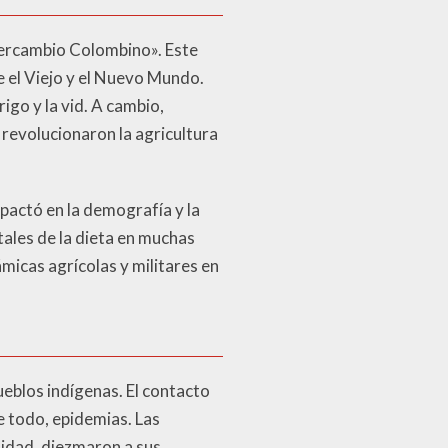
tercambio Colombino». Este
e el Viejo y el Nuevo Mundo.
igo y la vid. A cambio,
 revolucionaron la agricultura
pactó en la demografía y la
ales de la dieta en muchas
micas agrícolas y militares en
eblos indígenas. El contacto
e todo, epidemias. Las
nidad, diezmaron a sus