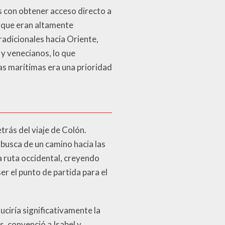
 con obtener acceso directo a
, que eran altamente
tradicionales hacia Oriente,
y venecianos, lo que
vas marítimas era una prioridad
trás del viaje de Colón.
n busca de un camino hacia las
a ruta occidental, creyendo
er el punto de partida para el
uciría significativamente la
, convenció a Isabel y