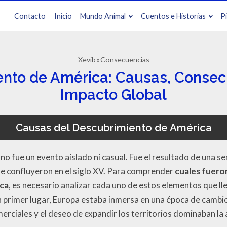
Contacto
Inicio
Mundo Animal
Cuentos e Historias
P
Xevib
Consecuencias
nto de América: Causas, Consec
Impacto Global
Causas del Descubrimiento de América
o fue un evento aislado ni casual. Fue el resultado de una ser
e confluyeron en el siglo XV. Para comprender
cuales fuero
ica
, es necesario analizar cada uno de estos elementos que ll
En primer lugar, Europa estaba inmersa en una época de cambi
rciales y el deseo de expandir los territorios dominaban la 