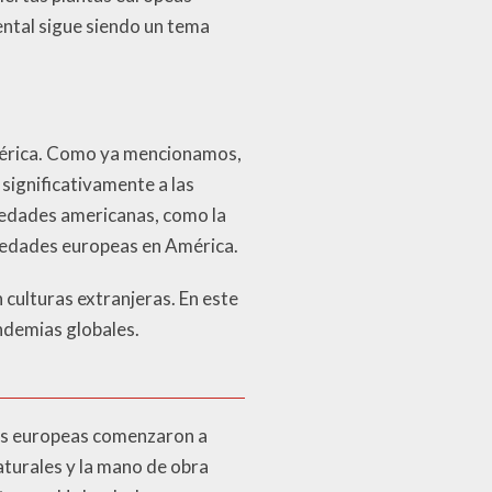
ental sigue siendo un tema
América. Como ya mencionamos,
 significativamente a las
medades americanas, como la
rmedades europeas en América.
 culturas extranjeras. En este
andemias globales.
ias europeas comenzaron a
turales y la mano de obra