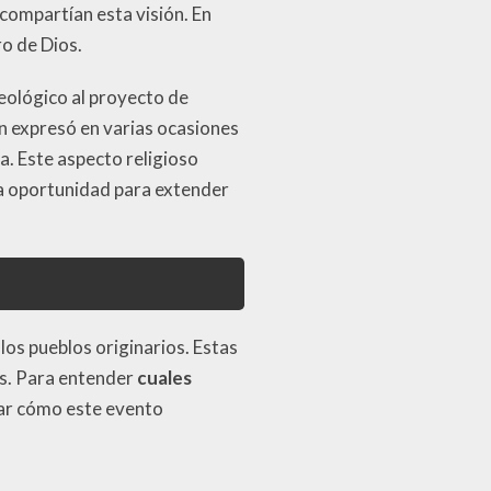
 compartían esta visión. En
o de Dios.
eológico al proyecto de
n expresó en varias ocasiones
ra. Este aspecto religioso
na oportunidad para extender
os pueblos originarios. Estas
as. Para entender
cuales
nar cómo este evento