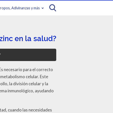
iropos, Adivinanzas y más
zinc en la salud?
?
Es necesario para el correcto
 metabolismo celular. Este
, la división celular y la
istema inmunológico, ayudando
rtad, cuando las necesidades