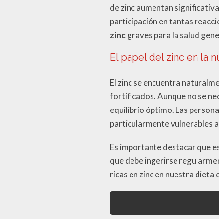
de zinc aumentan significativa
participación en tantas reacc
zinc
graves para la salud gene
El papel del zinc en la n
El zinc se encuentra naturalm
fortificados. Aunque no se ne
equilibrio óptimo. Las person
particularmente vulnerables a 
Es importante destacar que es
que debe ingerirse regularment
ricas en zinc en nuestra dieta