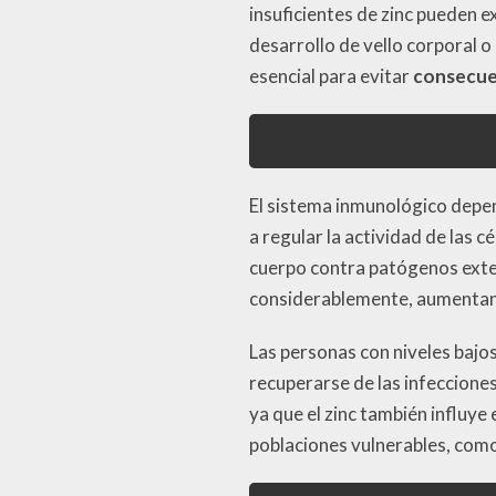
insuficientes de zinc pueden e
desarrollo de vello corporal o
esencial para evitar
consecuen
El sistema inmunológico depen
a regular la actividad de las 
cuerpo contra patógenos exter
considerablemente, aumentand
Las personas con niveles bajo
recuperarse de las infeccion
ya que el zinc también influy
poblaciones vulnerables, com