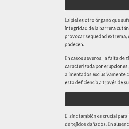
La piel es otro órgano que suf
integridad de la barrera cutá
provocar sequedad extrema, d
padecen.
En casos severos, la falta de
caracterizada por erupciones 
alimentados exclusivamente co
esta deficiencia a través de 
El zinc también es crucial para
de tejidos dañados. En ausenci