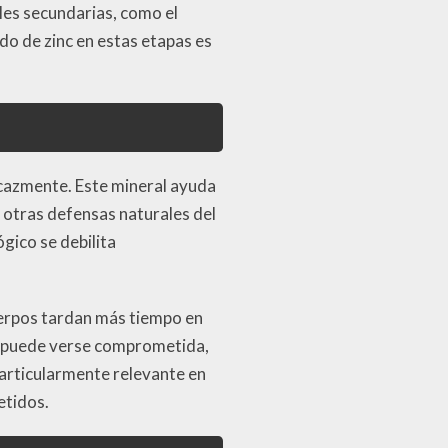
ales secundarias, como el
do de zinc en estas etapas es
icazmente. Este mineral ayuda
y otras defensas naturales del
gico se debilita
uerpos tardan más tiempo en
as puede verse comprometida,
particularmente relevante en
etidos.