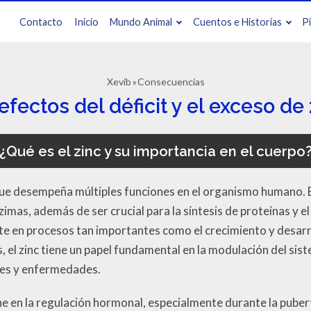
Contacto
Inicio
Mundo Animal
Cuentos e Historias
P
Xevib
Consecuencias
efectos del déficit y el exceso de 
¿Qué es el zinc y su importancia en el cuerpo
l que desempeña múltiples funciones en el organismo humano. 
as, además de ser crucial para la síntesis de proteínas y el
 en procesos tan importantes como el crecimiento y desarrollo
, el zinc tiene un papel fundamental en la modulación del s
nes y enfermedades.
ne en la regulación hormonal, especialmente durante la pube