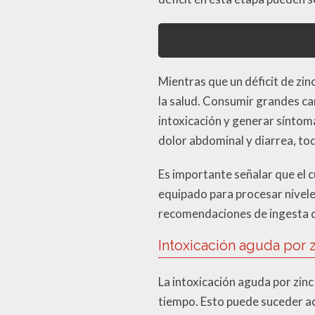
Mientras que un déficit de zin
la salud. Consumir grandes can
intoxicación y generar síntom
dolor abdominal y diarrea, tod
Es importante señalar que el 
equipado para procesar nivele
recomendaciones de ingesta di
Intoxicación aguda por 
La intoxicación aguda por zinc
tiempo. Esto puede suceder ac