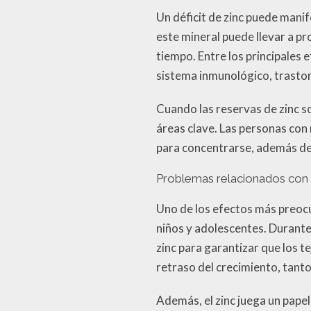
Un déficit de zinc puede mani
este mineral puede llevar a p
tiempo. Entre los principales e
sistema inmunológico, trastorn
Cuando las reservas de zinc s
áreas clave. Las personas con 
para concentrarse, además de 
Problemas relacionados con e
Uno de los efectos más preocup
niños y adolescentes. Durante
zinc para garantizar que los 
retraso del crecimiento, tant
Además, el zinc juega un papel