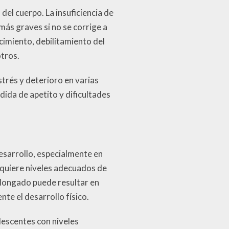
el cuerpo. La insuficiencia de
más graves si no se corrige a
ecimiento, debilitamiento del
otros.
trés y deterioro en varias
dida de apetito y dificultades
desarrollo, especialmente en
equiere niveles adecuados de
rolongado puede resultar en
te el desarrollo físico.
lescentes con niveles