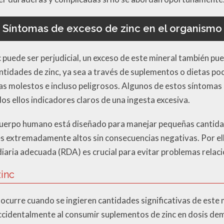
Síntomas de exceso de zinc en el organismo
c puede ser perjudicial, un exceso de este mineral también p
tidades de zinc, ya sea a través de suplementos o dietas poc
as molestos e incluso peligrosos. Algunos de estos síntomas
os ellos indicadores claros de una ingesta excesiva.
cuerpo humano está diseñado para manejar pequeñas cantidad
s extremadamente altos sin consecuencias negativas. Por ello
aria adecuada (RDA) es crucial para evitar problemas relaci
zinc
 ocurre cuando se ingieren cantidades significativas de este 
cidentalmente al consumir suplementos de zinc en dosis dema