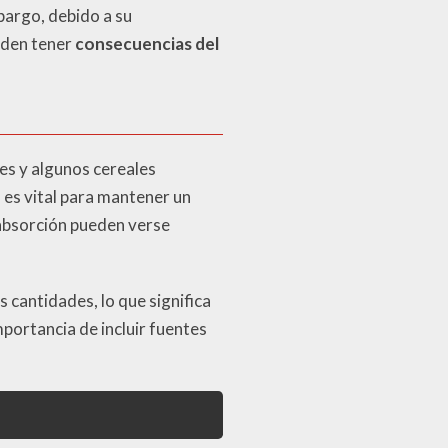
mbargo, debido a su
ueden tener
consecuencias del
es y algunos cereales
 es vital para mantener un
 absorción pueden verse
cantidades, lo que significa
mportancia de incluir fuentes