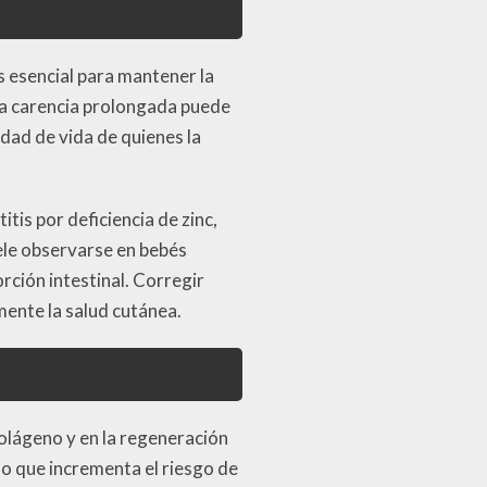
s esencial para mantener la
na carencia prolongada puede
ad de vida de quienes la
is por deficiencia de zinc,
ele observarse en bebés
ción intestinal. Corregir
mente la salud cutánea.
 colágeno y en la regeneración
 lo que incrementa el riesgo de