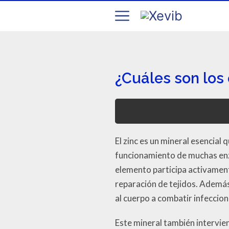
¿Cuáles son los 
El zinc es un mineral esencia
funcionamiento de muchas enzim
elemento participa activamente
reparación de tejidos. Además
al cuerpo a combatir infeccio
Este mineral también intervie