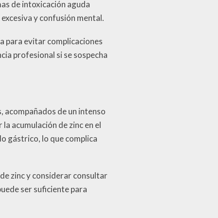
mas de intoxicación aguda
 excesiva y confusión mental.
a para evitar complicaciones
cia profesional si se sospecha
os, acompañados de un intenso
 la acumulación de zinc en el
do gástrico, lo que complica
e zinc y considerar consultar
puede ser suficiente para