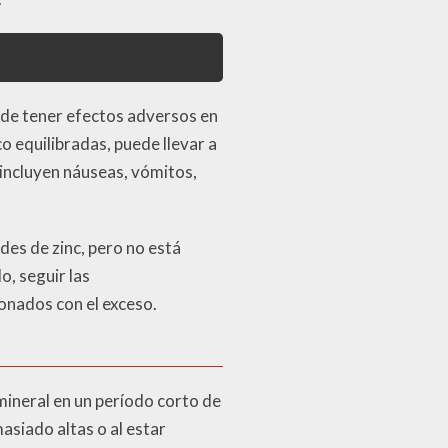
uede tener efectos adversos en
o equilibradas, puede llevar a
 incluyen náuseas, vómitos,
es de zinc, pero no está
, seguir las
onados con el exceso.
mineral en un período corto de
siado altas o al estar