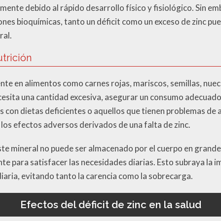
mente debido al rápido desarrollo físico y fisiológico. Sin e
iones bioquímicas, tanto un déficit como un exceso de zinc p
ral.
utrición
ente en alimentos como carnes rojas, mariscos, semillas, nuec
cesita una cantidad excesiva, asegurar un consumo adecuado
as con dietas deficientes o aquellos que tienen problemas de
los efectos adversos derivados de una falta de zinc.
te mineral no puede ser almacenado por el cuerpo en grandes 
e para satisfacer las necesidades diarias. Esto subraya la i
 diaria, evitando tanto la carencia como la sobrecarga.
Efectos del déficit de zinc en la salud