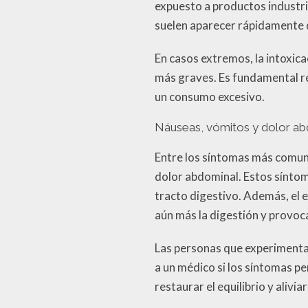
expuesto a productos industri
suelen aparecer rápidamente d
En casos extremos, la intoxic
más graves. Es fundamental re
un consumo excesivo.
Náuseas, vómitos y dolor ab
Entre los síntomas más comune
dolor abdominal. Estos síntoma
tracto digestivo. Además, el e
aún más la digestión y provoc
Las personas que experimenta
a un médico si los síntomas pe
restaurar el equilibrio y alivia