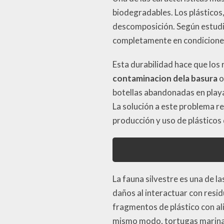
biodegradables. Los plásticos,
descomposición. Según estudio
completamente en condicione
Esta durabilidad hace que los
contaminacion dela basura
o
botellas abandonadas en playa
La solución a este problema re
producción y uso de plásticos
La fauna silvestre es una de l
daños al interactuar con resi
fragmentos de plástico con al
mismo modo, tortugas marinas