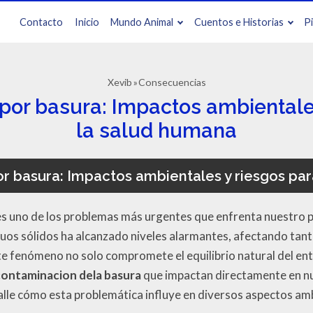
Contacto
Inicio
Mundo Animal
Cuentos e Historias
P
Xevib
Consecuencias
por basura: Impactos ambientales
la salud humana
r basura: Impactos ambientales y riesgos par
s uno de los problemas más urgentes que enfrenta nuestro pl
uos sólidos ha alcanzado niveles alarmantes, afectando tan
e fenómeno no solo compromete el equilibrio natural del ent
contaminacion dela basura
que impactan directamente en nue
alle cómo esta problemática influye en diversos aspectos ambi