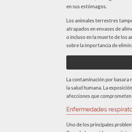
en sus estómagos.
Los animales terrestres tamp
atrapados en envases de alime
o incluso en la muerte de los 
sobre la importancia de elimin
La contaminación por basura n
la salud humana. La exposici
afecciones que comprometen la
Enfermedades respirator
Uno de los principales problem