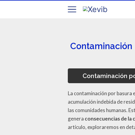
Contaminación 
Contaminación po
La contaminación por basura e
acumulación indebida de resid
las comunidades humanas. Est
genera
consecuencias de la 
artículo, exploraremos en det