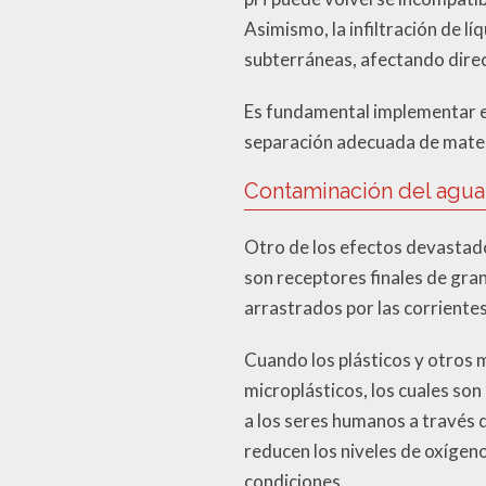
Asimismo, la infiltración de l
subterráneas, afectando direc
Es fundamental implementar e
separación adecuada de materi
Contaminación del agua
Otro de los efectos devastado
son receptores finales de gra
arrastrados por las corriente
Cuando los plásticos y otros 
microplásticos, los cuales so
a los seres humanos a través
reducen los niveles de oxígeno
condiciones.