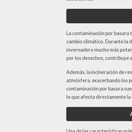
La contaminación por basura t
cambio climático. Durante la 
invernadero mucho más potent
por los desechos, contribuye s
Además, la incineración de re
atmósfera, exacerbando los pro
contaminación por basura sue
lo que afecta directamente la 
Una de las características má