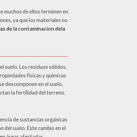
 que muchos de ellos terminen en
ones, ya que los materiales no
s de la contaminacion dela
 suelo. Los residuos sólidos,
propiedades físicas y químicas
 se descomponen en el suelo,
an la fertilidad del terreno.
sencia de sustancias orgánicas
 del suelo. Este cambio en el
 en áreas afectadas.