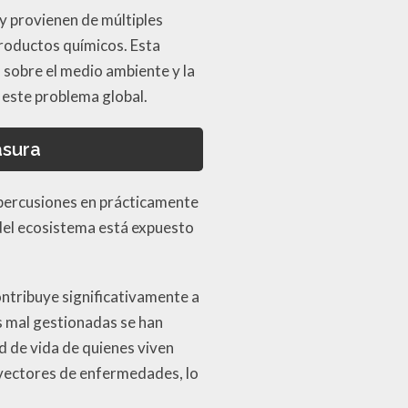
y provienen de múltiples
productos químicos. Esta
 sobre el medio ambiente y la
 este problema global.
asura
epercusiones en prácticamente
 del ecosistema está expuesto
ontribuye significativamente a
es mal gestionadas se han
d de vida de quienes viven
 vectores de enfermedades, lo