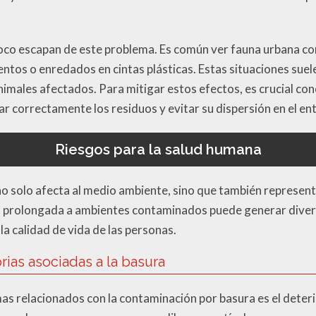
oco escapan de este problema. Es común ver fauna urbana 
ntos o enredados en cintas plásticas. Estas situaciones suele
animales afectados. Para mitigar estos efectos, es crucial co
ar correctamente los residuos y evitar su dispersión en el en
Riesgos para la salud humana
o solo afecta al medio ambiente, sino que también representa
ón prolongada a ambientes contaminados puede generar div
 calidad de vida de las personas.
ias asociadas a la basura
as relacionados con la contaminación por basura es el deterio