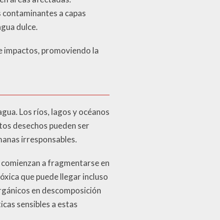
os contaminantes a capas
agua dulce.
de impactos, promoviendo la
gua. Los ríos, lagos y océanos
Estos desechos pueden ser
manas irresponsables.
a, comienzan a fragmentarse en
óxica que puede llegar incluso
orgánicos en descomposición
icas sensibles a estas