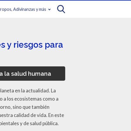
iropos, Adivinanzas y más
 y riesgos para
a la salud humana
aneta en la actualidad. La
to a los ecosistemas como a
orno, sino que también
stra calidad de vida. En este
entales y de salud pública.