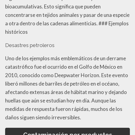
bioacumulativas. Esto significa que pueden
concentrarse en tejidos animales y pasar de una especie
a otra dentro de las cadenas alimenticias. ### Ejemplos
históricos
Desastres petroleros
Uno de los ejemplos más emblemáticos de un derrame
catastrófico fue el ocurrido en el Golfo de México en
2010, conocido como Deepwater Horizon. Este evento
liberó millones de barriles de petróleo en el océano,
afectando extensas áreas de hábitat marino y dejando
huellas que aún se estudian hoy en día. Aunque las
medidas de respuesta fueron rápidas, muchos de los
daños siguen siendo irreversibles.
Contaminación por productos