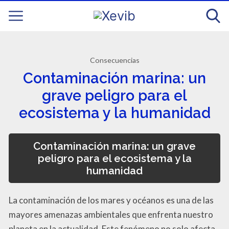
Consecuencias
Contaminación marina: un
grave peligro para el
ecosistema y la humanidad
Contaminación marina: un grave
peligro para el ecosistema y la
humanidad
La contaminación de los mares y océanos es una de las
mayores amenazas ambientales que enfrenta nuestro
planeta en la actualidad. Este fenómeno no solo afecta