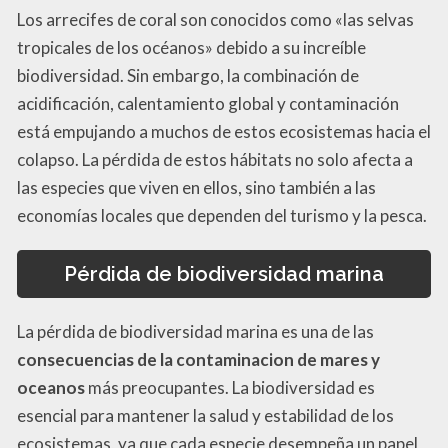
Los arrecifes de coral son conocidos como «las selvas
tropicales de los océanos» debido a su increíble
biodiversidad. Sin embargo, la combinación de
acidificación, calentamiento global y contaminación
está empujando a muchos de estos ecosistemas hacia el
colapso. La pérdida de estos hábitats no solo afecta a
las especies que viven en ellos, sino también a las
economías locales que dependen del turismo y la pesca.
Pérdida de biodiversidad marina
La pérdida de biodiversidad marina es una de las
consecuencias de la contaminacion de mares y
oceanos
más preocupantes. La biodiversidad es
esencial para mantener la salud y estabilidad de los
ecosistemas, ya que cada especie desempeña un papel