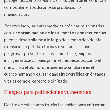
patógenas, como
Salmonella
o
E. coli
, entran en contacto
con los alimentos durante su producción o
manipulación.
Por otro lado, las enfermedades crónicas relacionadas
con la
contaminacion de los alimentos consecuencias
pueden desarrollarse a lo largo del tiempo debido a la
exposición repetida a toxinas o sustancias químicas
peligrosas presentes en los alimentos. Ejemplos
incluyen intoxicaciones por metales pesados, como el
mercurio o el plomo, que pueden acumularse en el
cuerpo humano y causar daños irreversibles en órganos
vitales como el cerebro o el hígado.
Riesgos para poblaciones vulnerables
Dentro de este contexto, ciertas poblaciones enfrentan