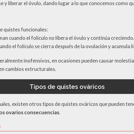
e y liberar el óvulo, dando lugar a lo que conocemos como qu
de quistes funcionales:
rman cuando el folículo no libera el óvulo y continúa creciendo
ando el folículo se cierra después de la ovulación y acumula l
eralmente inofensivos, en ocasiones pueden causar molestias
en cambios estructurales.
Tipos de quistes ováricos
ales, existen otros tipos de quistes ováricos que pueden tene
los ovarios consecuencias
.
s