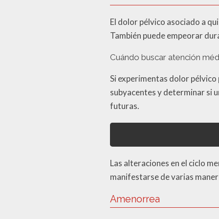
El dolor pélvico asociado a qu
También puede empeorar durant
Cuándo buscar atención méd
Si experimentas dolor pélvico
subyacentes y determinar si u
futuras.
Las alteraciones en el ciclo 
manifestarse de varias manera
Amenorrea