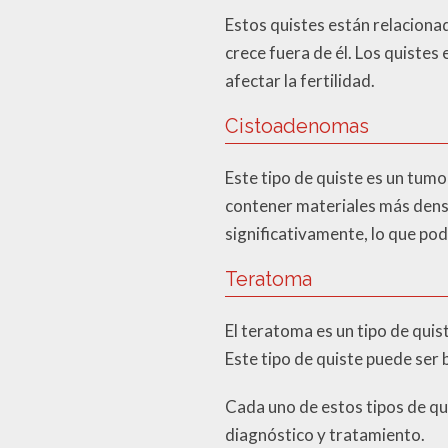
Estos quistes están relacionado
crece fuera de él. Los quiste
afectar la fertilidad.
Cistoadenomas
Este tipo de quiste es un tumo
contener materiales más den
significativamente, lo que po
Teratoma
El teratoma es un tipo de quis
Este tipo de quiste puede se
Cada uno de estos tipos de qui
diagnóstico y tratamiento.