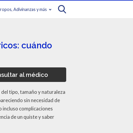
iropos, Adivinanzas y más
ricos: cuándo
sultar al médico
del tipo, tamaño y naturaleza
pareciendo sin necesidad de
o incluso complicaciones
ncia de un quiste y saber