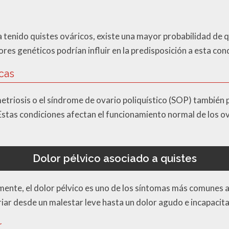
ha tenido quistes ováricos, existe una mayor probabilidad de q
res genéticos podrían influir en la predisposición a esta con
cas
riosis o el síndrome de ovario poliquístico (SOP) también 
Estas condiciones afectan el funcionamiento normal de los ova
Dolor pélvico asociado a quistes
te, el dolor pélvico es uno de los síntomas más comunes as
riar desde un malestar leve hasta un dolor agudo e incapacit
r