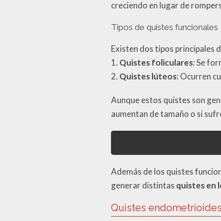
creciendo en lugar de rompers
Tipos de quistes funcionales
Existen dos tipos principales 
1.
Quistes foliculares
: Se fo
2.
Quistes lúteos
: Ocurren cu
Aunque estos quistes son gen
aumentan de tamaño o si sufr
Además de los quistes funcion
generar distintas
quistes en 
Quistes endometrioide