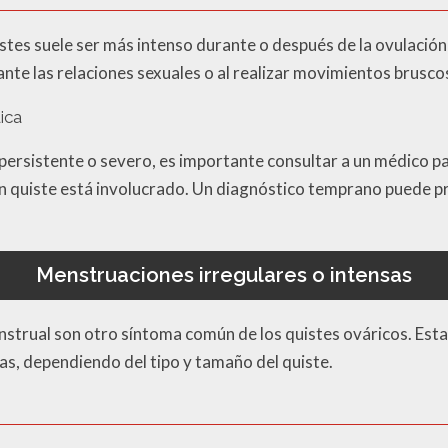
istes suele ser más intenso durante o después de la ovulació
e las relaciones sexuales o al realizar movimientos brusco
ica
 persistente o severo, es importante consultar a un médico p
n quiste está involucrado. Un diagnóstico temprano puede p
Menstruaciones irregulares o intensas
menstrual son otro síntoma común de los quistes ováricos. Est
s, dependiendo del tipo y tamaño del quiste.