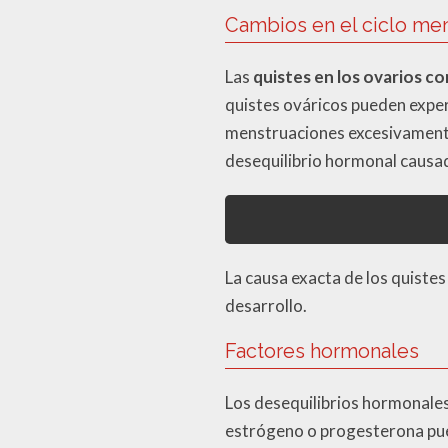
Cambios en el ciclo men
Las
quistes en los ovarios c
quistes ováricos pueden expe
menstruaciones excesivamente
desequilibrio hormonal causado
La causa exacta de los quistes
desarrollo.
Factores hormonales
Los desequilibrios hormonales 
estrógeno o progesterona pued