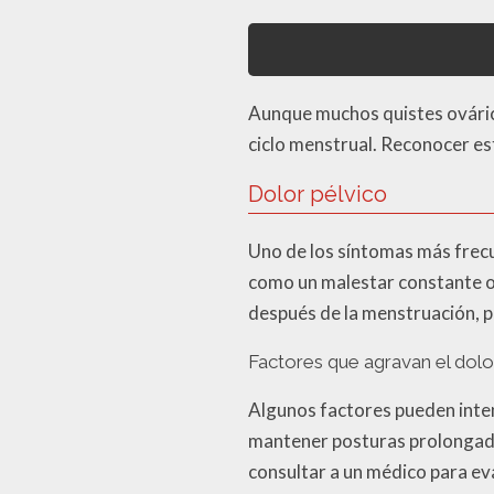
Aunque muchos quistes ovárico
ciclo menstrual. Reconocer es
Dolor pélvico
Uno de los síntomas más frecu
como un malestar constante o 
después de la menstruación, p
Factores que agravan el dolo
Algunos factores pueden intens
mantener posturas prolongadas
consultar a un médico para eva