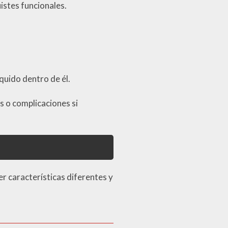
istes funcionales.
.
íquido dentro de él.
 o complicaciones si
r características diferentes y