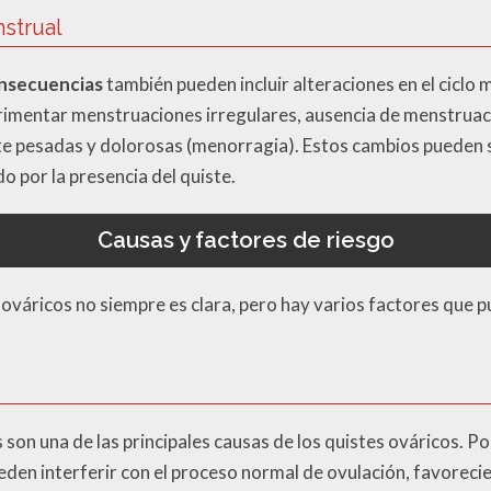
strual
onsecuencias
también pueden incluir alteraciones en el ciclo 
rimentar menstruaciones irregulares, ausencia de menstrua
 pesadas y dolorosas (menorragia). Estos cambios pueden se
 por la presencia del quiste.
Causas y factores de riesgo
 ováricos no siempre es clara, pero hay varios factores que p
son una de las principales causas de los quistes ováricos. Po
en interferir con el proceso normal de ovulación, favorecie