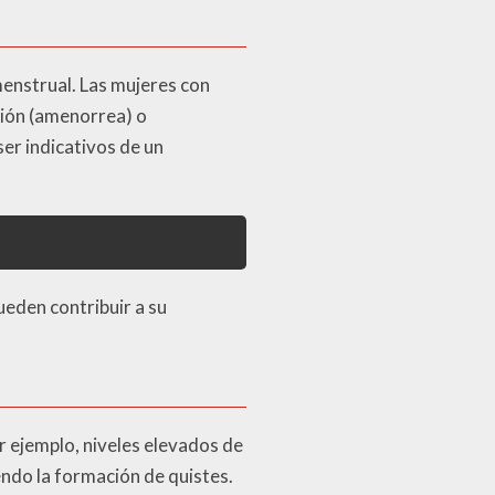
menstrual. Las mujeres con
ción (amenorrea) o
r indicativos de un
ueden contribuir a su
r ejemplo, niveles elevados de
ndo la formación de quistes.