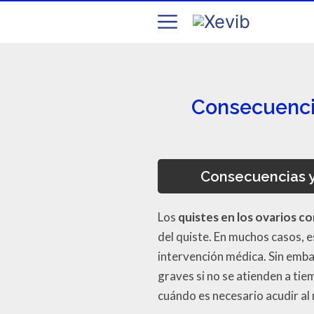
Consecuencia
Consecuencias y
Los
quistes en los ovarios c
del quiste. En muchos casos, 
intervención médica. Sin emba
graves si no se atienden a tie
cuándo es necesario acudir al