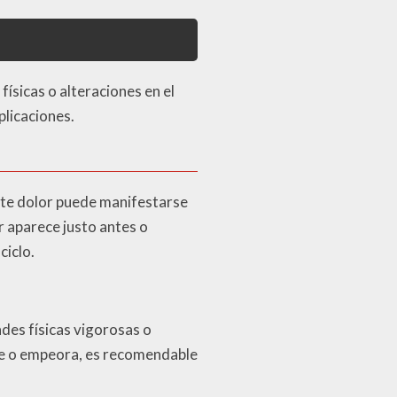
sicas o alteraciones en el
plicaciones.
Este dolor puede manifestarse
 aparece justo antes o
ciclo.
ades físicas vigorosas o
ste o empeora, es recomendable