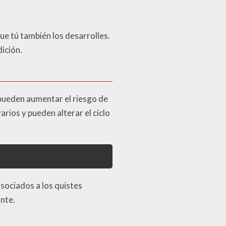
ue tú también los desarrolles.
dición.
pueden aumentar el riesgo de
rios y pueden alterar el ciclo
ociados a los quistes
ante.