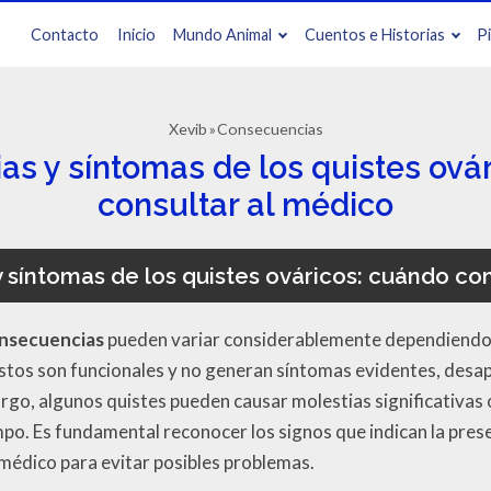
Contacto
Inicio
Mundo Animal
Cuentos e Historias
P
Xevib
Consecuencias
s y síntomas de los quistes ová
consultar al médico
 síntomas de los quistes ováricos: cuándo con
onsecuencias
pueden variar considerablemente dependiendo 
estos son funcionales y no generan síntomas evidentes, desa
rgo, algunos quistes pueden causar molestias significativas 
mpo. Es fundamental reconocer los signos que indican la prese
 médico para evitar posibles problemas.