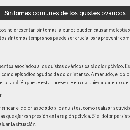
Síntomas comunes de los quistes ováricos
s no presentan síntomas, algunos pueden causar molestias fí
tos síntomas tempranos puede ser crucial para prevenir com
entes asociados a los quistes ováricos es el dolor pélvico. 
como episodios agudos de dolor intenso. A menudo, el dolor
ero también puede estar presente en cualquier momento del 
r
ificar el dolor asociado a los quistes, como realizar activid
 que ejerzan presión en la región pélvica. Si el dolor persi
luar la situación.