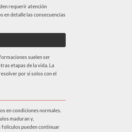
den requerir atención
os en detalle las consecuencias
s formaciones suelen ser
ras etapas de la vida. La
esolver por sí solos con el
ios en condiciones normales.
culos maduran y,
s folículos pueden continuar