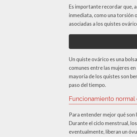
Es importante recordar que, a
inmediata, como una torsión ov
asociadas a los quistes ovári
Un quiste ovárico es una bolsa
comunes entre las mujeres en 
mayoría de los quistes son ben
paso del tiempo.
Funcionamiento normal 
Para entender mejor qué son l
Durante el ciclo menstrual, lo
eventualmente, liberan un óvu