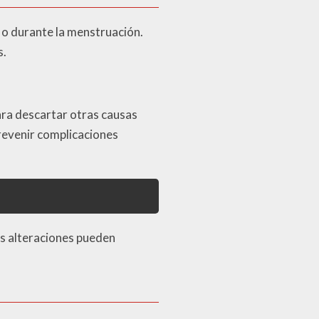
n o durante la menstruación.
s.
ara descartar otras causas
revenir complicaciones
as alteraciones pueden