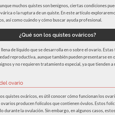
unque muchos quistes son benignos, ciertas condiciones pue
árica o la ruptura de un quiste. En este artículo explorarem
cos, así como cuándo y cómo buscar ayuda profesional.
¿Qué son los quistes ováricos?
 llena de líquido que se desarrolla en o sobre el ovario. Esta
edad reproductiva, aunque también pueden presentarse en ot
ignos y no requieren tratamiento especial, ya que tienden a r
del ovario
os quistes ováricos, es útil conocer cómo funcionan los ovar
s ovarios producen folículos que contienen óvulos. Estos folí
lo durante la ovulación. Sin embargo, en algunos casos, esto