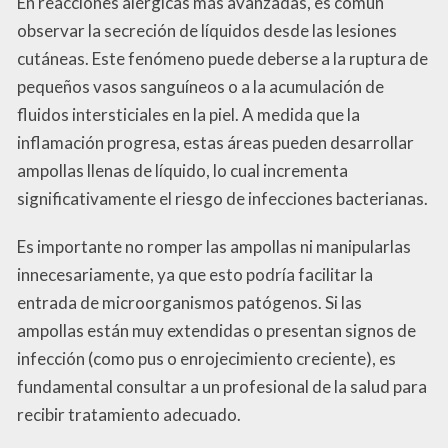
En reacciones alérgicas más avanzadas, es común
observar la secreción de líquidos desde las lesiones
cutáneas. Este fenómeno puede deberse a la ruptura de
pequeños vasos sanguíneos o a la acumulación de
fluidos intersticiales en la piel. A medida que la
inflamación progresa, estas áreas pueden desarrollar
ampollas llenas de líquido, lo cual incrementa
significativamente el riesgo de infecciones bacterianas.
Es importante no romper las ampollas ni manipularlas
innecesariamente, ya que esto podría facilitar la
entrada de microorganismos patógenos. Si las
ampollas están muy extendidas o presentan signos de
infección (como pus o enrojecimiento creciente), es
fundamental consultar a un profesional de la salud para
recibir tratamiento adecuado.