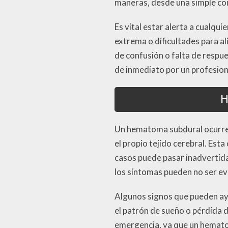
maneras, desde una simple c
Es vital estar alerta a cualqu
extrema o dificultades para a
de confusión o falta de respu
de inmediato por un profesion
H
Un hematoma subdural ocurre 
el propio tejido cerebral. Est
casos puede pasar inadvertida
los síntomas pueden no ser ev
Algunos signos que pueden ay
el patrón de sueño o pérdida d
emergencia, ya que un hemato