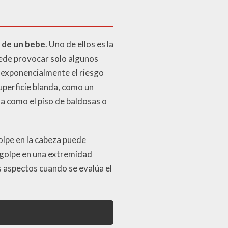
a de un bebe
. Uno de ellos es la
uede provocar solo algunos
 exponencialmente el riesgo
superficie blanda, como un
a como el piso de baldosas o
golpe en la cabeza puede
 golpe en una extremidad
s aspectos cuando se evalúa el