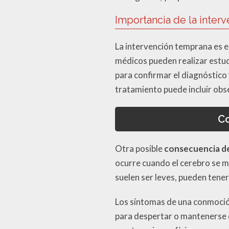
Importancia de la inter
La intervención temprana es e
médicos pueden realizar estu
para confirmar el diagnóstico
tratamiento puede incluir obs
Co
Otra posible
consecuencia de
ocurre cuando el cerebro se m
suelen ser leves, pueden tene
Los síntomas de una conmoción 
para despertar o mantenerse 