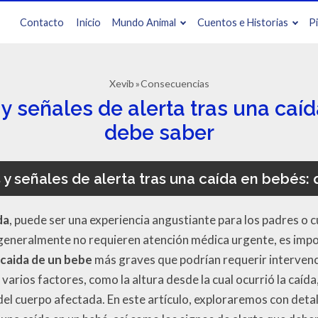
Contacto
Inicio
Mundo Animal
Cuentos e Historias
P
Xevib
Consecuencias
 señales de alerta tras una caí
debe saber
y señales de alerta tras una caída en bebés:
da
, puede ser una experiencia angustiante para los padres o 
generalmente no requieren atención médica urgente, es impo
 caida de un bebe
más graves que podrían requerir intervenc
rios factores, como la altura desde la cual ocurrió la caída, 
 del cuerpo afectada. En este artículo, exploraremos con deta