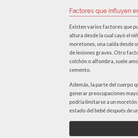
Factores que influyen e
Existen varios factores que pu
altura desde la cual cayó el 
moretones, una caída desde un
de lesiones graves. Otro facto
colchón o alfombra, suele amo
cemento.
Además, la parte del cuerpo qu
generar preocupaciones mayore
podría limitarse a un moretón
estado del bebé después de un