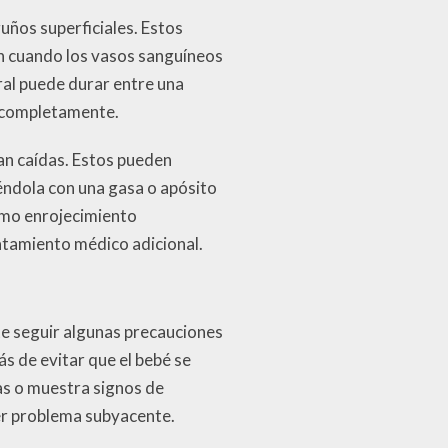
ños superficiales. Estos
en cuando los vasos sanguíneos
ral puede durar entre una
r completamente.
an caídas. Estos pueden
iéndola con una gasa o apósito
como enrojecimiento
ratamiento médico adicional.
te seguir algunas precauciones
s de evitar que el bebé se
as o muestra signos de
er problema subyacente.