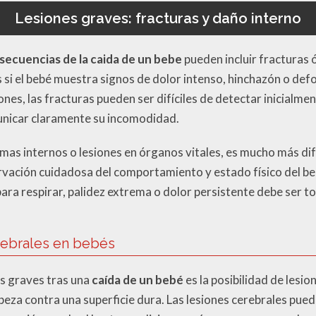
Lesiones graves: fracturas y daño interno
secuencias de la caida de un bebe
pueden incluir fracturas 
s si el bebé muestra signos de dolor intenso, hinchazón o def
nes, las fracturas pueden ser difíciles de detectar inicialmen
nicar claramente su incomodidad.
s internos o lesiones en órganos vitales, es mucho más difíc
rvación cuidadosa del comportamiento y estado físico del be
para respirar, palidez extrema o dolor persistente debe ser 
rebrales en bebés
s graves tras una
caída de un bebé
es la posibilidad de lesi
abeza contra una superficie dura. Las lesiones cerebrales pue