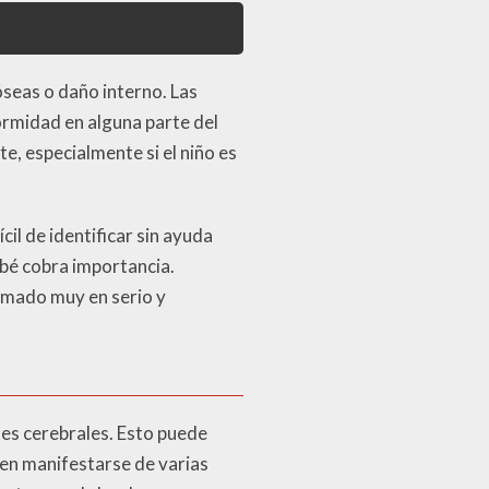
óseas o daño interno. Las
ormidad en alguna parte del
te, especialmente si el niño es
il de identificar sin ayuda
bé cobra importancia.
tomado muy en serio y
ones cerebrales. Esto puede
den manifestarse de varias