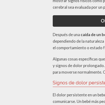
mostrar signos físicos como p
cerebral sea evaluada por un 
O
Después de una
caída de un 
dependiendo de la naturaleza 
el comportamiento o estado fí
Algunas cosas específicas que
y signos de dolor prolongado. 
para moverse normalmente. Cua
Signos de dolor persis
El dolor persistente en un be
comunicarse. Un bebé más peq