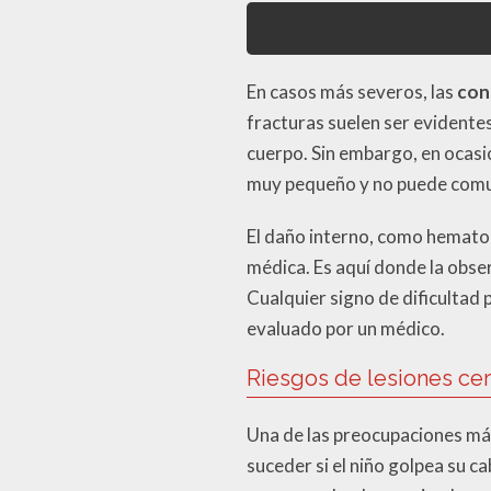
En casos más severos, las
con
fracturas suelen ser evidente
cuerpo. Sin embargo, en ocasio
muy pequeño y no puede comu
El daño interno, como hematoma
médica. Es aquí donde la obse
Cualquier signo de dificultad 
evaluado por un médico.
Riesgos de lesiones ce
Una de las preocupaciones má
suceder si el niño golpea su c