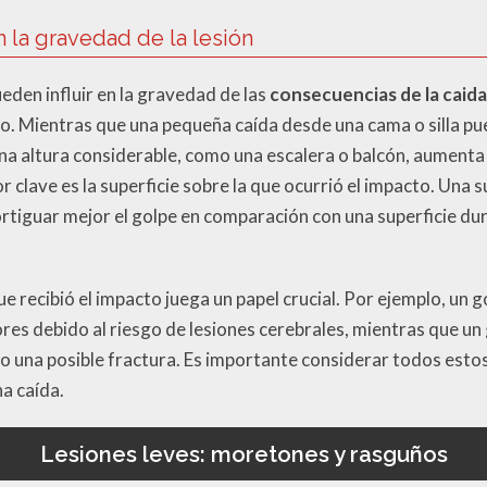
n la gravedad de la lesión
eden influir en la gravedad de las
consecuencias de la caid
niño. Mientras que una pequeña caída desde una cama o silla p
a altura considerable, como una escalera o balcón, aumenta
r clave es la superficie sobre la que ocurrió el impacto. Una 
rtiguar mejor el golpe en comparación con una superficie dur
e recibió el impacto juega un papel crucial. Por ejemplo, un 
s debido al riesgo de lesiones cerebrales, mientras que un
 o una posible fractura. Es importante considerar todos esto
a caída.
Lesiones leves: moretones y rasguños