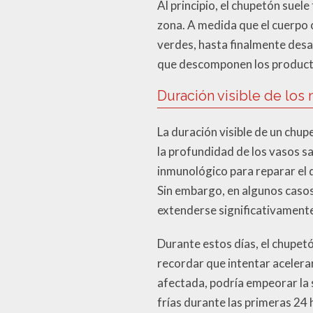
Al principio, el chupetón suele
zona. A medida que el cuerpo 
verdes, hasta finalmente desa
que descomponen los producto
Duración visible de los
La duración visible de un chu
la profundidad de los vasos s
inmunológico para reparar el 
Sin embargo, en algunos caso
extenderse significativament
Durante estos días, el chupet
recordar que intentar acelera
afectada, podría empeorar la s
frías durante las primeras 24 