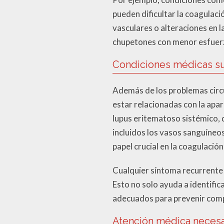
pueden dificultar la coagulac
vasculares o alteraciones en l
chupetones con menor esfuer
Condiciones médicas su
Además de los problemas circ
estar relacionadas con la apa
lupus eritematoso sistémico, 
incluidos los vasos sanguíneos
papel crucial en la coagulació
Cualquier síntoma recurrente
Esto no solo ayuda a identifi
adecuados para prevenir comp
Atención médica necesa