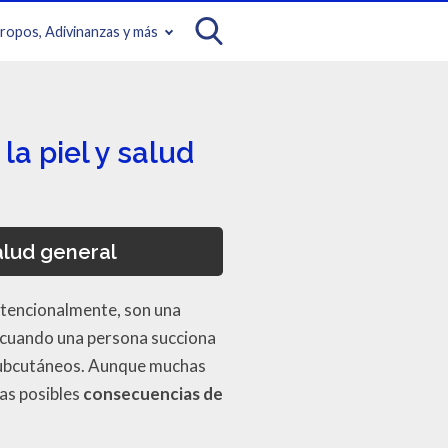
iropos, Adivinanzas y más
a piel y salud
alud general
tencionalmente, son una
n cuando una persona succiona
s subcutáneos. Aunque muchas
as posibles
consecuencias de