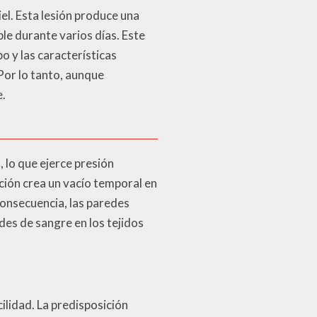
iel. Esta lesión produce una
ble durante varios días. Este
o y las características
 Por lo tanto, aunque
e.
 lo que ejerce presión
ción crea un vacío temporal en
onsecuencia, las paredes
des de sangre en los tejidos
ilidad. La predisposición