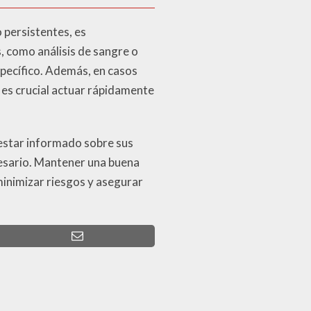
 persistentes, es
, como análisis de sangre o
specífico. Además, en casos
 es crucial actuar rápidamente
 estar informado sobre sus
esario. Mantener una buena
minimizar riesgos y asegurar