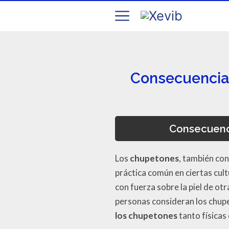
Consecuencias
Consecuenci
Los
chupetones
, también co
práctica común en ciertas cul
con fuerza sobre la piel de o
personas consideran los chup
los chupetones
tanto físicas