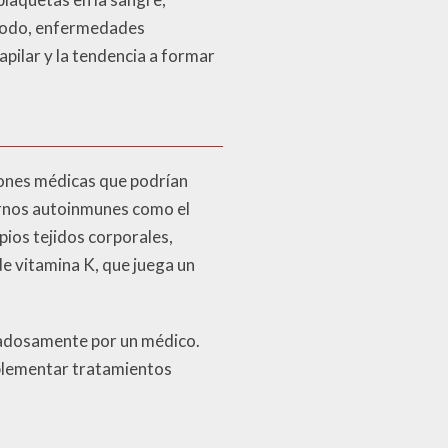
o modo, enfermedades
apilar y la tendencia a formar
iones médicas que podrían
tornos autoinmunes como el
ios tejidos corporales,
de vitamina K, que juega un
dadosamente por un médico.
mplementar tratamientos