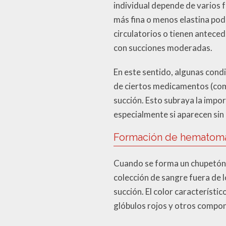
individual depende de varios fa
más fina o menos elastina po
circulatorios o tienen antece
con succiones moderadas.
En este sentido, algunas condi
de ciertos medicamentos (com
succión. Esto subraya la impor
especialmente si aparecen sin
Formación de hematomas
Cuando se forma un chupetón,
colección de sangre fuera de 
succión. El color característi
glóbulos rojos y otros compon