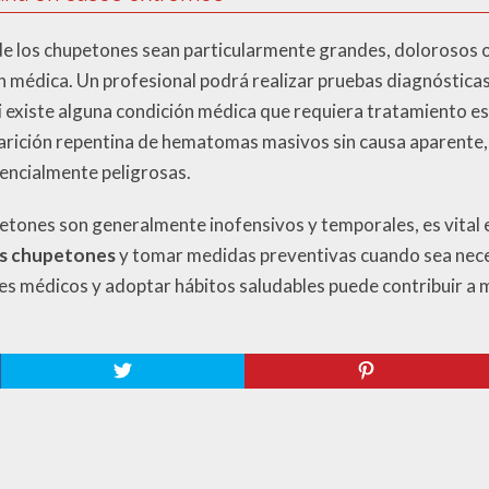
e los chupetones sean particularmente grandes, dolorosos o
n médica. Un profesional podrá realizar pruebas diagnósticas
i existe alguna condición médica que requiera tratamiento e
arición repentina de hematomas masivos sin causa aparente,
encialmente peligrosas.
petones son generalmente inofensivos y temporales, es vital
os chupetones
y tomar medidas preventivas cuando sea nec
s médicos y adoptar hábitos saludables puede contribuir a 