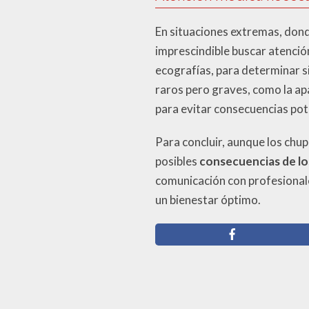
En situaciones extremas, dond
imprescindible buscar atenció
ecografías, para determinar s
raros pero graves, como la ap
para evitar consecuencias pot
Para concluir, aunque los chu
posibles
consecuencias de l
comunicación con profesionale
un bienestar óptimo.