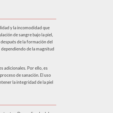
ilidad y la incomodidad que
ación de sangre bajo la piel,
 después de la formación del
, dependiendo de la magnitud
s adicionales. Por ello, es
 proceso de sanación. El uso
ener la integridad de la piel