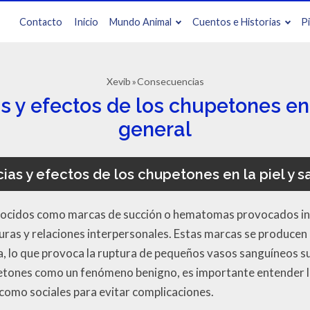
Contacto
Inicio
Mundo Animal
Cuentos e Historias
P
Xevib
Consecuencias
 y efectos de los chupetones en l
general
as y efectos de los chupetones en la piel y s
nocidos como marcas de succión o hematomas provocados in
turas y relaciones interpersonales. Estas marcas se produce
tra, lo que provoca la ruptura de pequeños vasos sanguíneo
etones como un fenómeno benigno, es importante entender l
 como sociales para evitar complicaciones.