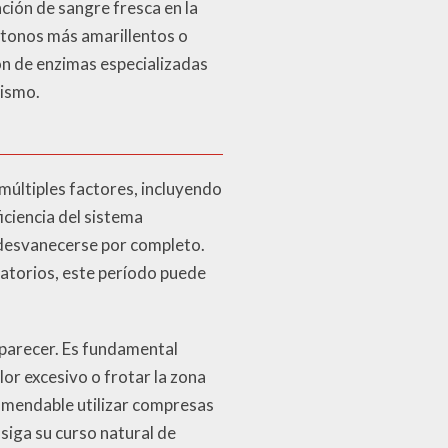
ación de sangre fresca en la
 tonos más amarillentos o
ón de enzimas especializadas
nismo.
múltiples factores, incluyendo
iciencia del sistema
 desvanecerse por completo.
atorios, este período puede
aparecer. Es fundamental
or excesivo o frotar la zona
ecomendable utilizar compresas
 siga su curso natural de