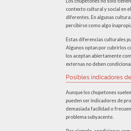
Los chupetones no solo tienen
contexto cultural y social en
diferentes. En algunas cultur
percibirse como algo inapropi
Estas diferencias culturales p
Algunos optan por cubrirlos c
los aceptan abiertamente com
externas no deben condicionar 
Posibles indicadores de
Aunque los chupetones suelen 
pueden ser indicadores de pro
demasiada facilidad o frecuen
problema subyacente.
Por ejemplo, condiciones como 