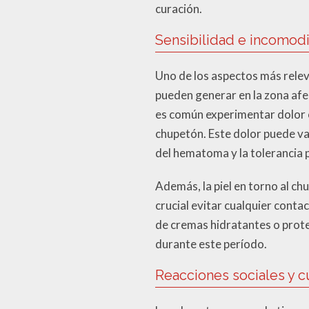
curación.
Sensibilidad e incomodi
Uno de los aspectos más rele
pueden generar en la zona afec
es común experimentar dolor o
chupetón. Este dolor puede v
del hematoma y la tolerancia p
Además, la piel en torno al ch
crucial evitar cualquier conta
de cremas hidratantes o prote
durante este período.
Reacciones sociales y c