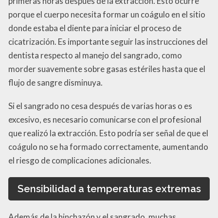
primeras horas después de la extracción. Esto ocurre
porque el cuerpo necesita formar un coágulo en el sitio
donde estaba el diente para iniciar el proceso de
cicatrización. Es importante seguir las instrucciones del
dentista respecto al manejo del sangrado, como
morder suavemente sobre gasas estériles hasta que el
flujo de sangre disminuya.
Si el sangrado no cesa después de varias horas o es
excesivo, es necesario comunicarse con el profesional
que realizó la extracción. Esto podría ser señal de que el
coágulo no se ha formado correctamente, aumentando
el riesgo de complicaciones adicionales.
Sensibilidad a temperaturas extremas
Además de la hinchazón y el sangrado, muchas