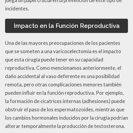
juega un papel crucial en la prevención de este tipo de
incidentes.
Impacto en la Función Reproductiva
Una de las mayores preocupaciones de los pacientes
que se someten a una varicocelectomía es el impacto
que esta cirugía puede tener en su capacidad
reproductiva. Como mencionamos anteriormente, el
daño accidental al vaso deferente es una posibilidad
remota, pero otras complicaciones menores también
pueden influir en la función reproductiva. Por ejemplo,
la formación de cicatrices internas (adhesiones) puede
obstruir el paso de los espermatozoides, mientras que
los cambios hormonales inducidos por la cirugía podrían
alterar temporalmente la producción de testosterona.