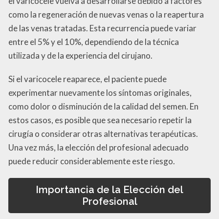
el varicocele vuelva a desarrollarse debido a factores
como la regeneración de nuevas venas o la reapertura
de las venas tratadas. Esta recurrencia puede variar
entre el 5% y el 10%, dependiendo de la técnica
utilizada y de la experiencia del cirujano.
Si el varicocele reaparece, el paciente puede
experimentar nuevamente los síntomas originales,
como dolor o disminución de la calidad del semen. En
estos casos, es posible que sea necesario repetir la
cirugía o considerar otras alternativas terapéuticas.
Una vez más, la elección del profesional adecuado
puede reducir considerablemente este riesgo.
Importancia de la Elección del
Profesional