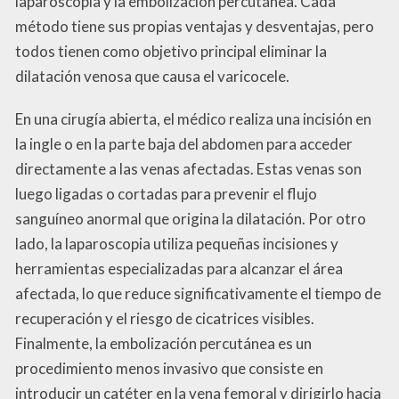
laparoscopia y la embolización percutánea. Cada
método tiene sus propias ventajas y desventajas, pero
todos tienen como objetivo principal eliminar la
dilatación venosa que causa el varicocele.
En una cirugía abierta, el médico realiza una incisión en
la ingle o en la parte baja del abdomen para acceder
directamente a las venas afectadas. Estas venas son
luego ligadas o cortadas para prevenir el flujo
sanguíneo anormal que origina la dilatación. Por otro
lado, la laparoscopia utiliza pequeñas incisiones y
herramientas especializadas para alcanzar el área
afectada, lo que reduce significativamente el tiempo de
recuperación y el riesgo de cicatrices visibles.
Finalmente, la embolización percutánea es un
procedimiento menos invasivo que consiste en
introducir un catéter en la vena femoral y dirigirlo hacia