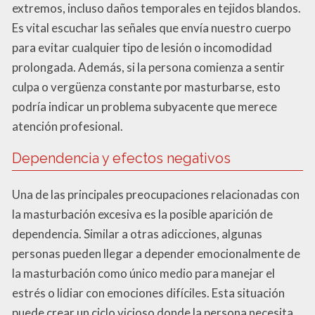
extremos, incluso daños temporales en tejidos blandos.
Es vital escuchar las señales que envía nuestro cuerpo
para evitar cualquier tipo de lesión o incomodidad
prolongada. Además, si la persona comienza a sentir
culpa o vergüenza constante por masturbarse, esto
podría indicar un problema subyacente que merece
atención profesional.
Dependencia y efectos negativos
Una de las principales preocupaciones relacionadas con
la masturbación excesiva es la posible aparición de
dependencia. Similar a otras adicciones, algunas
personas pueden llegar a depender emocionalmente de
la masturbación como único medio para manejar el
estrés o lidiar con emociones difíciles. Esta situación
puede crear un ciclo vicioso donde la persona necesita