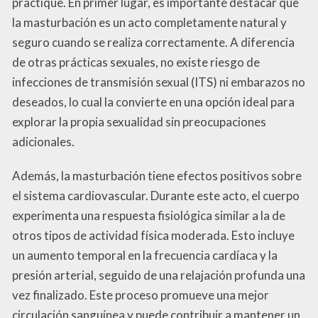
practique. En primer lugar, es importante destacar que
la masturbación es un acto completamente natural y
seguro cuando se realiza correctamente. A diferencia
de otras prácticas sexuales, no existe riesgo de
infecciones de transmisión sexual (ITS) ni embarazos no
deseados, lo cual la convierte en una opción ideal para
explorar la propia sexualidad sin preocupaciones
adicionales.
Además, la masturbación tiene efectos positivos sobre
el sistema cardiovascular. Durante este acto, el cuerpo
experimenta una respuesta fisiológica similar a la de
otros tipos de actividad física moderada. Esto incluye
un aumento temporal en la frecuencia cardíaca y la
presión arterial, seguido de una relajación profunda una
vez finalizado. Este proceso promueve una mejor
circulación sanguínea y puede contribuir a mantener un