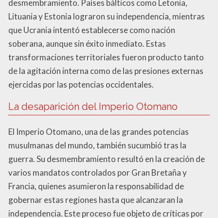
desmembramiento. Países bálticos como Letonia,
Lituania y Estonia lograron su independencia, mientras
que Ucrania intentó establecerse como nación
soberana, aunque sin éxito inmediato. Estas
transformaciones territoriales fueron producto tanto
de la agitación interna como de las presiones externas
ejercidas por las potencias occidentales.
La desaparición del Imperio Otomano
El Imperio Otomano, una de las grandes potencias
musulmanas del mundo, también sucumbió tras la
guerra. Su desmembramiento resultó en la creación de
varios mandatos controlados por Gran Bretaña y
Francia, quienes asumieron la responsabilidad de
gobernar estas regiones hasta que alcanzaran la
independencia. Este proceso fue objeto de críticas por