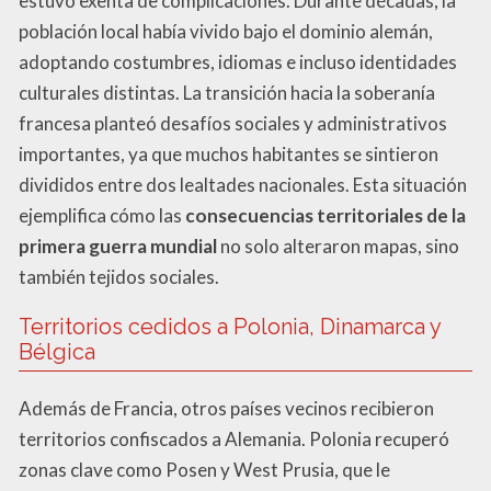
estuvo exenta de complicaciones. Durante décadas, la
población local había vivido bajo el dominio alemán,
adoptando costumbres, idiomas e incluso identidades
culturales distintas. La transición hacia la soberanía
francesa planteó desafíos sociales y administrativos
importantes, ya que muchos habitantes se sintieron
divididos entre dos lealtades nacionales. Esta situación
ejemplifica cómo las
consecuencias territoriales de la
primera guerra mundial
no solo alteraron mapas, sino
también tejidos sociales.
Territorios cedidos a Polonia, Dinamarca y
Bélgica
Además de Francia, otros países vecinos recibieron
territorios confiscados a Alemania. Polonia recuperó
zonas clave como Posen y West Prusia, que le