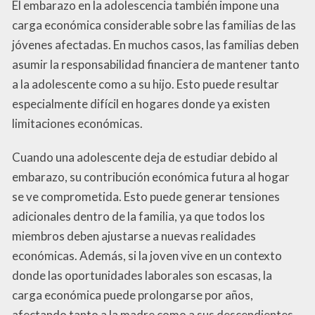
El embarazo en la adolescencia también impone una
carga económica considerable sobre las familias de las
jóvenes afectadas. En muchos casos, las familias deben
asumir la responsabilidad financiera de mantener tanto
a la adolescente como a su hijo. Esto puede resultar
especialmente difícil en hogares donde ya existen
limitaciones económicas.
Cuando una adolescente deja de estudiar debido al
embarazo, su contribución económica futura al hogar
se ve comprometida. Esto puede generar tensiones
adicionales dentro de la familia, ya que todos los
miembros deben ajustarse a nuevas realidades
económicas. Además, si la joven vive en un contexto
donde las oportunidades laborales son escasas, la
carga económica puede prolongarse por años,
afectando tanto a la madre como a sus descendientes.