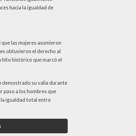
ces hacia la igualdad de
l que las mujeres asumieron
res obtuvieron el derecho al
 hito histórico que marcó el
an demostrado su valía durante
dar paso a los hombres que
 la igualdad total entre
s