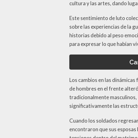
cultura y las artes, dando lug
Este sentimiento de luto colec
sobre las experiencias de la 
historias debido al peso emo
para expresar lo que habían vi
Ca
Los cambios en las dinámicas f
de hombres en el frente alteró
tradicionalmente masculinos, 
significativamente las estruct
Cuando los soldados regresar
encontraron que sus esposas 
tensiones dentro del matrimo