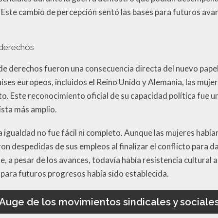
Este cambio de percepción sentó las bases para futuros avan
 derechos
 de derechos fueron una consecuencia directa del nuevo pape
aíses europeos, incluidos el Reino Unido y Alemania, las muje
o. Este reconocimiento oficial de su capacidad política fue un
ista más amplio.
la igualdad no fue fácil ni completo. Aunque las mujeres habí
ron despedidas de sus empleos al finalizar el conflicto para 
, a pesar de los avances, todavía había resistencia cultural a
 para futuros progresos había sido establecida.
Auge de los movimientos sindicales y sociale