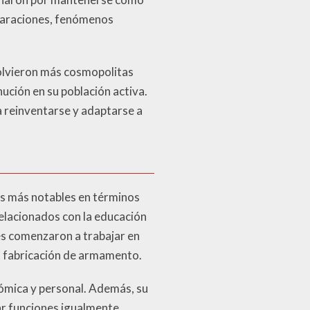
eparaciones, fenómenos
volvieron más cosmopolitas
nución en su población activa.
a reinventarse y adaptarse a
os más notables en términos
relacionados con la educación
res comenzaron a trabajar en
la fabricación de armamento.
ómica y personal. Además, su
ar funciones igualmente