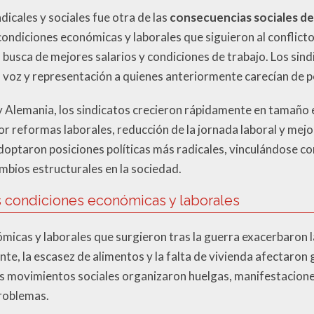
dicales y sociales fue otra de las
consecuencias sociales de
condiciones económicas y laborales que siguieron al conflicto
busca de mejores salarios y condiciones de trabajo. Los sindi
 voz y representación a quienes anteriormente carecían de po
 y Alemania, los sindicatos crecieron rápidamente en tamaño e
 reformas laborales, reducción de la jornada laboral y mejor
ptaron posiciones políticas más radicales, vinculándose con
bios estructurales en la sociedad.
es condiciones económicas y laborales
ómicas y laborales que surgieron tras la guerra exacerbaron l
ante, la escasez de alimentos y la falta de vivienda afectaron
os movimientos sociales organizaron huelgas, manifestacione
problemas.