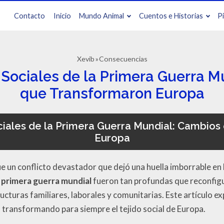
Contacto
Inicio
Mundo Animal
Cuentos e Historias
P
Xevib
Consecuencias
Sociales de la Primera Guerra M
que Transformaron Europa
iales de la Primera Guerra Mundial: Cambios
Europa
e un conflicto devastador que dejó una huella imborrable en
 primera guerra mundial
fueron tan profundas que reconfigu
tructuras familiares, laborales y comunitarias. Este artículo 
 transformando para siempre el tejido social de Europa.