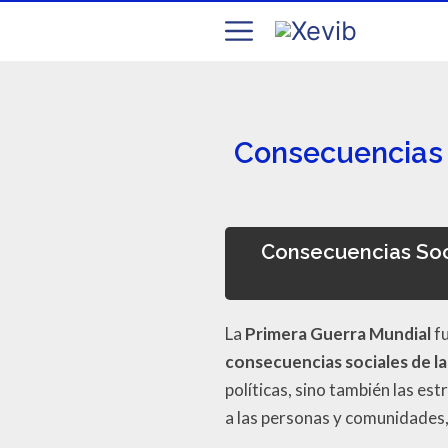
Consecuencias 
Consecuencias Soc
La
Primera Guerra Mundial
fu
consecuencias sociales de la
políticas, sino también las es
a las personas y comunidades,