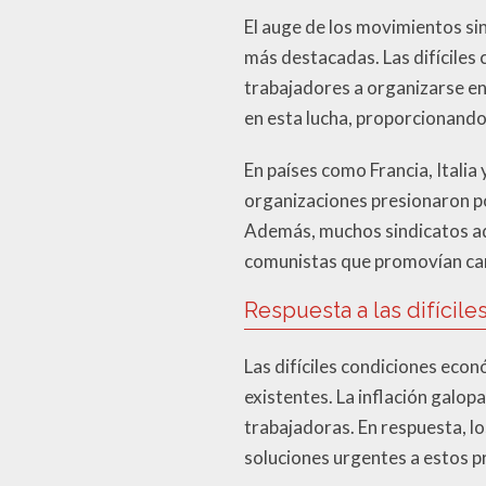
El auge de los movimientos sin
más destacadas. Las difíciles 
trabajadores a organizarse en 
en esta lucha, proporcionando
En países como Francia, Italia
organizaciones presionaron por
Además, muchos sindicatos ado
comunistas que promovían cam
Respuesta a las difícil
Las difíciles condiciones econ
existentes. La inflación galop
trabajadoras. En respuesta, l
soluciones urgentes a estos 