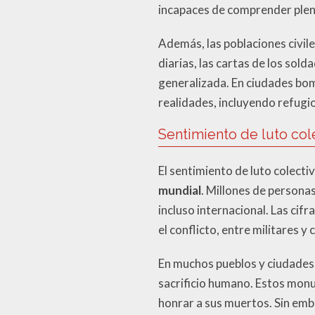
incapaces de comprender plen
Además, las poblaciones civil
diarias, las cartas de los sol
generalizada. En ciudades bo
realidades, incluyendo refugi
Sentimiento de luto cole
El sentimiento de luto colecti
mundial
. Millones de persona
incluso internacional. Las cif
el conflicto, entre militares 
En muchos pueblos y ciudades,
sacrificio humano. Estos mon
honrar a sus muertos. Sin emba