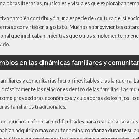
ar a obras literarias, musicales y visuales que exploraban tem
tivo también contribuyó a una especie de «cultura del silenc
guerra se convirtió en algo tabú. Muchos sobrevivientes optar
cional que implicaban, mientras que otros simplemente no e
vido.
mbios en las dinámicas familiares y comunitar
amiliares y comunitarias fueron inevitables tras la guerra. 
 drásticamente las relaciones dentro de las familias. Las mu
como proveedoras económicas y cuidadoras de los hijos, lo 
uras familiares tradicionales.
on, muchos enfrentaron dificultades para readaptarse a sus
habían adquirido mayor autonomía y confianza durante su au
nio. Otros, aquejados por traumas físicos o emocionales, l