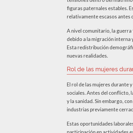
figuras paternales estables. 
relativamente escasos antes d
A nivel comunitario, la guerr
debido a la migración interna 
Esta redistribución demográfi
nuevas realidades.
Rol de las mujeres dura
El rol de las mujeres durante 
sociales. Antes del conflicto
y la sanidad. Sin embargo, con
industrias previamente cerrada
Estas oportunidades laborale
participación en actividades