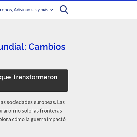
iropos, Adivinanzas y más
undial: Cambios
 que Transformaron
 las sociedades europeas. Las
raron no solo las fronteras
explora cómo la guerra impactó