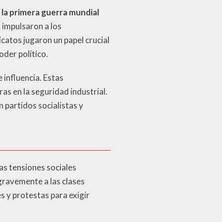
 la primera guerra mundial
 impulsaron a los
catos jugaron un papel crucial
der político.
 influencia. Estas
as en la seguridad industrial.
 partidos socialistas y
as tensiones sociales
 gravemente a las clases
s y protestas para exigir