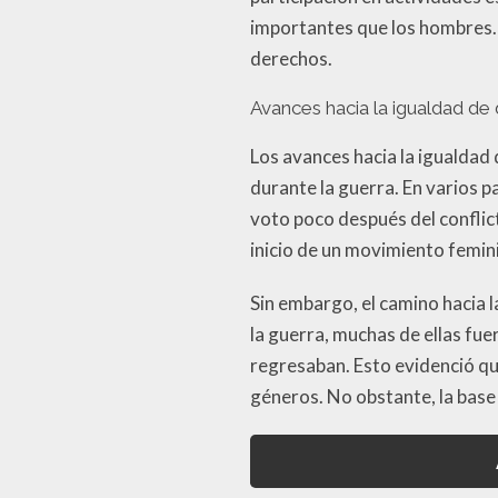
importantes que los hombres. 
derechos.
Avances hacia la igualdad de
Los avances hacia la igualdad
durante la guerra. En varios p
voto poco después del conflict
inicio de un movimiento femin
Sin embargo, el camino hacia 
la guerra, muchas de ellas fue
regresaban. Esto evidenció que
géneros. No obstante, la base