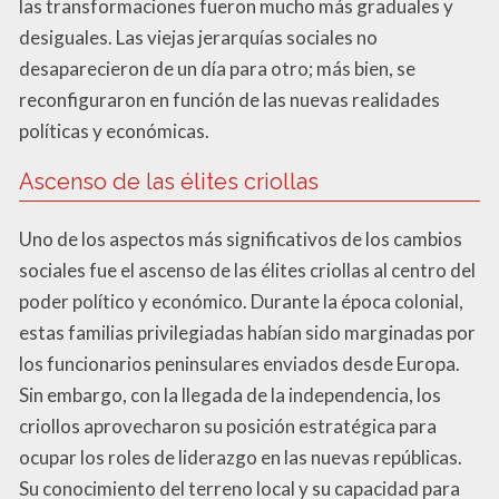
las transformaciones fueron mucho más graduales y
desiguales. Las viejas jerarquías sociales no
desaparecieron de un día para otro; más bien, se
reconfiguraron en función de las nuevas realidades
políticas y económicas.
Ascenso de las élites criollas
Uno de los aspectos más significativos de los cambios
sociales fue el ascenso de las élites criollas al centro del
poder político y económico. Durante la época colonial,
estas familias privilegiadas habían sido marginadas por
los funcionarios peninsulares enviados desde Europa.
Sin embargo, con la llegada de la independencia, los
criollos aprovecharon su posición estratégica para
ocupar los roles de liderazgo en las nuevas repúblicas.
Su conocimiento del terreno local y su capacidad para