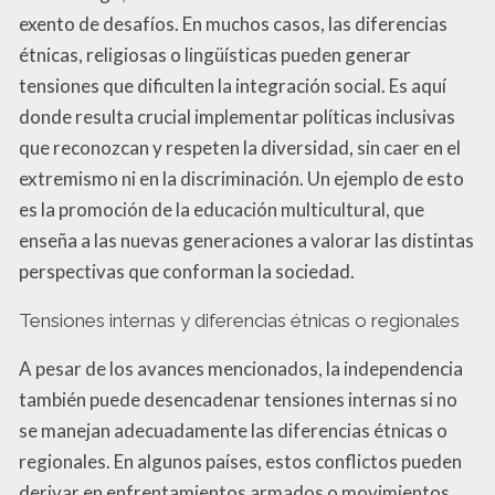
exento de desafíos. En muchos casos, las diferencias
étnicas, religiosas o lingüísticas pueden generar
tensiones que dificulten la integración social. Es aquí
donde resulta crucial implementar políticas inclusivas
que reconozcan y respeten la diversidad, sin caer en el
extremismo ni en la discriminación. Un ejemplo de esto
es la promoción de la educación multicultural, que
enseña a las nuevas generaciones a valorar las distintas
perspectivas que conforman la sociedad.
Tensiones internas y diferencias étnicas o regionales
A pesar de los avances mencionados, la independencia
también puede desencadenar tensiones internas si no
se manejan adecuadamente las diferencias étnicas o
regionales. En algunos países, estos conflictos pueden
derivar en enfrentamientos armados o movimientos