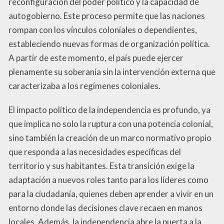
reconfiguración del poder político y la capacidad de
autogobierno. Este proceso permite que las naciones
rompan con los vínculos coloniales o dependientes,
estableciendo nuevas formas de organización política.
A partir de este momento, el país puede ejercer
plenamente su soberanía sin la intervención externa que
caracterizaba a los regímenes coloniales.
El impacto político de la independencia es profundo, ya
que implica no solo la ruptura con una potencia colonial,
sino también la creación de un marco normativo propio
que responda a las necesidades específicas del
territorio y sus habitantes. Esta transición exige la
adaptación a nuevos roles tanto para los líderes como
para la ciudadanía, quienes deben aprender a vivir en un
entorno donde las decisiones clave recaen en manos
locales. Además, la independencia abre la puerta a la