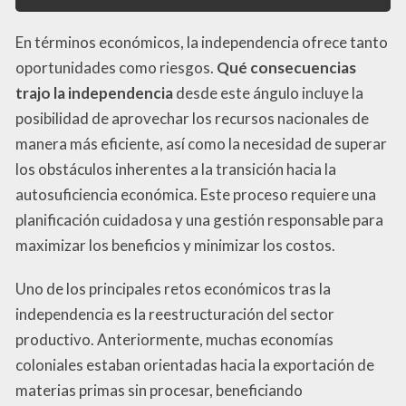
En términos económicos, la independencia ofrece tanto
oportunidades como riesgos.
Qué consecuencias
trajo la independencia
desde este ángulo incluye la
posibilidad de aprovechar los recursos nacionales de
manera más eficiente, así como la necesidad de superar
los obstáculos inherentes a la transición hacia la
autosuficiencia económica. Este proceso requiere una
planificación cuidadosa y una gestión responsable para
maximizar los beneficios y minimizar los costos.
Uno de los principales retos económicos tras la
independencia es la reestructuración del sector
productivo. Anteriormente, muchas economías
coloniales estaban orientadas hacia la exportación de
materias primas sin procesar, beneficiando