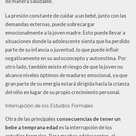
de manera saludable.
La presión constante de cuidar a un bebé, junto con las
demandas externas, puede sobrecargar
emocionalmente a la joven madre. Esto puede llevar a
situaciones donde la adolescente sienta que ha perdido
parte de su infancia o juventud, lo que puede influir
negativamente en su autoconcepto y autoestima. Por
otro lado, también existe el riesgo de que la joven no
alcance niveles óptimos de madurez emocional, ya que
gran parte de su energía estará dirigida hacia la crianza
del niño en lugar de su propio crecimiento personal.
Interrupción de los Estudios Formales
Otra de las principales
consecuencias de tener un
bebe a temprana edad
es la interrupción de los
estudios formales. Para muchas adolescentes, el