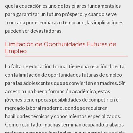
que la educación es uno de los pilares fundamentales
para garantizar un futuro próspero, y cuando se ve
truncada por el embarazo temprano, las implicaciones
pueden ser devastadoras.
Limitación de Oportunidades Futuras de
Empleo
La falta de educación formal tiene una relación directa
con la limitación de oportunidades futuras de empleo
para las adolescentes que se convierten en madres. Sin
acceso a una buena formación académica, estas
jóvenes tienen pocas posibilidades de competir en el
mercado laboral moderno, donde se requieren
habilidades técnicas y conocimientos especializados.
Como resultado, muchas terminan ocupando trabajos
mal remunerados o inestables, lo que perpetúa un ciclo