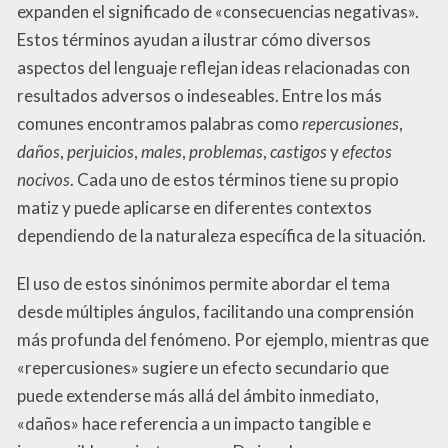
expanden el significado de «consecuencias negativas».
Estos términos ayudan a ilustrar cómo diversos
aspectos del lenguaje reflejan ideas relacionadas con
resultados adversos o indeseables. Entre los más
comunes encontramos palabras como
repercusiones
,
daños
,
perjuicios
,
males
,
problemas
,
castigos
y
efectos
nocivos
. Cada uno de estos términos tiene su propio
matiz y puede aplicarse en diferentes contextos
dependiendo de la naturaleza específica de la situación.
El uso de estos sinónimos permite abordar el tema
desde múltiples ángulos, facilitando una comprensión
más profunda del fenómeno. Por ejemplo, mientras que
«repercusiones» sugiere un efecto secundario que
puede extenderse más allá del ámbito inmediato,
«daños» hace referencia a un impacto tangible e