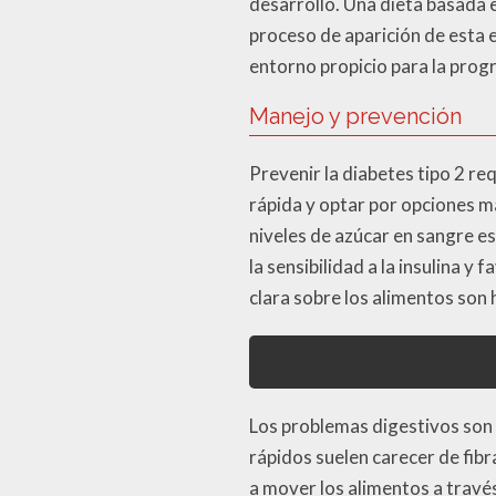
desarrollo. Una dieta basada e
proceso de aparición de esta 
entorno propicio para la prog
Manejo y prevención
Prevenir la diabetes tipo 2 r
rápida y optar por opciones m
niveles de azúcar en sangre est
la sensibilidad a la insulina y
clara sobre los alimentos so
Los problemas digestivos son
rápidos suelen carecer de fib
a mover los alimentos a través