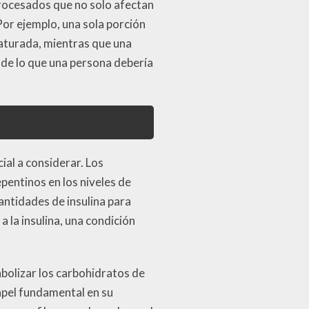
procesados que no solo afectan
or ejemplo, una sola porción
aturada, mientras que una
de lo que una persona debería
cial a considerar. Los
epentinos en los niveles de
antidades de insulina para
a la insulina, una condición
bolizar los carbohidratos de
apel fundamental en su