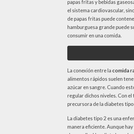
papas fritas y bebidas gaseos
el sistema cardiovascular, si
de papas fritas puede conten
hamburguesa grande puede sup
consumir en una comida.
La conexión entre la
comida r
alimentos rápidos suelen tener
azúcar en sangre. Cuando esto
regular dichos niveles. Con el
precursora de la diabetes tipo
La diabetes tipo 2 es una enf
manera eficiente. Aunque hay 