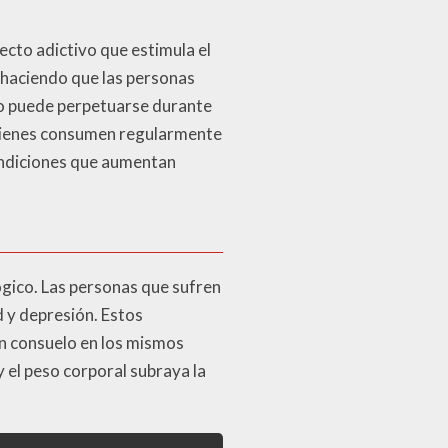
cto adictivo que estimula el
 haciendo que las personas
lo puede perpetuarse durante
quienes consumen regularmente
ondiciones que aumentan
ógico. Las personas que sufren
 y depresión. Estos
an consuelo en los mismos
y el peso corporal subraya la