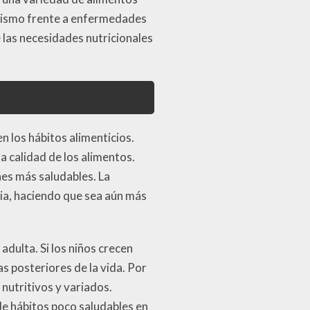
anismo frente a enfermedades
 las necesidades nutricionales
n los hábitos alimenticios.
a calidad de los alimentos.
nes más saludables. La
ia, haciendo que sea aún más
adulta. Si los niños crecen
 posteriores de la vida. Por
nutritivos y variados.
de hábitos poco saludables en