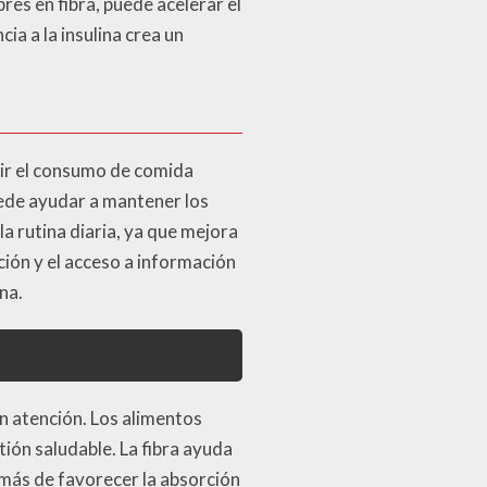
res en fibra, puede acelerar el
a a la insulina crea un
cir el consumo de comida
uede ayudar a mantener los
la rutina diaria, ya que mejora
ición y el acceso a información
na.
 atención. Los alimentos
ión saludable. La fibra ayuda
emás de favorecer la absorción