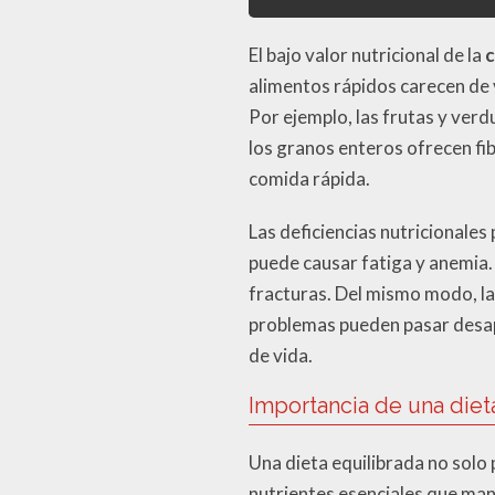
El bajo valor nutricional de la
c
alimentos rápidos carecen de 
Por ejemplo, las frutas y ver
los granos enteros ofrecen fi
comida rápida.
Las deficiencias nutricionales
puede causar fatiga y anemia. 
fracturas. Del mismo modo, la
problemas pueden pasar desape
de vida.
Importancia de una diet
Una dieta equilibrada no solo
nutrientes esenciales que man