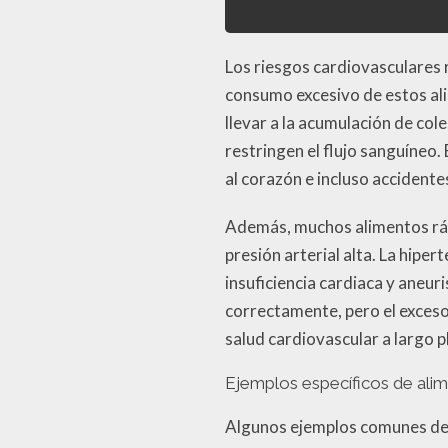
Los riesgos cardiovasculares 
consumo excesivo de estos ali
llevar a la acumulación de col
restringen el flujo sanguíneo
al corazón e incluso accident
Además, muchos alimentos rápi
presión arterial alta. La hipe
insuficiencia cardiaca y aneur
correctamente, pero el exceso
salud cardiovascular a largo p
Ejemplos específicos de ali
Algunos ejemplos comunes de 