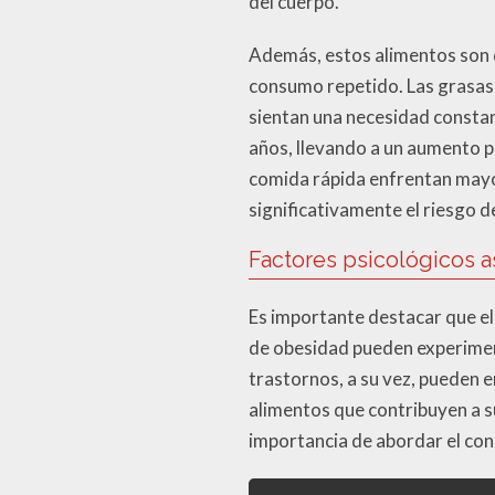
del cuerpo.
Además, estos alimentos son d
consumo repetido. Las grasas 
sientan una necesidad constan
años, llevando a un aumento 
comida rápida enfrentan mayo
significativamente el riesgo 
Factores psicológicos 
Es importante destacar que el 
de obesidad pueden experimen
trastornos, a su vez, pueden 
alimentos que contribuyen a su
importancia de abordar el con