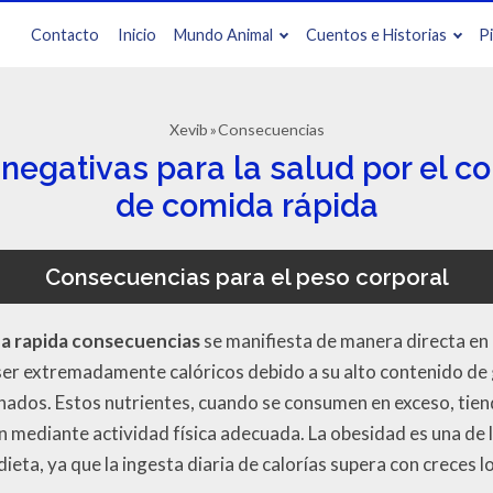
Contacto
Inicio
Mundo Animal
Cuentos e Historias
P
Xevib
Consecuencias
negativas para la salud por el c
de comida rápida
Consecuencias para el peso corporal
a rapida consecuencias
se manifiesta de manera directa en 
ser extremadamente calóricos debido a su alto contenido de
nados. Estos nutrientes, cuando se consumen en exceso, tie
n mediante actividad física adecuada. La obesidad es una de 
dieta, ya que la ingesta diaria de calorías supera con creces