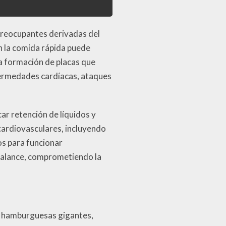
reocupantes derivadas del
n la comida rápida puede
la formación de placas que
nfermedades cardíacas, ataques
r retención de líquidos y
 cardiovasculares, incluyendo
tos para funcionar
 balance, comprometiendo la
n hamburguesas gigantes,