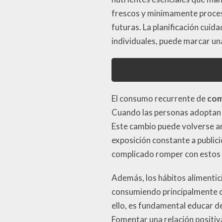
frescos y minimamente proces
futuras. La planificación cui
individuales, puede marcar una 
El consumo recurrente de
com
Cuando las personas adoptan es
Este cambio puede volverse arr
exposición constante a public
complicado romper con estos
Además, los hábitos alimenticio
consumiendo principalmente co
ello, es fundamental educar d
Fomentar una relación positiv