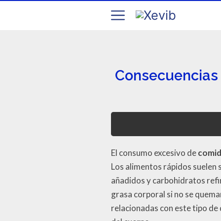
Consecuencias 
El consumo excesivo de
comid
Los alimentos rápidos suelen 
añadidos y carbohidratos refi
grasa corporal si no se quema
relacionadas con este tipo de 