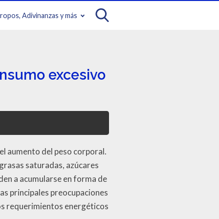
iropos, Adivinanzas y más
onsumo excesivo
el aumento del peso corporal.
 grasas saturadas, azúcares
nden a acumularse en forma de
las principales preocupaciones
 los requerimientos energéticos