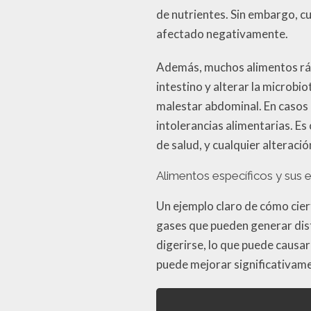
de nutrientes. Sin embargo, c
afectado negativamente.
Además, muchos alimentos rápi
intestino y alterar la microbi
malestar abdominal. En casos 
intolerancias alimentarias. Es
de salud, y cualquier alteraci
Alimentos específicos y sus 
Un ejemplo claro de cómo cier
gases que pueden generar dis
digerirse, lo que puede causa
puede mejorar significativame