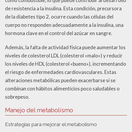
como combustible, lo que puede contribuir al desarrollo
de resistencia a la insulina. Esta condición, precursora
de la diabetes tipo 2, ocurre cuando las células del
cuerpo no responden adecuadamente a la insulina, una
hormona clave en el control del azúcar en sangre.
Además, la falta de actividad física puede aumentar los
niveles de colesterol LDL (colesterol «malo») y reducir
los niveles de HDL (colesterol «bueno»), incrementando
el riesgo de enfermedades cardiovasculares. Estas
alteraciones metabólicas pueden exacerbarse si se
combinan con hábitos alimenticios poco saludables o
sobrepeso.
Manejo del metabolismo
Estrategias para mejorar el metabolismo