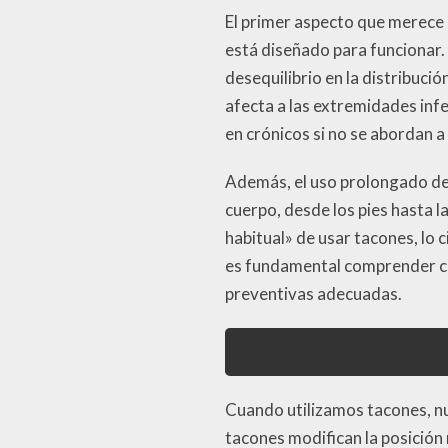
El primer aspecto que merece 
está diseñado para funcionar. 
desequilibrio en la distribuci
afecta a las extremidades inf
en crónicos si no se abordan a
Además, el uso prolongado de 
cuerpo, desde los pies hasta 
habitual» de usar tacones, lo 
es fundamental comprender có
preventivas adecuadas.
Cuando utilizamos tacones, nu
tacones modifican la posición 