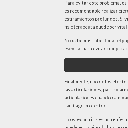
Para evitar este problema, es
es recomendable realizar ejerc
estiramientos profundos. Si y
fisioterapeuta puede ser vita
No debemos subestimar el pape
esencial para evitar complica
Finalmente, uno de los efecto
las articulaciones, particular
articulaciones cuando caminamo
cartílago protector.
La osteoartritis es una enfer
puede estar vinculada al uso e