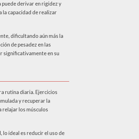
 puede derivar en rigidez y
 la capacidad de realizar
te, dificultando aún más la
ción de pesadez en las
r significativamente en su
 rutina diaria. Ejercicios
cumulada y recuperar la
a relajar los músculos
lo ideal es reducir el uso de