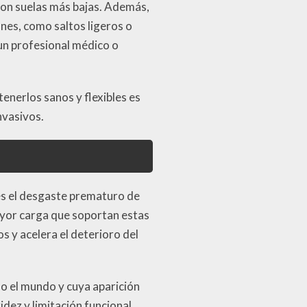
con suelas más bajas. Además,
ones, como saltos ligeros o
 un profesional médico o
enerlos sanos y flexibles es
nvasivos.
s el desgaste prematuro de
mayor carga que soportan estas
s y acelera el deterioro del
o el mundo y cuya aparición
dez y limitación funcional,