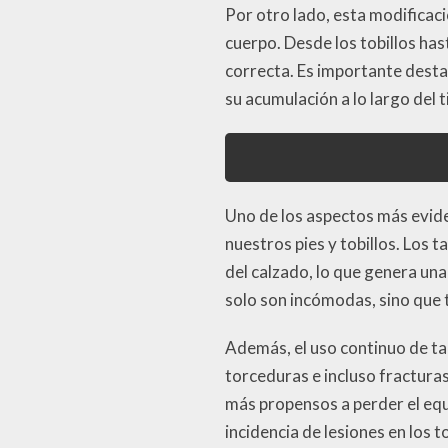
Por otro lado, esta modificac
cuerpo. Desde los tobillos has
correcta. Es importante destac
su acumulación a lo largo del
Uno de los aspectos más evid
nuestros pies y tobillos. Los
del calzado, lo que genera un
solo son incómodas, sino que t
Además, el uso continuo de ta
torceduras e incluso fractura
más propensos a perder el equ
incidencia de lesiones en los t