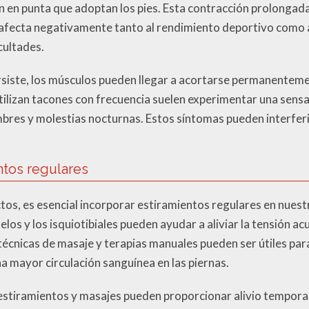
n en punta que adoptan los pies. Esta contracción prolongada
e afecta negativamente tanto al rendimiento deportivo como a
cultades.
siste, los músculos pueden llegar a acortarse permanentemen
tilizan tacones con frecuencia suelen experimentar una sensa
res y molestias nocturnas. Estos síntomas pueden interferi
ntos regulares
os, es esencial incorporar estiramientos regulares en nuestra
elos y los isquiotibiales pueden ayudar a aliviar la tensión a
técnicas de masaje y terapias manuales pueden ser útiles par
 mayor circulación sanguínea en las piernas.
stiramientos y masajes pueden proporcionar alivio temporal, 