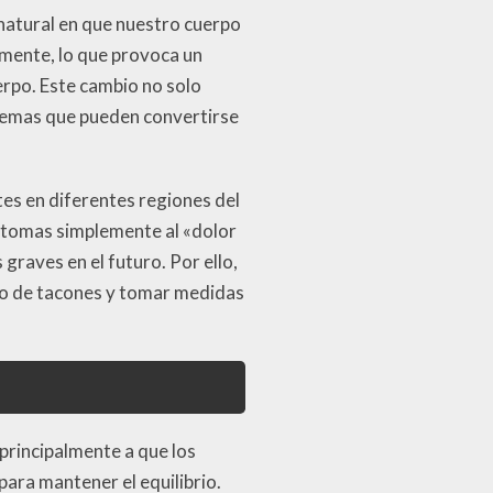
natural en que nuestro cuerpo
amente, lo que provoca un
uerpo. Este cambio no solo
blemas que pueden convertirse
tes en diferentes regiones del
íntomas simplemente al «dolor
graves en el futuro. Por ello,
uo de tacones y tomar medidas
principalmente a que los
para mantener el equilibrio.