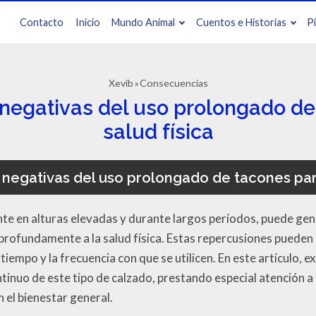
Contacto
Inicio
Mundo Animal
Cuentos e Historias
P
Xevib
Consecuencias
egativas del uso prolongado de
salud física
negativas del uso prolongado de tacones para 
nte en alturas elevadas y durante largos períodos, puede ge
profundamente a la salud física. Estas repercusiones pueden
iempo y la frecuencia con que se utilicen. En este artículo, e
ntinuo de este tipo de calzado, prestando especial atención 
 el bienestar general.