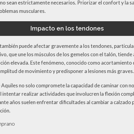
no sean estrictamente necesarios. Priorizar el confort y la 
roblemas musculares.
Impacto en los tendones
también puede afectar gravemente a los tendones, particula
vo, que une los músculos de los gemelos con el talón, tiende 
ción elevada. Este fenómeno, conocido como acortamiento d
amplitud de movimiento y predisponer a lesiones más graves.
e Aquiles no solo compromete la capacidad de caminar con n
 intentar realizar actividades que involucren la flexión com
nte años suelen enfrentar dificultades al cambiar a calzado 
ción.
emprano