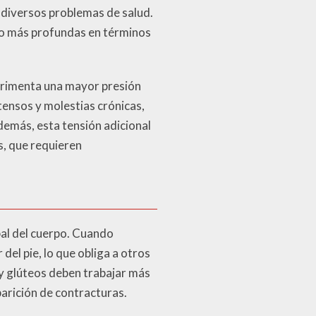
 diversos problemas de salud.
ucho más profundas en términos
perimenta una mayor presión
tensos y molestias crónicas,
demás, esta tensión adicional
s, que requieren
bal del cuerpo. Cuando
el pie, lo que obliga a otros
y glúteos deben trabajar más
arición de contracturas.