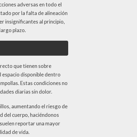
cciones adversas en todo el
ado por la falta de alineación
insignificantes al principio,
largo plazo.
irecto que tienen sobre
l espacio disponible dentro
ampollas. Estas condiciones no
dades diarias sin dolor.
illos, aumentando el riesgo de
ad del cuerpo, haciéndonos
e suelen reportar una mayor
lidad de vida.