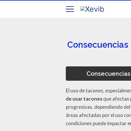
Consecuencias n
Consecuencias 
El uso de tacones, especialme
de usar tacones
que afectan 
progresivas, dependiendo del t
áreas afectadas por el uso co
condiciones puede impactar en