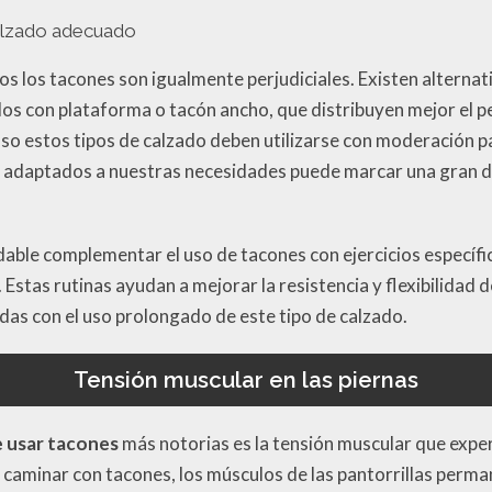
calzado adecuado
os los tacones son igualmente perjudiciales. Existen alterna
os con plataforma o tacón ancho, que distribuyen mejor el 
uso estos tipos de calzado deben utilizarse con moderación p
adaptados a nuestras necesidades puede marcar una gran di
ble complementar el uso de tacones con ejercicios específic
. Estas rutinas ayudan a mejorar la resistencia y flexibilidad 
adas con el uso prolongado de este tipo de calzado.
Tensión muscular en las piernas
 usar tacones
más notorias es la tensión muscular que exper
l caminar con tacones, los músculos de las pantorrillas per