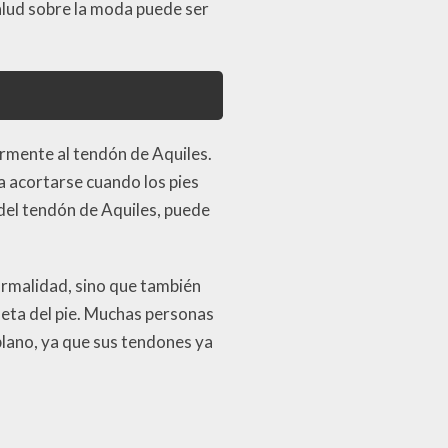
salud sobre la moda puede ser
rmente al tendón de Aquiles.
a acortarse cuando los pies
el tendón de Aquiles, puede
ormalidad, sino que también
pleta del pie. Muchas personas
plano, ya que sus tendones ya