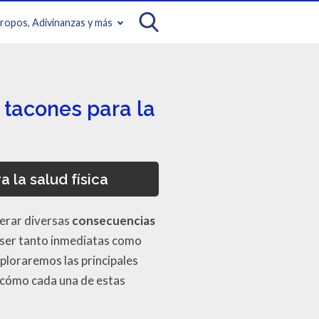
iropos, Adivinanzas y más
 tacones para la
la salud física
nerar diversas
consecuencias
 ser tanto inmediatas como
xploraremos las principales
a cómo cada una de estas