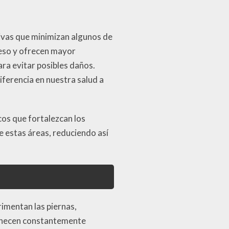
tivas que minimizan algunos de
peso y ofrecen mayor
ara evitar posibles daños.
ferencia en nuestra salud a
os que fortalezcan los
de estas áreas, reduciendo así
imentan las piernas,
manecen constantemente