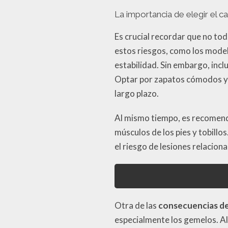
La importancia de elegir el 
Es crucial recordar que no tod
estos riesgos, como los model
estabilidad. Sin embargo, incl
Optar por zapatos cómodos y 
largo plazo.
Al mismo tiempo, es recomenda
músculos de los pies y tobillos
el riesgo de lesiones relacion
Otra de las
consecuencias de
especialmente los gemelos. A