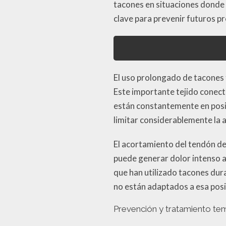
tacones en situaciones donde 
clave para prevenir futuros p
El uso prolongado de tacones 
Este importante tejido conecti
están constantemente en posi
limitar considerablemente la 
El acortamiento del tendón d
puede generar dolor intenso al
que han utilizado tacones dura
no están adaptados a esa posi
Prevención y tratamiento t