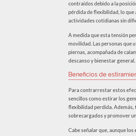
contraídos debido a la posició
pérdida de flexibilidad, lo qu
actividades cotidianas sin difi
A medida que esta tensión per
movilidad. Las personas que u
piernas, acompañada de calamb
descanso y bienestar general.
Beneficios de estiramie
Para contrarrestar estos efect
sencillos como estirar los gem
flexibilidad perdida. Además, 
sobrecargados y promover una
Cabe señalar que, aunque los e