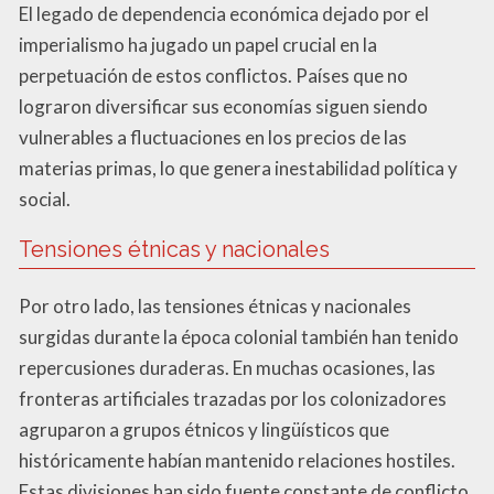
El legado de dependencia económica dejado por el
imperialismo ha jugado un papel crucial en la
perpetuación de estos conflictos. Países que no
lograron diversificar sus economías siguen siendo
vulnerables a fluctuaciones en los precios de las
materias primas, lo que genera inestabilidad política y
social.
Tensiones étnicas y nacionales
Por otro lado, las tensiones étnicas y nacionales
surgidas durante la época colonial también han tenido
repercusiones duraderas. En muchas ocasiones, las
fronteras artificiales trazadas por los colonizadores
agruparon a grupos étnicos y lingüísticos que
históricamente habían mantenido relaciones hostiles.
Estas divisiones han sido fuente constante de conflicto