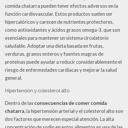
comida chatarra pueden tener efectos adversos en la
función cardiovascular. Estos productos suelen ser
hipercalóricos y carecen de nutrientes protectores,
como antioxidantes y ácidos grasos omega-3, que son
esenciales para mantener un sistema circulatorio
saludable. Adoptar una dieta basada en frutas,
verduras, granos enteros y fuentes magras de
proteínas puede ayudar a reducir considerablemente el
riesgo de enfermedades cardíacas y mejorar la salud
general.
Hipertensión y colesterol alto
Dentro de las
consecuencias de comer comida
chatarra
, la hipertensión arterial y el colesterol alto son
dos factores que merecen especial atención. La alta
concentración de sodio en estos alimentos es una de las