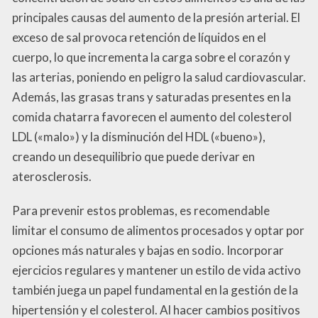
principales causas del aumento de la presión arterial. El
exceso de sal provoca retención de líquidos en el
cuerpo, lo que incrementa la carga sobre el corazón y
las arterias, poniendo en peligro la salud cardiovascular.
Además, las grasas trans y saturadas presentes en la
comida chatarra favorecen el aumento del colesterol
LDL («malo») y la disminución del HDL («bueno»),
creando un desequilibrio que puede derivar en
aterosclerosis.
Para prevenir estos problemas, es recomendable
limitar el consumo de alimentos procesados y optar por
opciones más naturales y bajas en sodio. Incorporar
ejercicios regulares y mantener un estilo de vida activo
también juega un papel fundamental en la gestión de la
hipertensión y el colesterol. Al hacer cambios positivos