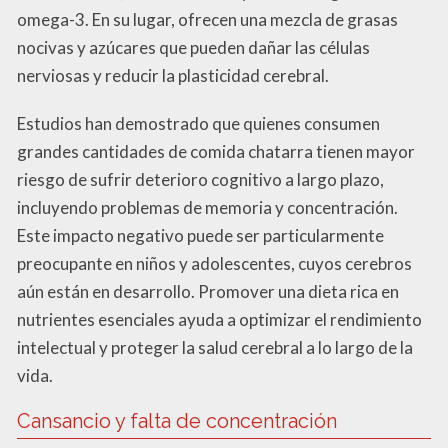
omega-3. En su lugar, ofrecen una mezcla de grasas
nocivas y azúcares que pueden dañar las células
nerviosas y reducir la plasticidad cerebral.
Estudios han demostrado que quienes consumen
grandes cantidades de comida chatarra tienen mayor
riesgo de sufrir deterioro cognitivo a largo plazo,
incluyendo problemas de memoria y concentración.
Este impacto negativo puede ser particularmente
preocupante en niños y adolescentes, cuyos cerebros
aún están en desarrollo. Promover una dieta rica en
nutrientes esenciales ayuda a optimizar el rendimiento
intelectual y proteger la salud cerebral a lo largo de la
vida.
Cansancio y falta de concentración