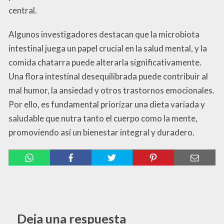
central.
Algunos investigadores destacan que la microbiota
intestinal juega un papel crucial en la salud mental, y la
comida chatarra puede alterarla significativamente.
Una flora intestinal desequilibrada puede contribuir al
mal humor, la ansiedad y otros trastornos emocionales.
Por ello, es fundamental priorizar una dieta variada y
saludable que nutra tanto el cuerpo como la mente,
promoviendo así un bienestar integral y duradero.
Deja una respuesta