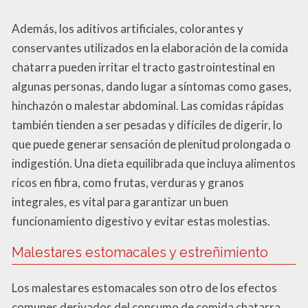
Además, los aditivos artificiales, colorantes y
conservantes utilizados en la elaboración de la comida
chatarra pueden irritar el tracto gastrointestinal en
algunas personas, dando lugar a síntomas como gases,
hinchazón o malestar abdominal. Las comidas rápidas
también tienden a ser pesadas y difíciles de digerir, lo
que puede generar sensación de plenitud prolongada o
indigestión. Una dieta equilibrada que incluya alimentos
ricos en fibra, como frutas, verduras y granos
integrales, es vital para garantizar un buen
funcionamiento digestivo y evitar estas molestias.
Malestares estomacales y estreñimiento
Los malestares estomacales son otro de los efectos
comunes derivados del consumo de comida chatarra.