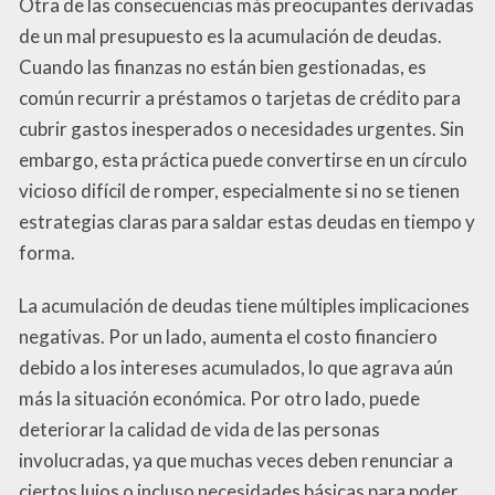
Otra de las consecuencias más preocupantes derivadas
de un mal presupuesto es la acumulación de deudas.
Cuando las finanzas no están bien gestionadas, es
común recurrir a préstamos o tarjetas de crédito para
cubrir gastos inesperados o necesidades urgentes. Sin
embargo, esta práctica puede convertirse en un círculo
vicioso difícil de romper, especialmente si no se tienen
estrategias claras para saldar estas deudas en tiempo y
forma.
La acumulación de deudas tiene múltiples implicaciones
negativas. Por un lado, aumenta el costo financiero
debido a los intereses acumulados, lo que agrava aún
más la situación económica. Por otro lado, puede
deteriorar la calidad de vida de las personas
involucradas, ya que muchas veces deben renunciar a
ciertos lujos o incluso necesidades básicas para poder