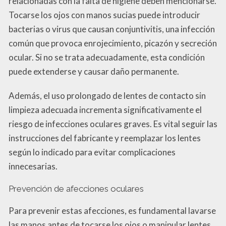
relacionadas con la falta de higiene deben mencionarse.
Tocarse los ojos con manos sucias puede introducir
bacterias o virus que causan conjuntivitis, una infección
común que provoca enrojecimiento, picazón y secreción
ocular. Si no se trata adecuadamente, esta condición
puede extenderse y causar daño permanente.
Además, el uso prolongado de lentes de contacto sin
limpieza adecuada incrementa significativamente el
riesgo de infecciones oculares graves. Es vital seguir las
instrucciones del fabricante y reemplazar los lentes
según lo indicado para evitar complicaciones
innecesarias.
Prevención de afecciones oculares
Para prevenir estas afecciones, es fundamental lavarse
las manos antes de tocarse los ojos o manipular lentes