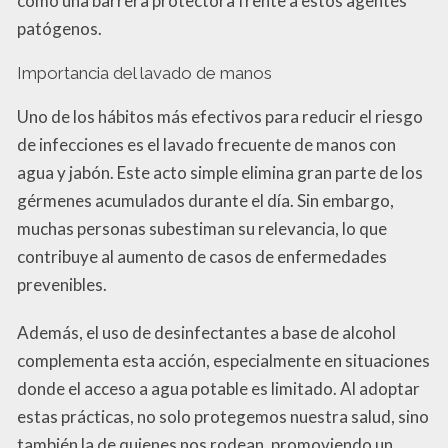
como una barrera protectora frente a estos agentes
patógenos.
Importancia del lavado de manos
Uno de los hábitos más efectivos para reducir el riesgo
de infecciones es el lavado frecuente de manos con
agua y jabón. Este acto simple elimina gran parte de los
gérmenes acumulados durante el día. Sin embargo,
muchas personas subestiman su relevancia, lo que
contribuye al aumento de casos de enfermedades
prevenibles.
Además, el uso de desinfectantes a base de alcohol
complementa esta acción, especialmente en situaciones
donde el acceso a agua potable es limitado. Al adoptar
estas prácticas, no solo protegemos nuestra salud, sino
también la de quienes nos rodean, promoviendo un