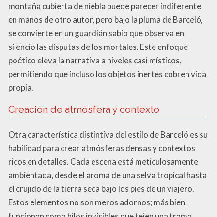
montaña cubierta de niebla puede parecer indiferente
en manos de otro autor, pero bajo la pluma de Barceló,
se convierte en un guardián sabio que observa en
silencio las disputas de los mortales. Este enfoque
poético eleva la narrativa a niveles casi místicos,
permitiendo que incluso los objetos inertes cobren vida
propia.
Creación de atmósfera y contexto
Otra característica distintiva del estilo de Barceló es su
habilidad para crear atmósferas densas y contextos
ricos en detalles. Cada escena está meticulosamente
ambientada, desde el aroma de una selva tropical hasta
el crujido de la tierra seca bajo los pies de un viajero.
Estos elementos no son meros adornos; más bien,
funcionan como hilos invisibles que tejen una trama