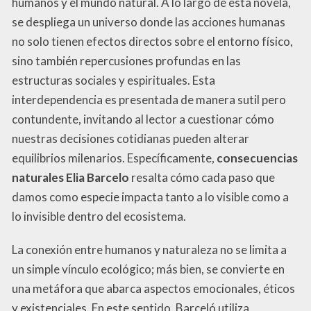
humanos y el mundo natural. A lo largo de esta novela,
se despliega un universo donde las acciones humanas
no solo tienen efectos directos sobre el entorno físico,
sino también repercusiones profundas en las
estructuras sociales y espirituales. Esta
interdependencia es presentada de manera sutil pero
contundente, invitando al lector a cuestionar cómo
nuestras decisiones cotidianas pueden alterar
equilibrios milenarios. Específicamente,
consecuencias
naturales Elia Barcelo
resalta cómo cada paso que
damos como especie impacta tanto a lo visible como a
lo invisible dentro del ecosistema.
La conexión entre humanos y naturaleza no se limita a
un simple vínculo ecológico; más bien, se convierte en
una metáfora que abarca aspectos emocionales, éticos
y existenciales. En este sentido, Barceló utiliza