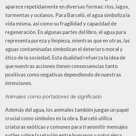
aparece repetidamente en diversas formas: ríos, lagos,
tormentas y océanos. Para Barceló, el agua simboliza la
vida misma, así como su fragilidad y capacidad de
regeneración. En algunas partes del libro, el agua pura
representa pureza y limpieza, mientras que en otras, las
aguas contaminadas simbolizan el deterioro moral y
ético de la sociedad. Esta dualidad refuerza la idea de
que nuestras acciones tienen consecuencias tanto
positivas como negativas dependiendo de nuestras
intenciones.
Animales como portadores de significado
Además del agua, los animales también juegan un papel
crucial como símbolos en la obra. Barceló utiliza
criaturas exóticas y comunes para transmitir mensajes
sutiles sobre la relación entre humanos y naturaleza.