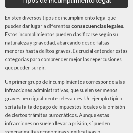
Tipos de incumplimiento legal
Existen diversos tipos de incumplimiento legal que
pueden dar lugar a diferentes
consecuencias legales
.
Estos incumplimientos pueden clasificarse según su
naturaleza y gravedad, abarcando desde faltas
menores hasta delitos graves. Es crucial entender estas
categorías para comprender mejor las repercusiones
que pueden surgir.
Un primer grupo de incumplimientos corresponde a las
infracciones administrativas, que suelen ser menos
graves pero igualmente relevantes. Un ejemplo típico
sería la falta de pago de impuestos locales o la omisión
de ciertos trámites burocráticos. Aunque estas
infracciones no suelen llevar a prisión, sí pueden
generar multas económicas significativas o