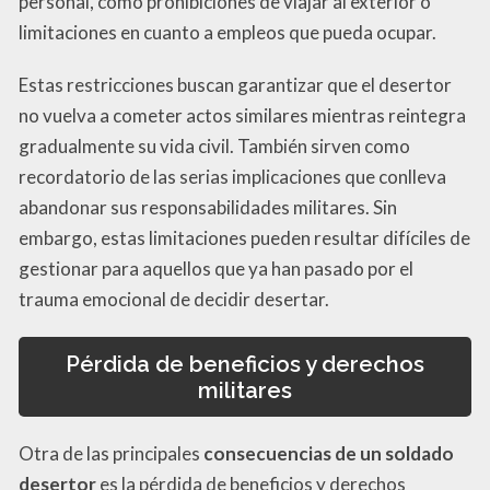
personal, como prohibiciones de viajar al exterior o
limitaciones en cuanto a empleos que pueda ocupar.
Estas restricciones buscan garantizar que el desertor
no vuelva a cometer actos similares mientras reintegra
gradualmente su vida civil. También sirven como
recordatorio de las serias implicaciones que conlleva
abandonar sus responsabilidades militares. Sin
embargo, estas limitaciones pueden resultar difíciles de
gestionar para aquellos que ya han pasado por el
trauma emocional de decidir desertar.
Pérdida de beneficios y derechos
militares
Otra de las principales
consecuencias de un soldado
desertor
es la pérdida de beneficios y derechos