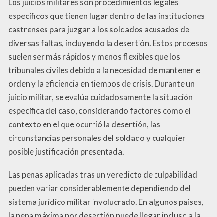
Los juicios militares son procedimientos legales
específicos que tienen lugar dentro de las instituciones
castrenses para juzgar a los soldados acusados de
diversas faltas, incluyendo la desertión. Estos procesos
suelen ser más rápidos y menos flexibles que los
tribunales civiles debido a la necesidad de mantener el
orden y la eficiencia en tiempos de crisis. Durante un
juicio militar, se evalúa cuidadosamente la situación
específica del caso, considerando factores como el
contexto en el que ocurrió la desertión, las
circunstancias personales del soldado y cualquier
posible justificación presentada.
Las penas aplicadas tras un veredicto de culpabilidad
pueden variar considerablemente dependiendo del
sistema jurídico militar involucrado. En algunos países,
la pena máxima por desertión puede llegar incluso a la