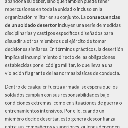
abandona su deber, sino que también puede tener
repercusiones en toda la unidad o incluso en la
organización militar en su conjunto. La
consecuencias
de un soldado desertor
incluyen una serie de medidas
disciplinarias y castigos específicos diseñados para
disuadir a otros miembros del ejército de tomar
decisiones similares. En términos prácticos, la desertión
implica el incumplimiento directo de las obligaciones
establecidas por el código militar, lo que lleva a una
violación flagrante de las normas básicas de conducta.
Dentro de cualquier fuerza armada, se espera que los
soldados cumplan con sus responsabilidades bajo
condiciones extremas, como en situaciones de guerra o
entrenamientos intensivos. Por ello, cuando un
miembro decide desertar, esto genera desconfianza
entre sus compañeros y superiores, quienes dependen