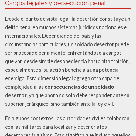
Cargos legales y persecución penal
Desde el punto de vista legal, la desertión constituye un
delito penal en muchos sistemas jurídicos nacionales e
internacionales. Dependiendo del país y las
circunstancias particulares, un soldado desertor puede
ser procesado penalmente, enfrentándose a cargos
que van desde simple desobediencia hasta alta traición,
especialmente si su acción beneficia a una potencia
enemiga. Esta dimensión legal agrega otra capa de
complejidad a las
consecuencias de un soldado
desertor
, ya que ahora no solo debe responder ante su
superior jerárquico, sino también ante la ley civil.
En algunos contextos, las autoridades civiles colaboran
con las militares para localizar y detener a los
desertores fugitivos. Esto significa que incluso aquellos