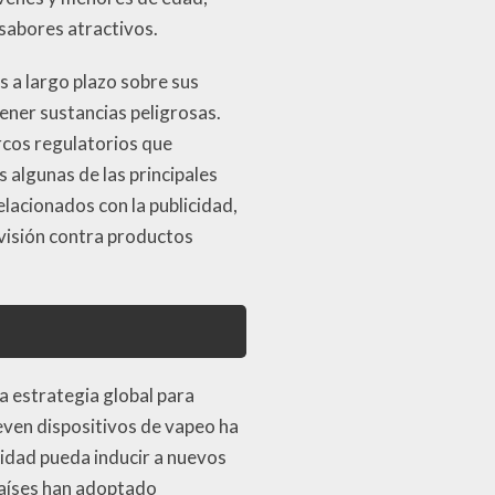
 sabores atractivos.
s a largo plazo sobre sus
tener sustancias peligrosas.
cos regulatorios que
s algunas de las principales
lacionados con la publicidad,
rvisión contra productos
a estrategia global para
even dispositivos de vapeo ha
cidad pueda inducir a nuevos
países han adoptado