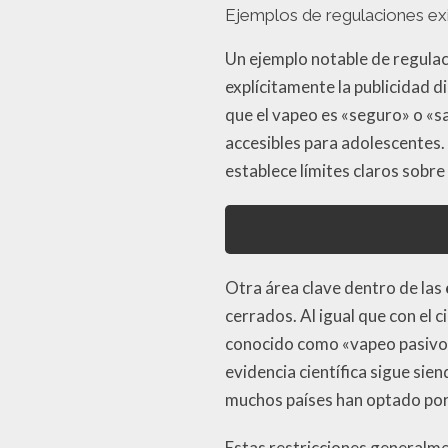
Ejemplos de regulaciones ex
Un ejemplo notable de regulac
explícitamente la publicidad d
que el vapeo es «seguro» o «sa
accesibles para adolescentes.
establece límites claros sobre
Otra área clave dentro de las
cerrados. Al igual que con el 
conocido como «vapeo pasivo»
evidencia científica sigue sie
muchos países han optado por 
Estas restricciones generalme