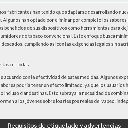
hos fabricantes han tenido que adaptarse desarrollando nue
. Algunos han optado por eliminar por completo los sabores 
os beneficios de sus dispositivos como herramientas para dej
umidores de tabaco convencional. Este enfoque busca minimi
deseados, cumpliendo así con las exigencias legales sin sacr
estas medidas
de acuerdo con la efectividad de estas medidas. Algunos ex
abores podría tener un efecto limitado, ya que los usuarios 
o incluso clandestinas. Esto subraya la necesidad de combin
rmen a los jóvenes sobre los riesgos reales del vapeo, ind
Requisitos de etiquetado y advertencias