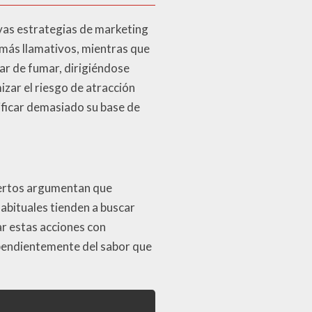
vas estrategias de marketing
más llamativos, mientras que
ar de fumar, dirigiéndose
zar el riesgo de atracción
ificar demasiado su base de
pertos argumentan que
habituales tienden a buscar
ar estas acciones con
ependientemente del sabor que