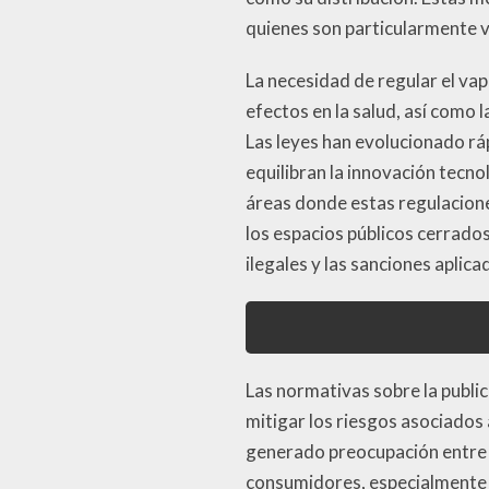
quienes son particularmente vu
La necesidad de regular el vap
efectos en la salud, así como 
Las leyes han evolucionado r
equilibran la innovación tecno
áreas donde estas regulacione
los espacios públicos cerrados
ilegales y las sanciones aplica
Las normativas sobre la public
mitigar los riesgos asociados
generado preocupación entre l
consumidores, especialmente e