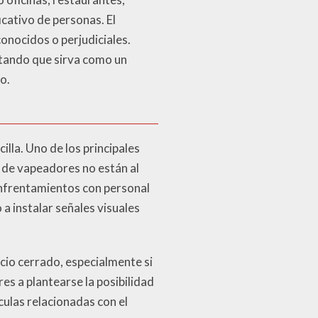
cativo de personas. El
onocidos o perjudiciales.
itando que sirva como un
o.
illa. Uno de los principales
s de vapeadores no están al
 enfrentamientos con personal
 instalar señales visuales
acio cerrado, especialmente si
res a plantearse la posibilidad
culas relacionadas con el