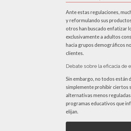
Ante estas regulaciones, muc
y reformulando sus productos
otros han buscado enfatizar l
exclusivamente a adultos cons
hacia grupos demográficos no 
clientes.
Debate sobre la eficacia de 
Sin embargo, no todos están 
simplemente prohibir ciertos s
alternativas menos reguladas 
programas educativos que info
elijan.