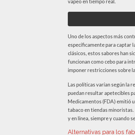
vapeo en tiempo real.
Uno de los aspectos más contr
específicamente para captar l
clásicos, estos sabores han s
funcionan como cebo para intro
imponer restricciones sobre l
Las políticas varían según la 
puedan resultar apetecibles p
Medicamentos (FDA) emitió una
tabaco en tiendas minoristas.
y en línea, siempre y cuando 
Alternativas para los fa