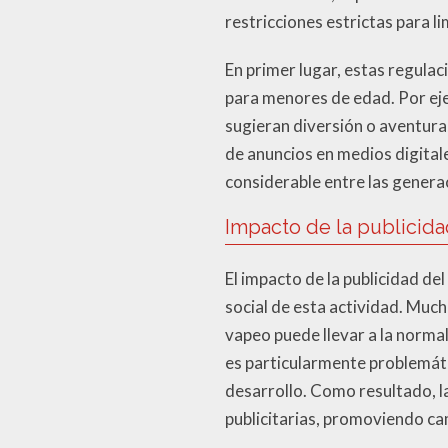
restricciones estrictas para 
En primer lugar, estas regulac
para menores de edad. Por eje
sugieran diversión o aventura,
de anuncios en medios digital
considerable entre las genera
Impacto de la publicida
El impacto de la publicidad de
social de esta actividad. Muc
vapeo puede llevar a la norma
es particularmente problemáti
desarrollo. Como resultado, l
publicitarias, promoviendo ca