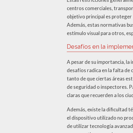
centros comerciales, transpor
objetivo principal es protege
Además, estas normativas busc
estímulo visual para otros, e
Desafíos en la impleme
A pesar de su importancia, la 
desafíos radica en la falta de
tanto de que ciertas áreas es
de seguridad o inspectores. P
claras que recuerden a los ci
Además, existe la dificultad t
el dispositivo utilizado no pr
de utilizar tecnología avanzad