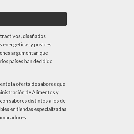
atractivos, diseñados
as energéticas y postres
quienes argumentan que
rios países han decidido
mente la oferta de sabores que
inistración de Alimentos y
on sabores distintos a los de
bles en tiendas especializadas
 compradores.