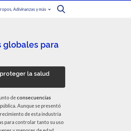
iropos, Adivinanzas y más
 globales para
proteger la salud
junto de
consecuencias
 pública. Aunque se presentó
crecimiento de esta industria
s para controlar tanto su uso
óvenes y menores de edad,