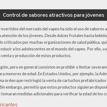
Control de sabores atractivos para jóvenes
overtidos del mercado del vapeo ha sido el uso de sabores 
a atención de los jóvenes. Desde dulces frutales hasta bebid
ido criticados por muchas organizaciones de salud pública, 
ducir a los adolescentes en el mundo del vapeo. Por ello, va
a venta y producción de estos productos.
región, pero en general consisten en prohibir o limitar severa
ara menores de edad. En Estados Unidos, por ejemplo, la Adm
 orden que restringió la venta de cartuchos prefabricados c
 Sin embargo, permitió que estos productos siguieran disponi
se tomaran medidas adicionales para verificar la edad de los
bricantes