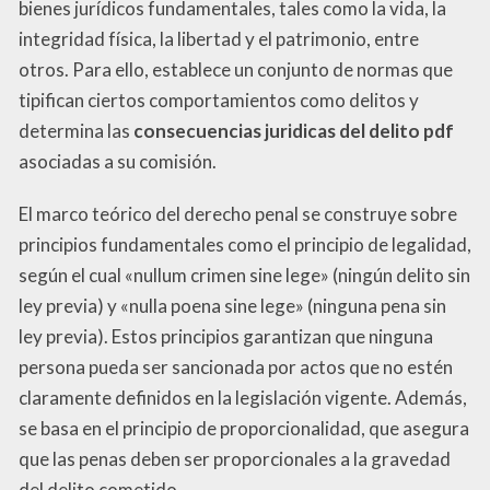
bienes jurídicos fundamentales, tales como la vida, la
integridad física, la libertad y el patrimonio, entre
otros. Para ello, establece un conjunto de normas que
tipifican ciertos comportamientos como delitos y
determina las
consecuencias juridicas del delito pdf
asociadas a su comisión.
El marco teórico del derecho penal se construye sobre
principios fundamentales como el principio de legalidad,
según el cual «nullum crimen sine lege» (ningún delito sin
ley previa) y «nulla poena sine lege» (ninguna pena sin
ley previa). Estos principios garantizan que ninguna
persona pueda ser sancionada por actos que no estén
claramente definidos en la legislación vigente. Además,
se basa en el principio de proporcionalidad, que asegura
que las penas deben ser proporcionales a la gravedad
del delito cometido.