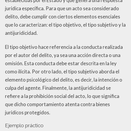
establecidas por el Estado y que genera una respuesta
jurídica específica. Para que un acto sea considerado
delito, debe cumplir con ciertos elementos esenciales
que lo caracterizan: el tipo objetivo, el tipo subjetivo y la
antijuridicidad.
El tipo objetivo hace referencia a la conducta realizada
por el autor del delito, ya sea una acción directa o una
omisión. Esta conducta debe estar descrita en la ley
como ilícita. Por otro lado, el tipo subjetivo aborda el
elemento psicológico del delito, es decir, la intención o
culpa del agente. Finalmente, la antijuridicidad se
refiere a la prohibición social del acto, lo que significa
que dicho comportamiento atenta contra bienes
jurídicos protegidos.
Ejemplo práctico