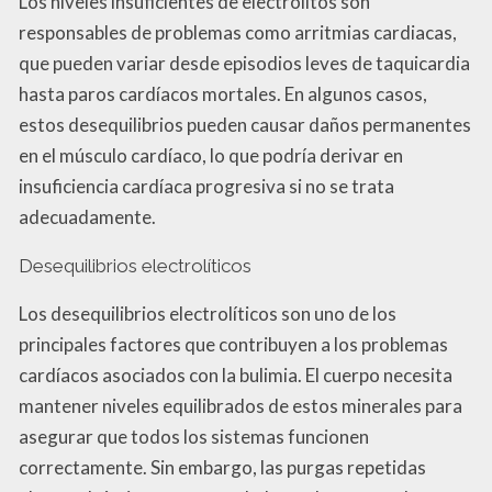
Los niveles insuficientes de electrolitos son
responsables de problemas como arritmias cardiacas,
que pueden variar desde episodios leves de taquicardia
hasta paros cardíacos mortales. En algunos casos,
estos desequilibrios pueden causar daños permanentes
en el músculo cardíaco, lo que podría derivar en
insuficiencia cardíaca progresiva si no se trata
adecuadamente.
Desequilibrios electrolíticos
Los desequilibrios electrolíticos son uno de los
principales factores que contribuyen a los problemas
cardíacos asociados con la bulimia. El cuerpo necesita
mantener niveles equilibrados de estos minerales para
asegurar que todos los sistemas funcionen
correctamente. Sin embargo, las purgas repetidas