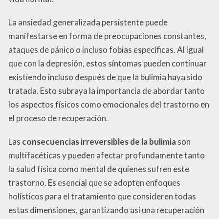
La ansiedad generalizada persistente puede
manifestarse en forma de preocupaciones constantes,
ataques de pánico o incluso fobias específicas. Al igual
que con la depresión, estos síntomas pueden continuar
existiendo incluso después de que la bulimia haya sido
tratada. Esto subraya la importancia de abordar tanto
los aspectos físicos como emocionales del trastorno en
el proceso de recuperación.
Las
consecuencias irreversibles de la bulimia
son
multifacéticas y pueden afectar profundamente tanto
la salud física como mental de quienes sufren este
trastorno. Es esencial que se adopten enfoques
holísticos para el tratamiento que consideren todas
estas dimensiones, garantizando así una recuperación