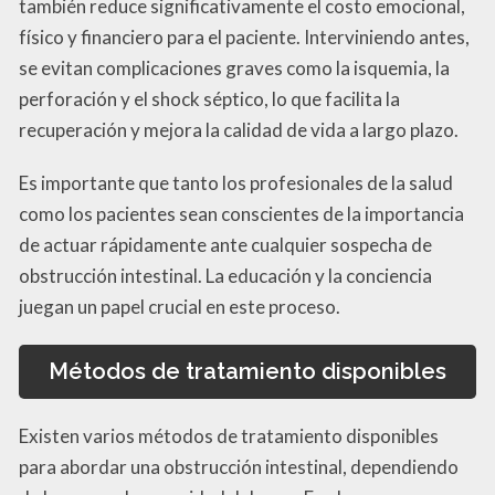
también reduce significativamente el costo emocional,
físico y financiero para el paciente. Interviniendo antes,
se evitan complicaciones graves como la isquemia, la
perforación y el shock séptico, lo que facilita la
recuperación y mejora la calidad de vida a largo plazo.
Es importante que tanto los profesionales de la salud
como los pacientes sean conscientes de la importancia
de actuar rápidamente ante cualquier sospecha de
obstrucción intestinal. La educación y la conciencia
juegan un papel crucial en este proceso.
Métodos de tratamiento disponibles
Existen varios métodos de tratamiento disponibles
para abordar una obstrucción intestinal, dependiendo