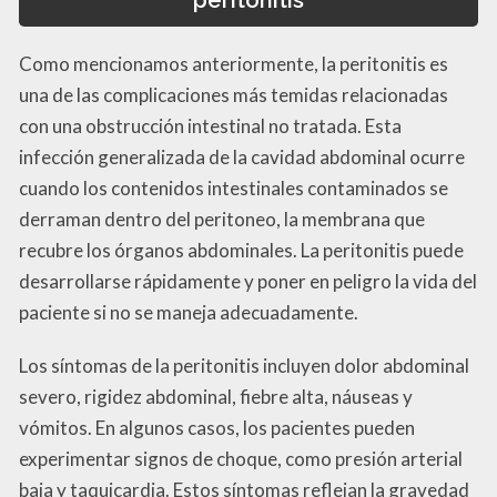
Como mencionamos anteriormente, la peritonitis es
una de las complicaciones más temidas relacionadas
con una obstrucción intestinal no tratada. Esta
infección generalizada de la cavidad abdominal ocurre
cuando los contenidos intestinales contaminados se
derraman dentro del peritoneo, la membrana que
recubre los órganos abdominales. La peritonitis puede
desarrollarse rápidamente y poner en peligro la vida del
paciente si no se maneja adecuadamente.
Los síntomas de la peritonitis incluyen dolor abdominal
severo, rigidez abdominal, fiebre alta, náuseas y
vómitos. En algunos casos, los pacientes pueden
experimentar signos de choque, como presión arterial
baja y taquicardia. Estos síntomas reflejan la gravedad