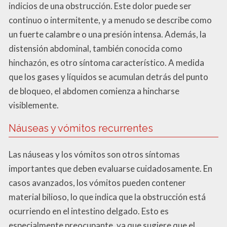
indicios de una obstrucción. Este dolor puede ser
continuo o intermitente, y a menudo se describe como
un fuerte calambre o una presión intensa. Además, la
distensión abdominal, también conocida como
hinchazón, es otro síntoma característico. A medida
que los gases y líquidos se acumulan detrás del punto
de bloqueo, el abdomen comienza a hincharse
visiblemente.
Náuseas y vómitos recurrentes
Las náuseas y los vómitos son otros síntomas
importantes que deben evaluarse cuidadosamente. En
casos avanzados, los vómitos pueden contener
material bilioso, lo que indica que la obstrucción está
ocurriendo en el intestino delgado. Esto es
especialmente preocupante, ya que sugiere que el