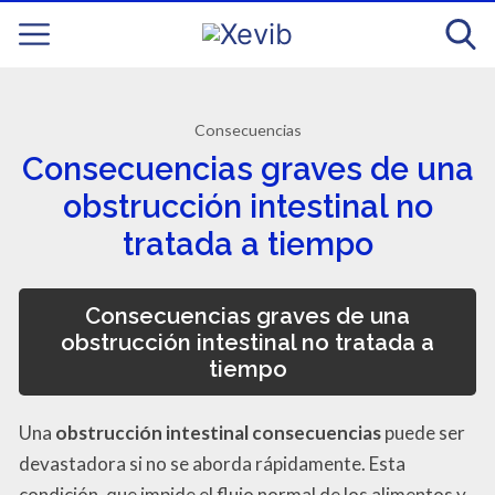
Consecuencias
Consecuencias graves de una
obstrucción intestinal no
tratada a tiempo
Consecuencias graves de una
obstrucción intestinal no tratada a
tiempo
Una
obstrucción intestinal consecuencias
puede ser
devastadora si no se aborda rápidamente. Esta
condición, que impide el flujo normal de los alimentos y