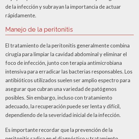
de la infección y subrayan la importancia de actuar
rápidamente.
Manejo de la peritonitis
El tratamiento de la peritonitis generalmente combina
cirugía para limpiar la cavidad abdominal y eliminar el
foco de infección, junto con terapia antimicrobiana
intensiva para erradicar las bacterias responsables. Los
antibióticos utilizados suelen ser amplio espectro para
asegurar que cubran una variedad de patógenos
posibles. Sin embargo, incluso con tratamiento
adecuado, la recuperación puede ser lenta y difícil,
dependiendo de la severidad inicial de la infección.
Es importante recordar que la prevención de la
peritonitis radica en el diagnóstico y tratamiento