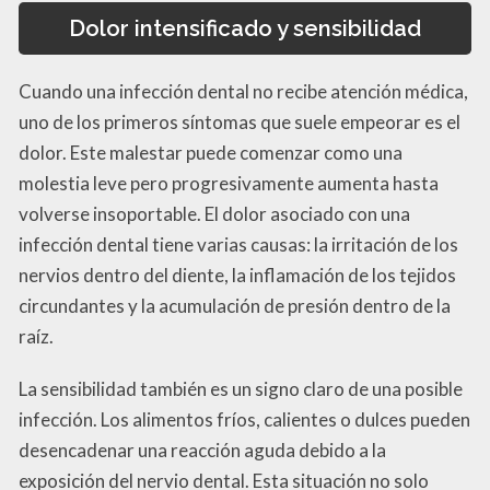
Dolor intensificado y sensibilidad
Cuando una infección dental no recibe atención médica,
uno de los primeros síntomas que suele empeorar es el
dolor. Este malestar puede comenzar como una
molestia leve pero progresivamente aumenta hasta
volverse insoportable. El dolor asociado con una
infección dental tiene varias causas: la irritación de los
nervios dentro del diente, la inflamación de los tejidos
circundantes y la acumulación de presión dentro de la
raíz.
La sensibilidad también es un signo claro de una posible
infección. Los alimentos fríos, calientes o dulces pueden
desencadenar una reacción aguda debido a la
exposición del nervio dental. Esta situación no solo