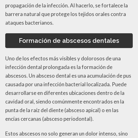
propagación de la infección. Al hacerlo, se fortalece la
barrera natural que protege los tejidos orales contra
ataques bacterianos.
Formación de abscesos dentales
Uno de los efectos más visibles y dolorosos de una
infección dental prolongada es la formación de
abscesos. Un absceso dental es una acumulación de pus
causada por una infección bacterial localizada. Puede
desarrollarse en diferentes ubicaciones dentro de la
cavidad oral, siendo comúnmente encontrados en la
punta de la raíz del diente (absceso apical) o en las
encías cercanas (absceso periodontal).
Estos abscesos no solo generan un dolor intenso, sino