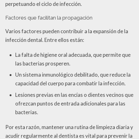
perpetuando el ciclo de infección.
Factores que facilitan la propagación
Varios factores pueden contribuir a la expansión de la
infección dental. Entre ellos están:
La falta de higiene oral adecuada, que permite que
las bacterias prosperen.
Un sistema inmunológico debilitado, que reduce la
capacidad del cuerpo para combatir la infección.
Lesiones previas en las encías o dientes vecinos que
ofrezcan puntos de entrada adicionales para las
bacterias.
Por esta razón, mantener una rutina de limpieza diaria y
acudir regularmente al dentista es vital para prevenir la