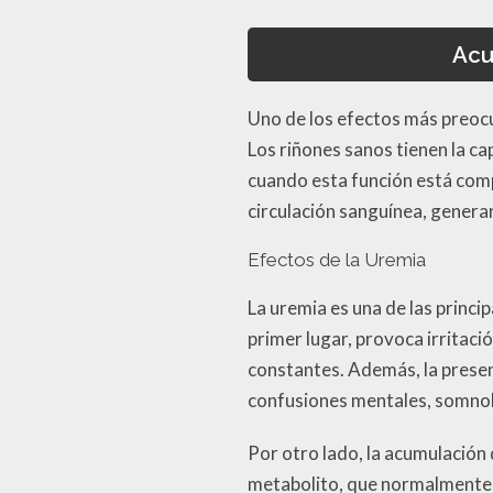
Acu
Uno de los efectos más preocu
Los riñones sanos tienen la ca
cuando esta función está com
circulación sanguínea, gener
Efectos de la Uremia
La uremia es una de las princi
primer lugar, provoca irritaci
constantes. Además, la presenc
confusiones mentales, somnol
Por otro lado, la acumulación 
metabolito, que normalmente s