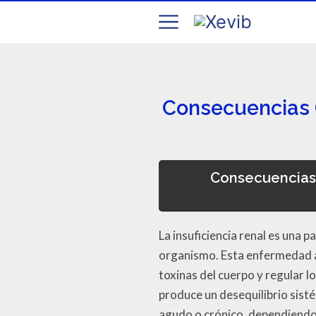
Consecuencias G
Consecuencias 
La insuficiencia renal es una 
organismo. Esta enfermedad a
toxinas del cuerpo y regular l
produce un desequilibrio sis
agudo o crónico, dependiendo 