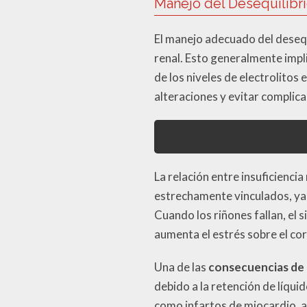
Manejo del Desequilibri
El manejo adecuado del desequi
renal. Esto generalmente impl
de los niveles de electrolitos
alteraciones y evitar complic
La relación entre insuficienci
estrechamente vinculados, ya
Cuando los riñones fallan, el 
aumenta el estrés sobre el cor
Una de las
consecuencias de l
debido a la retención de líqui
como infartos de miocardio, 