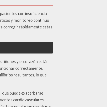
 pacientes con insuficiencia
réticos y monitoreo continuo
para corregir rápidamente estas
s riñones y el corazón están
uncionar correctamente.
librios resultantes, lo que
l, que puede exacerbarse
e eventos cardiovasculares
, la acumulación de calcio y