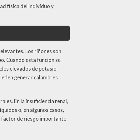
d física del individuo y
elevantes. Los riñones son
po. Cuando esta función se
veles elevados de potasio
 pueden generar calambres
les. En la insuficiencia renal,
íquidos o, en algunos casos,
n factor de riesgo importante