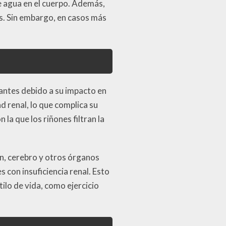
de agua en el cuerpo. Además,
es. Sin embargo, en casos más
ntes debido a su impacto en
d renal, lo que complica su
 la que los riñones filtran la
ón, cerebro y otros órganos
 con insuficiencia renal. Esto
ilo de vida, como ejercicio