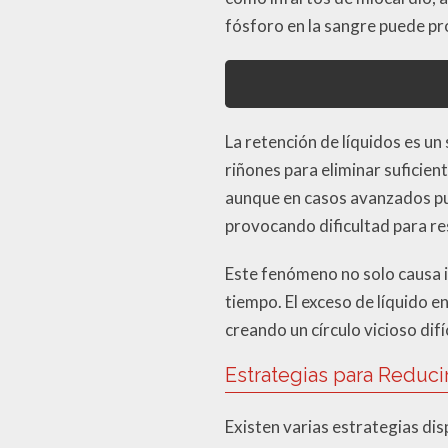
fósforo en la sangre puede pro
La retención de líquidos es un 
riñones para eliminar suficie
aunque en casos avanzados pu
provocando dificultad para re
Este fenómeno no solo causa i
tiempo. El exceso de líquido e
creando un círculo vicioso dif
Estrategias para Reduci
Existen varias estrategias dis