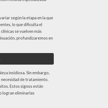
ariar según la etapa en la que
ntes, lo que dificulta el
clínicas se vuelven más
tinuación, profundizaremos en
l
leza insidiosa. Sin embargo,
a necesidad de tratamiento.
mitos. Estos signos están
o logran eliminarlas