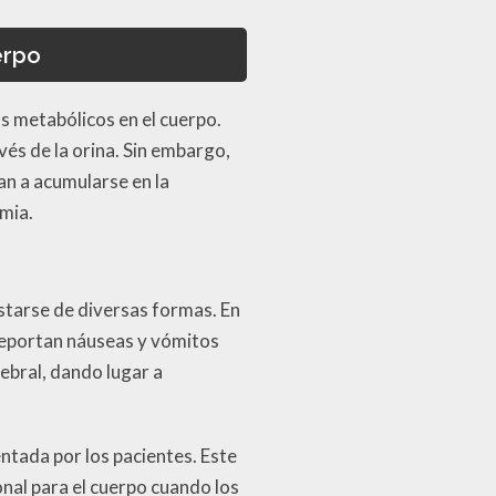
erpo
s metabólicos en el cuerpo.
vés de la orina. Sin embargo,
n a acumularse en la
mia.
tarse de diversas formas. En
 reportan náuseas y vómitos
rebral, dando lugar a
entada por los pacientes. Este
nal para el cuerpo cuando los