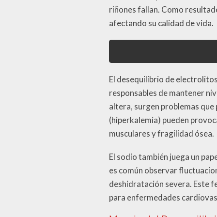
riñones fallan. Como resultado
afectando su calidad de vida.
El desequilibrio de electrolito
responsables de mantener nive
altera, surgen problemas que p
(hiperkalemia) pueden provoca
musculares y fragilidad ósea.
El sodio también juega un pape
es común observar fluctuacione
deshidratación severa. Este f
para enfermedades cardiovas