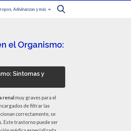
iropos, Adivinanzas y más
en el Organismo:
smo: Síntomas y
a renal
muy graves para el
cargados de filtrar las
funcionan correctamente, se
. Este trastorno puede ser
nción médica especializada