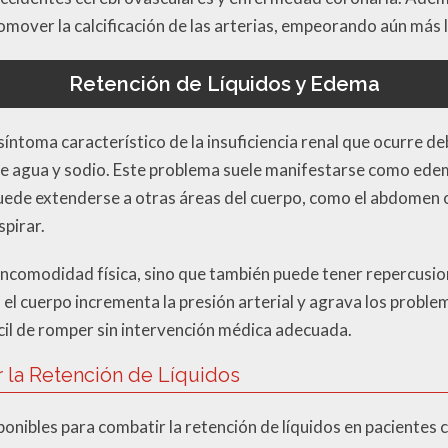
mover la calcificación de las arterias, empeorando aún más l
Retención de Líquidos y Edema
síntoma característico de la insuficiencia renal que ocurre de
nte agua y sodio. Este problema suele manifestarse como edem
ede extenderse a otras áreas del cuerpo, como el abdomen o
spirar.
ncomodidad física, sino que también puede tener repercusion
n el cuerpo incrementa la presión arterial y agrava los proble
ícil de romper sin intervención médica adecuada.
r la Retención de Líquidos
ponibles para combatir la retención de líquidos en pacientes c