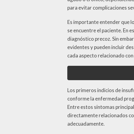
para evitar complicaciones se
Es importante entender que los
se encuentre el paciente. En es
diagnóstico precoz. Sin embar
evidentes y pueden incluir de
cada aspecto relacionado con 
Los primeros indicios de insuf
conforme la enfermedad progr
Entre estos síntomas principa
directamente relacionados con 
adecuadamente.