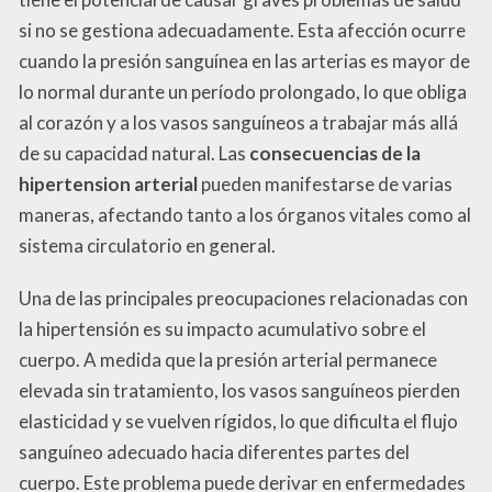
si no se gestiona adecuadamente. Esta afección ocurre
cuando la presión sanguínea en las arterias es mayor de
lo normal durante un período prolongado, lo que obliga
al corazón y a los vasos sanguíneos a trabajar más allá
de su capacidad natural. Las
consecuencias de la
hipertension arterial
pueden manifestarse de varias
maneras, afectando tanto a los órganos vitales como al
sistema circulatorio en general.
Una de las principales preocupaciones relacionadas con
la hipertensión es su impacto acumulativo sobre el
cuerpo. A medida que la presión arterial permanece
elevada sin tratamiento, los vasos sanguíneos pierden
elasticidad y se vuelven rígidos, lo que dificulta el flujo
sanguíneo adecuado hacia diferentes partes del
cuerpo. Este problema puede derivar en enfermedades