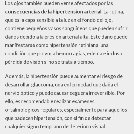
Los ojos también pueden verse afectados por las
consecuencias de la hipertension arterial
. La retina,
que es la capa sensible a la luz en el fondo del ojo,
contiene pequeños vasos sanguíneos que pueden sufrir
daños debido a la presión arterial alta. Este daño puede
manifestarse como hipertensión retiniana, una
condición que provoca hemorragias, edema e incluso
pérdida de visión si no se trata a tiempo.
Además, la hipertensión puede aumentar el riesgo de
desarrollar glaucoma, una enfermedad que daña el
nervio óptico y puede causar ceguera irreversible. Por
ello, es recomendable realizar exámenes
oftalmológicos regulares, especialmente para aquellos
que padecen hipertensión, con el fin de detectar
cualquier signo temprano de deterioro visual.