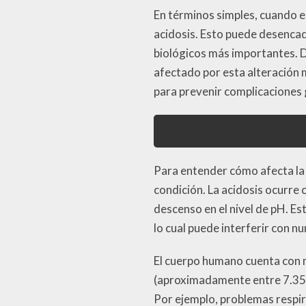
En términos simples, cuando e
acidosis. Esto puede desenca
biológicos más importantes. D
afectado por esta alteración m
para prevenir complicaciones 
Para entender cómo afecta la 
condición. La acidosis ocurre 
descenso en el nivel de pH. Es
lo cual puede interferir con n
El cuerpo humano cuenta con 
(aproximadamente entre 7.35 y
Por ejemplo, problemas respir