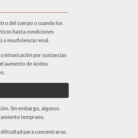
tro del cuerpo o cuando los
éticos hasta condiciones
o insuficiencia renal.
o intoxicación por sustancias
 el aumento de ácidos
es.
ición. Sin embargo, algunos
ratamiento temprano.
 dificultad para concentrarse.