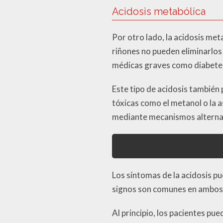
Acidosis metabólica
Por otro lado, la acidosis me
riñones no pueden eliminarlos
médicas graves como diabetes 
Este tipo de acidosis también
tóxicas como el metanol o la 
mediante mecanismos alternati
Los síntomas de la acidosis pu
signos son comunes en ambos t
Al principio, los pacientes pu