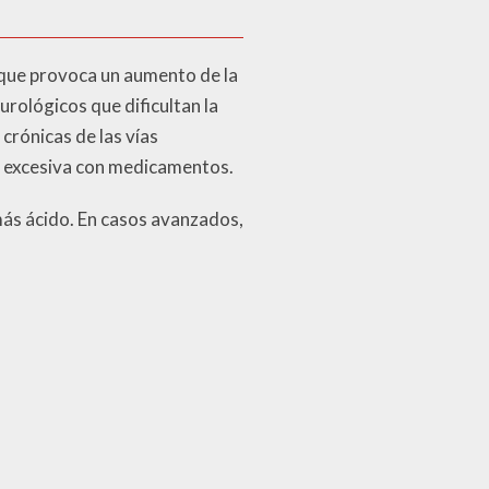
 que provoca un aumento de la
urológicos que dificultan la
crónicas de las vías
ón excesiva con medicamentos.
ás ácido. En casos avanzados,