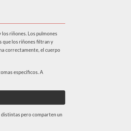
y los riñones. Los pulmones
que los riñones filtran y
ona correctamente, el cuerpo
tomas específicos. A
s distintas pero comparten un