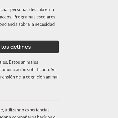
Muchas personas descubren la
etáceos. Programas escolares,
onciencia sobre la necesidad
.
los delfines
ales. Estos animales
comunicación sofisticada. Su
rensión de la cognición animal
, utilizando experiencias
yudar a compañeros heridos o