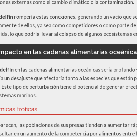
ciones externas como el cambio climático o la contaminación.
delfín
rompería estas conexiones, generando un vacío que sería
mente de ellos, ya sea como competidores o como parte de s
ida, lo que podría llevar al colapso de algunos ecosistemas e
Impacto en las cadenas alimentarias oceánica
delfín
en las cadenas alimentarias oceánicas sería profundo y
ía un desajuste que afectaría tanto a las especies que están 
 Este tipo de perturbación tiene el potencial de generar efec
istemas marinos.
micas tróficas
parecen, las poblaciones de sus presas tienden a aumentar rá
esultar en un aumento de la competencia por alimentos entre