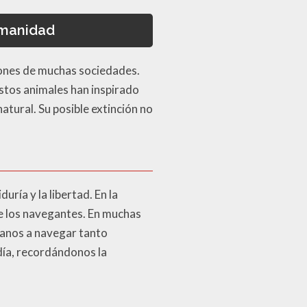
humanidad
ciones de muchas sociedades.
stos animales han inspirado
tural. Su posible extinción no
uría y la libertad. En la
de los navegantes. En muchas
umanos a navegar tanto
día, recordándonos la