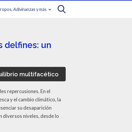
iropos, Adivinanzas y más
 delfines: un
ilibrio multifacético
es repercusiones. En el
ca y el cambio climático, la
esenciar su desaparición
 diversos niveles, desde lo