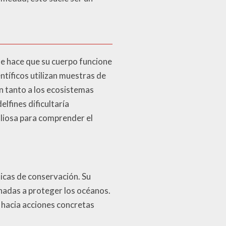
ue hace que su cuerpo funcione
ntíficos utilizan muestras de
n tanto a los ecosistemas
lfines dificultaría
liosa para comprender el
ticas de conservación. Su
nadas a proteger los océanos.
 hacia acciones concretas