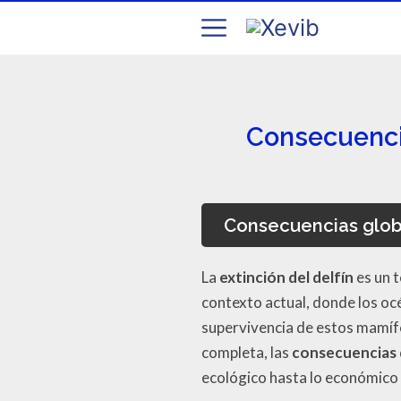
Consecuencia
Consecuencias global
La
extinción del delfín
es un t
contexto actual, donde los oc
supervivencia de estos mamífe
completa, las
consecuencias d
ecológico hasta lo económico y