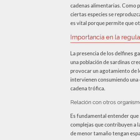
cadenas alimentarias. Como p
ciertas especies se reproduzc
es vital porque permite que o
Importancia en la regul
La presencia de los delfines g
una población de sardinas cre
provocar un agotamiento de los
intervienen consumiendo una c
cadena trófica.
Relación con otros organism
Es fundamental entender que l
complejas que contribuyen a l
de menor tamaño tengan espac