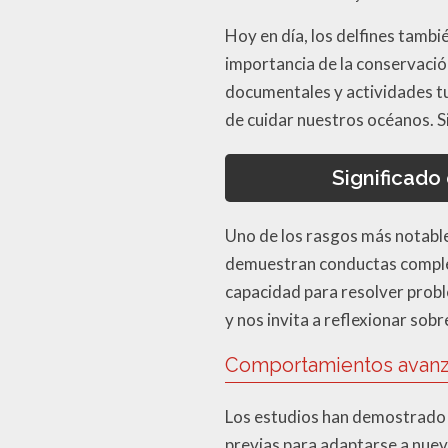
Hoy en día, los delfines tamb
importancia de la conservació
documentales y actividades tu
de cuidar nuestros océanos. S
Significado
Uno de los rasgos más notables
demuestran conductas compleja
capacidad para resolver probl
y nos invita a reflexionar sob
Comportamientos avanz
Los estudios han demostrado q
previas para adaptarse a nue