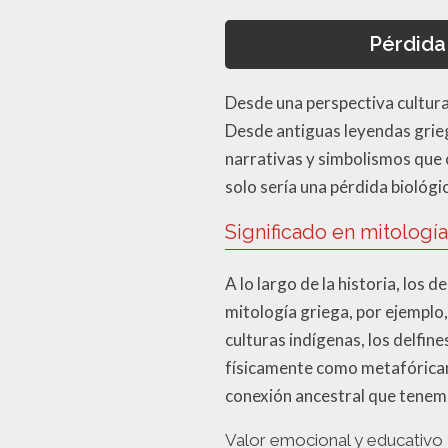
Pérdida 
Desde una perspectiva cultural
Desde antiguas leyendas grie
narrativas y simbolismos que 
solo sería una pérdida biológi
Significado en mitología
A lo largo de la historia, los d
mitología griega, por ejemplo
culturas indígenas, los delfi
físicamente como metafóricam
conexión ancestral que tenem
Valor emocional y educativo