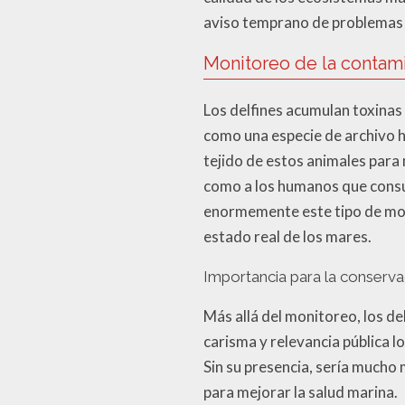
aviso temprano de problemas 
Monitoreo de la contam
Los delfines acumulan toxinas
como una especie de archivo hi
tejido de estos animales para
como a los humanos que consume
enormemente este tipo de mon
estado real de los mares.
Importancia para la conserva
Más allá del monitoreo, los de
carisma y relevancia pública 
Sin su presencia, sería mucho
para mejorar la salud marina.