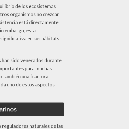
uilibrio de los ecosistemas
otros organismos no crezcan
existencia está directamente
Sin embargo, esta
significativa en sus hábitats
les han sido venerados durante
 importantes para muchas
no también una fractura
ada uno de estos aspectos
arinos
 reguladores naturales de las