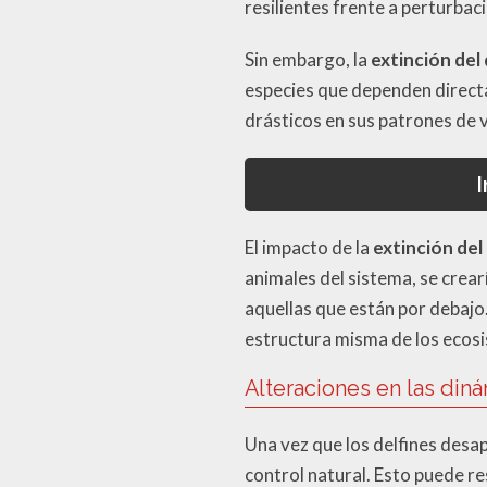
resilientes frente a perturba
Sin embargo, la
extinción del 
especies que dependen directa
drásticos en sus patrones de v
El impacto de la
extinción del 
animales del sistema, se crear
aquellas que están por debajo.
estructura misma de los ecos
Alteraciones en las diná
Una vez que los delfines desa
control natural. Esto puede r