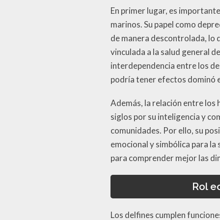
En primer lugar, es importante
marinos. Su papel como depre
de manera descontrolada, lo q
vinculada a la salud general 
interdependencia entre los del
podría tener efectos dominó e
Además, la relación entre los 
siglos por su inteligencia y 
comunidades. Por ello, su posi
emocional y simbólica para la
para comprender mejor las di
Rol e
Los delfines cumplen funcion