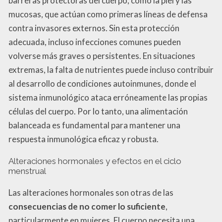
barreras protectoras del cuerpo, como la piel y las
mucosas, que actúan como primeras líneas de defensa
contra invasores externos. Sin esta protección
adecuada, incluso infecciones comunes pueden
volverse más graves o persistentes. En situaciones
extremas, la falta de nutrientes puede incluso contribuir
al desarrollo de condiciones autoinmunes, donde el
sistema inmunológico ataca erróneamente las propias
células del cuerpo. Por lo tanto, una alimentación
balanceada es fundamental para mantener una
respuesta inmunológica eficaz y robusta.
Alteraciones hormonales y efectos en el ciclo
menstrual
Las alteraciones hormonales son otras de las
consecuencias de no comer lo suficiente
,
particularmente en mujeres. El cuerpo necesita una