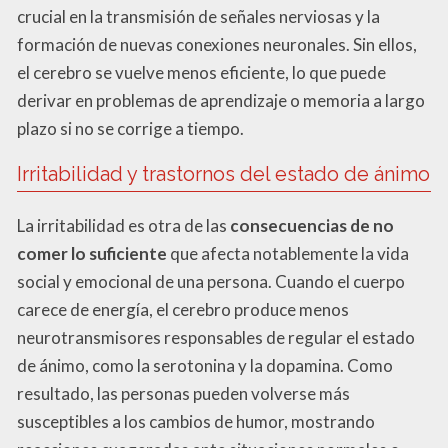
crucial en la transmisión de señales nerviosas y la
formación de nuevas conexiones neuronales. Sin ellos,
el cerebro se vuelve menos eficiente, lo que puede
derivar en problemas de aprendizaje o memoria a largo
plazo si no se corrige a tiempo.
Irritabilidad y trastornos del estado de ánimo
La irritabilidad es otra de las
consecuencias de no
comer lo suficiente
que afecta notablemente la vida
social y emocional de una persona. Cuando el cuerpo
carece de energía, el cerebro produce menos
neurotransmisores responsables de regular el estado
de ánimo, como la serotonina y la dopamina. Como
resultado, las personas pueden volverse más
susceptibles a los cambios de humor, mostrando