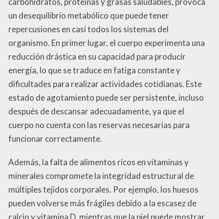
carbohidratos, proteínas y grasas saludables, provoca
un desequilibrio metabólico que puede tener
repercusiones en casi todos los sistemas del
organismo. En primer lugar, el cuerpo experimenta una
reducción drástica en su capacidad para producir
energía, lo que se traduce en fatiga constante y
dificultades para realizar actividades cotidianas. Este
estado de agotamiento puede ser persistente, incluso
después de descansar adecuadamente, ya que el
cuerpo no cuenta con las reservas necesarias para
funcionar correctamente.
Además, la falta de alimentos ricos en vitaminas y
minerales compromete la integridad estructural de
múltiples tejidos corporales. Por ejemplo, los huesos
pueden volverse más frágiles debido a la escasez de
calcio y vitamina D, mientras que la piel puede mostrar