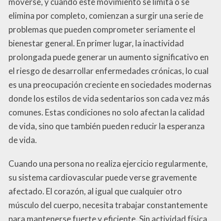
moverse, y cuando este movimiento se limita o se
elimina por completo, comienzan a surgir una serie de
problemas que pueden comprometer seriamente el
bienestar general. En primer lugar, la inactividad
prolongada puede generar un aumento significativo en
el riesgo de desarrollar enfermedades crónicas, lo cual
es una preocupación creciente en sociedades modernas
donde los estilos de vida sedentarios son cada vez más
comunes. Estas condiciones no solo afectan la calidad
de vida, sino que también pueden reducir la esperanza
de vida.
Cuando una persona no realiza ejercicio regularmente,
su sistema cardiovascular puede verse gravemente
afectado. El corazón, al igual que cualquier otro
músculo del cuerpo, necesita trabajar constantemente
para mantenerse fuerte y eficiente. Sin actividad física,