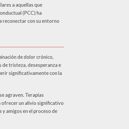
ilares a aquellas que
-conductual (PCC) ha
a reconectar con su entorno
inación de dolor crónico,
s de tristeza, desesperanza e
rir significativamente con la
 se agraven. Terapias
recer un alivio significativo
s y amigos en el proceso de