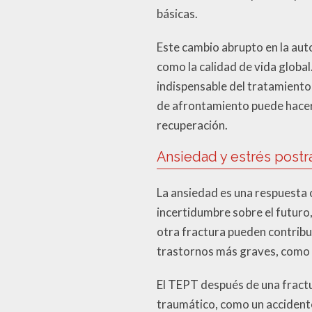
básicas.
Este cambio abrupto en la au
como la calidad de vida globa
indispensable del tratamiento
de afrontamiento puede hacer 
recuperación.
Ansiedad y estrés post
La ansiedad es una respuesta 
incertidumbre sobre el futuro,
otra fractura pueden contribui
trastornos más graves, como 
El TEPT después de una fractur
traumático, como un accidente