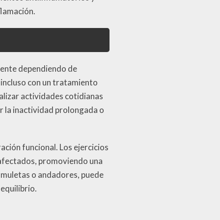
flamación.
amente dependiendo de
 incluso con un tratamiento
lizar actividades cotidianas
r la inactividad prolongada o
ación funcional. Los ejercicios
s afectados, promoviendo una
o muletas o andadores, puede
equilibrio.