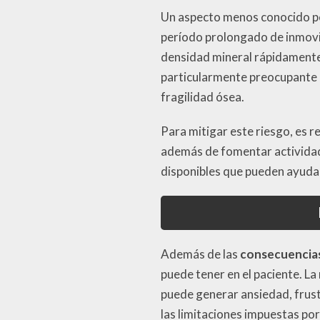
Un aspecto menos conocido per
período prolongado de inmovi
densidad mineral rápidamente,
particularmente preocupante 
fragilidad ósea.
Para mitigar este riesgo, es r
además de fomentar actividad
disponibles que pueden ayudar
Además de las
consecuencias
puede tener en el paciente. La
puede generar ansiedad, frust
las limitaciones impuestas por