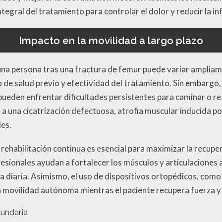
ntegral del tratamiento para controlar el dolor y reducir la in
Impacto en la movilidad a largo plazo
 una persona tras una fractura de femur puede variar ampli
 de salud previo y efectividad del tratamiento. Sin embargo,
ueden enfrentar dificultades persistentes para caminar o rea
a una cicatrización defectuosa, atrofia muscular inducida po
es.
rehabilitación continua es esencial para maximizar la recuper
esionales ayudan a fortalecer los músculos y articulacione
a diaria. Asimismo, el uso de dispositivos ortopédicos, com
una movilidad autónoma mientras el paciente recupera fuerza y 
undaria