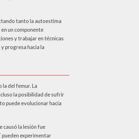
ctando tanto la autoestima
te en un componente
iones y trabajar en técnicas
 y progresa hacia la
la del femur. La
luso la posibilidad de sufrir
sto puede evolucionar hacia
 causó la lesión fue
PT pueden experimentar