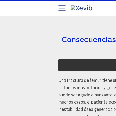
Consecuencias 
Una fractura de femur tiene u
síntomas más notorios y gener
puede ser agudo o punzante, d
muchos casos, el paciente exp
inestabilidad ósea generada po