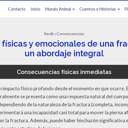
Contacto
Inicio
Mundo Animal
Cuentos e Historias
P
Xevib
Consecuencias
físicas y emocionales de una fra
un abordaje integral
Consecuencias físicas inmediatas
n impacto físico profundo desde el momento en que ocurre. El
almente se presenta como una respuesta natural del cuerpo 
ependiendo de la naturaleza de la fractura (completa, incomp
erimentará una incapacidad casi total para mover la pierna a
r la fractura. Además, puede haber hinchazón significativa en