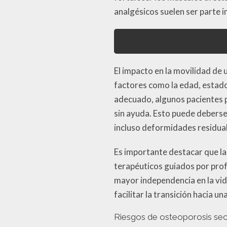
analgésicos suelen ser parte i
El impacto en la movilidad de
factores como la edad, estado
adecuado, algunos pacientes p
sin ayuda. Esto puede deberse 
incluso deformidades residual
Es importante destacar que la 
terapéuticos guiados por prof
mayor independencia en la vid
facilitar la transición hacia 
Riesgos de osteoporosis sec