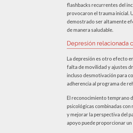
flashbacks recurrentes del inc
provocaron el trauma inicial.
demostrado ser altamente efe
de manera saludable.
Depresión relacionada co
La depresión es otro efecto e
falta de movilidad y ajustes d
incluso desmotivación para co
adherencia al programa de reha
El reconocimiento temprano de
psicológicas combinadas con m
y mejorar la perspectiva del p
apoyo puede proporcionar un 