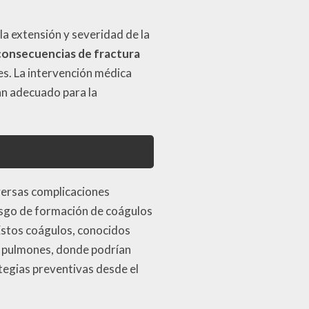
la extensión y severidad de la
consecuencias de fractura
s. La intervención médica
lan adecuado para la
iversas complicaciones
esgo de formación de coágulos
Estos coágulos, conocidos
s pulmones, donde podrían
tegias preventivas desde el