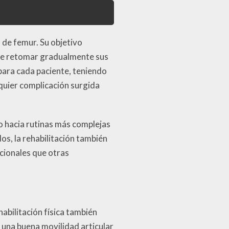
a de femur. Su objetivo
ente retomar gradualmente sus
para cada paciente, teniendo
lquier complicación surgida
o hacia rutinas más complejas
s, la rehabilitación también
cionales que otras
habilitación física también
 una buena movilidad articular