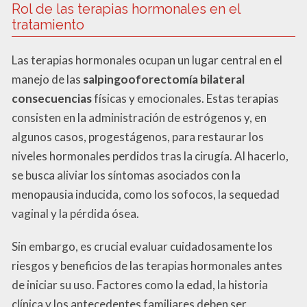
Rol de las terapias hormonales en el
tratamiento
Las terapias hormonales ocupan un lugar central en el
manejo de las
salpingooforectomía bilateral
consecuencias
físicas y emocionales. Estas terapias
consisten en la administración de estrógenos y, en
algunos casos, progestágenos, para restaurar los
niveles hormonales perdidos tras la cirugía. Al hacerlo,
se busca aliviar los síntomas asociados con la
menopausia inducida, como los sofocos, la sequedad
vaginal y la pérdida ósea.
Sin embargo, es crucial evaluar cuidadosamente los
riesgos y beneficios de las terapias hormonales antes
de iniciar su uso. Factores como la edad, la historia
clínica y los antecedentes familiares deben ser