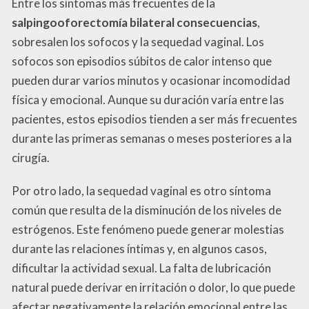
Entre los síntomas más frecuentes de la
salpingooforectomía bilateral consecuencias
,
sobresalen los sofocos y la sequedad vaginal. Los
sofocos son episodios súbitos de calor intenso que
pueden durar varios minutos y ocasionar incomodidad
física y emocional. Aunque su duración varía entre las
pacientes, estos episodios tienden a ser más frecuentes
durante las primeras semanas o meses posteriores a la
cirugía.
Por otro lado, la sequedad vaginal es otro síntoma
común que resulta de la disminución de los niveles de
estrógenos. Este fenómeno puede generar molestias
durante las relaciones íntimas y, en algunos casos,
dificultar la actividad sexual. La falta de lubricación
natural puede derivar en irritación o dolor, lo que puede
afectar negativamente la relación emocional entre las