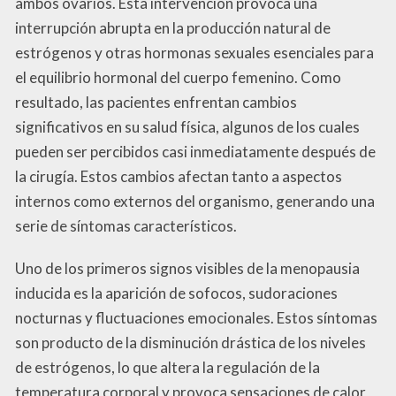
ambos ovarios. Esta intervención provoca una
interrupción abrupta en la producción natural de
estrógenos y otras hormonas sexuales esenciales para
el equilibrio hormonal del cuerpo femenino. Como
resultado, las pacientes enfrentan cambios
significativos en su salud física, algunos de los cuales
pueden ser percibidos casi inmediatamente después de
la cirugía. Estos cambios afectan tanto a aspectos
internos como externos del organismo, generando una
serie de síntomas característicos.
Uno de los primeros signos visibles de la menopausia
inducida es la aparición de sofocos, sudoraciones
nocturnas y fluctuaciones emocionales. Estos síntomas
son producto de la disminución drástica de los niveles
de estrógenos, lo que altera la regulación de la
temperatura corporal y provoca sensaciones de calor