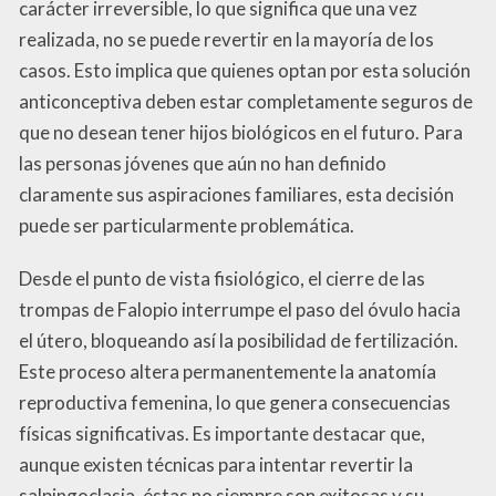
carácter irreversible, lo que significa que una vez
realizada, no se puede revertir en la mayoría de los
casos. Esto implica que quienes optan por esta solución
anticonceptiva deben estar completamente seguros de
que no desean tener hijos biológicos en el futuro. Para
las personas jóvenes que aún no han definido
claramente sus aspiraciones familiares, esta decisión
puede ser particularmente problemática.
Desde el punto de vista fisiológico, el cierre de las
trompas de Falopio interrumpe el paso del óvulo hacia
el útero, bloqueando así la posibilidad de fertilización.
Este proceso altera permanentemente la anatomía
reproductiva femenina, lo que genera consecuencias
físicas significativas. Es importante destacar que,
aunque existen técnicas para intentar revertir la
salpingoclasia, éstas no siempre son exitosas y su