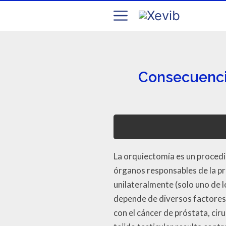
Consecuencia
La orquiectomía es un procedim
órganos responsables de la p
unilateralmente (solo uno de l
depende de diversos factores
con el cáncer de próstata, cir