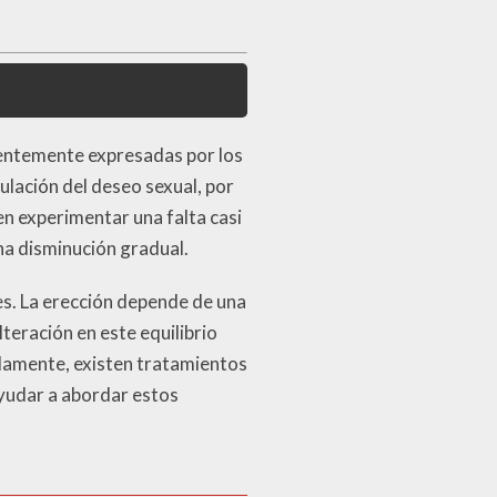
cuentemente expresadas por los
lación del deseo sexual, por
en experimentar una falta casi
na disminución gradual.
s. La erección depende de una
teración en este equilibrio
adamente, existen tratamientos
yudar a abordar estos