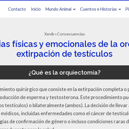
Contacto
Inicio
Mundo Animal
Cuentos e Historias
P
Xevib
Consecuencias
s físicas y emocionales de la o
extirpación de testículos
¿Qué es la orquiectomía?
iento quirúrgico que consiste en la extirpación completa o pa
roducción de esperma y testosterona. Este procedimiento pu
os testículos) o bilateralmente (ambos). La decisión de lleva
 médicos, incluidas enfermedades como el cáncer de testícu
ugías de confirmación de género o incluso condiciones raras 