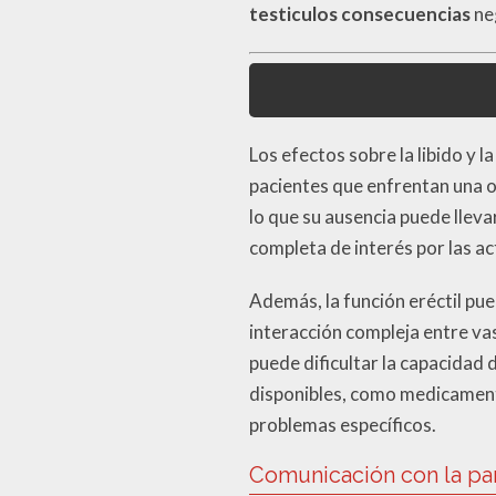
testiculos consecuencias
ne
Los efectos sobre la libido y
pacientes que enfrentan una o
lo que su ausencia puede lleva
completa de interés por las a
Además, la función eréctil p
interacción compleja entre vas
puede dificultar la capacidad
disponibles, como medicament
problemas específicos.
Comunicación con la pa