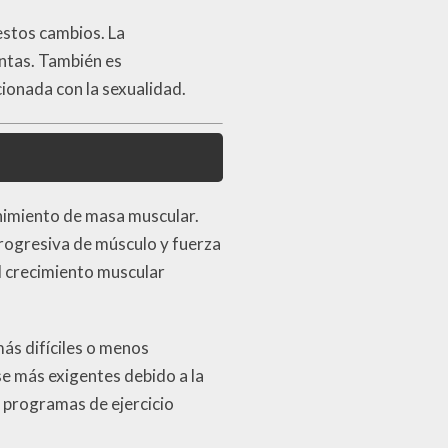
estos cambios. La
untas. También es
ionada con la sexualidad.
enimiento de masa muscular.
progresiva de músculo y fuerza
l crecimiento muscular
ás difíciles o menos
se más exigentes debido a la
r programas de ejercicio