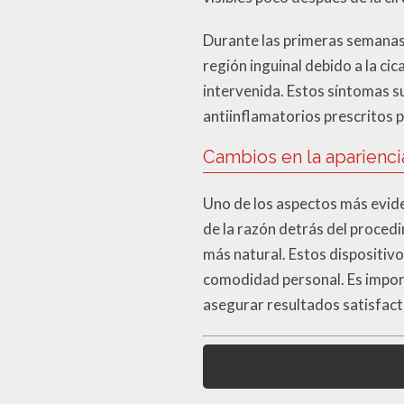
Durante las primeras semanas 
región inguinal debido a la ci
intervenida. Estos síntomas s
antiinflamatorios prescritos p
Cambios en la apariencia
Uno de los aspectos más eviden
de la razón detrás del proced
más natural. Estos dispositiv
comodidad personal. Es import
asegurar resultados satisfact