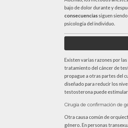
bajo de dolor durante y despu
consecuencias
siguen siendo 
psicología del individuo.
Existen varias razones por la
tratamiento del cáncer de test
propague a otras partes del c
diseñado para reducir los niv
testosterona puede estimular 
Cirugía de confirmación de 
Otra causa común de orquiecto
género. En personas transexua