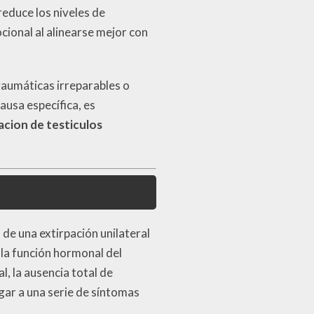
reduce los niveles de
ional al alinearse mejor con
raumáticas irreparables o
ausa específica, es
acion de testiculos
 de una extirpación unilateral
r la función hormonal del
, la ausencia total de
gar a una serie de síntomas