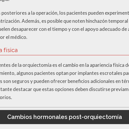
posteriores a la operación, los pacientes pueden experimenta
catrización. Además, es posible que noten hinchazón temporal 
uelen desaparecer con el tiempo y con el apoyo adecuado de 
or el médico.
 física
tes de la orquiectomía es el cambio en la apariencia física 
imiento, algunos pacientes optan por implantes escrotales pa
os son seguros y pueden ofrecer beneficios adicionales en té
ante destacar que estas opciones deben discutirse previame
orios.
Cambios hormonales post-orquiectomía