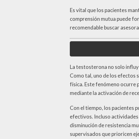
Es vital que los pacientes ma
comprensión mutua puede forta
recomendable buscar asesorami
La testosterona no solo influ
Como tal, uno de los efectos 
física. Este fenómeno ocurre 
mediante la activación de rece
Con el tiempo, los pacientes 
efectivos. Incluso actividades
disminución de resistencia mu
supervisados que prioricen ej