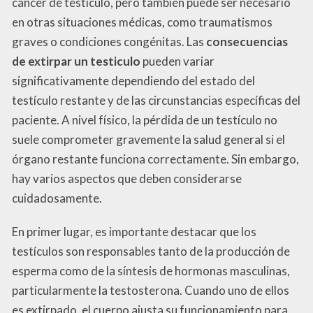
cáncer de testículo, pero también puede ser necesario
en otras situaciones médicas, como traumatismos
graves o condiciones congénitas. Las
consecuencias
de extirpar un testiculo
pueden variar
significativamente dependiendo del estado del
testículo restante y de las circunstancias específicas del
paciente. A nivel físico, la pérdida de un testículo no
suele comprometer gravemente la salud general si el
órgano restante funciona correctamente. Sin embargo,
hay varios aspectos que deben considerarse
cuidadosamente.
En primer lugar, es importante destacar que los
testículos son responsables tanto de la producción de
esperma como de la síntesis de hormonas masculinas,
particularmente la testosterona. Cuando uno de ellos
es extirpado, el cuerpo ajusta su funcionamiento para