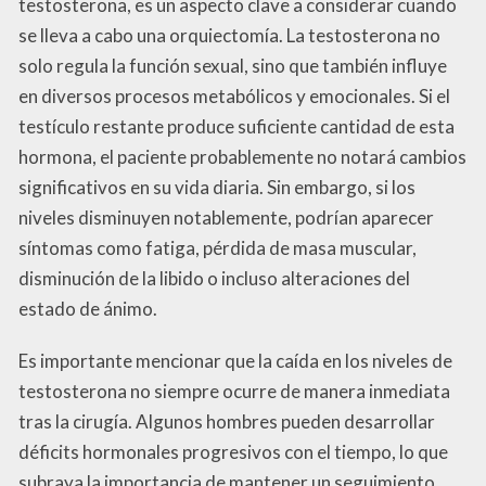
testosterona, es un aspecto clave a considerar cuando
se lleva a cabo una orquiectomía. La testosterona no
solo regula la función sexual, sino que también influye
en diversos procesos metabólicos y emocionales. Si el
testículo restante produce suficiente cantidad de esta
hormona, el paciente probablemente no notará cambios
significativos en su vida diaria. Sin embargo, si los
niveles disminuyen notablemente, podrían aparecer
síntomas como fatiga, pérdida de masa muscular,
disminución de la libido o incluso alteraciones del
estado de ánimo.
Es importante mencionar que la caída en los niveles de
testosterona no siempre ocurre de manera inmediata
tras la cirugía. Algunos hombres pueden desarrollar
déficits hormonales progresivos con el tiempo, lo que
subraya la importancia de mantener un seguimiento