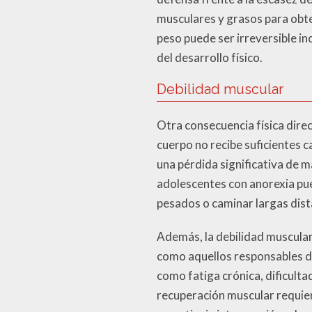
musculares y grasos para obte
peso puede ser irreversible in
del desarrollo físico.
Debilidad muscular
Otra consecuencia física dire
cuerpo no recibe suficientes 
una pérdida significativa de m
adolescentes con anorexia pue
pesados o caminar largas dist
Además, la debilidad muscular 
como aquellos responsables de 
como fatiga crónica, dificulta
recuperación muscular requier