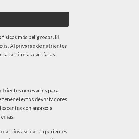
s
físicas más peligrosas. El
xia. Al privarse de nutrientes
erar arritmias cardíacas,
utrientes necesarios para
e tener efectos devastadores
lescentes con anorexia
tremas.
ía cardiovascular en pacientes