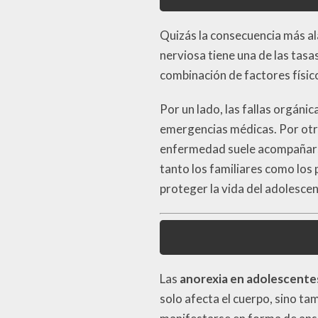
Quizás la consecuencia más al
nerviosa tiene una de las tasa
combinación de factores físic
Por un lado, las fallas orgánic
emergencias médicas. Por otro 
enfermedad suele acompañarse
tanto los familiares como los 
proteger la vida del adolescen
Las
anorexia en adolescente
solo afecta el cuerpo, sino ta