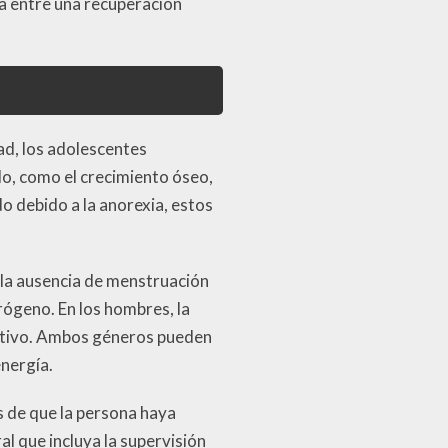
a entre una recuperación
ad, los adolescentes
o, como el crecimiento óseo,
o debido a la anorexia, estos
 la ausencia de menstruación
rógeno. En los hombres, la
uctivo. Ambos géneros pueden
energía.
s de que la persona haya
al que incluya la supervisión