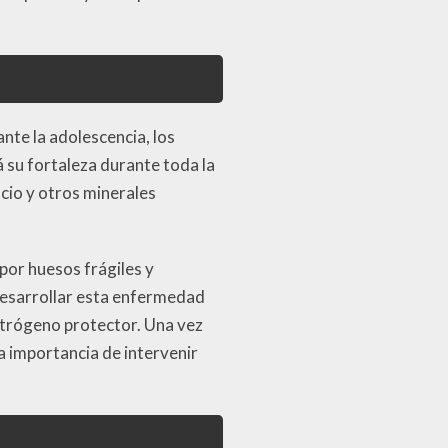
nte la adolescencia, los
 su fortaleza durante toda la
cio y otros minerales
 por huesos frágiles y
desarrollar esta enfermedad
strógeno protector. Una vez
la importancia de intervenir