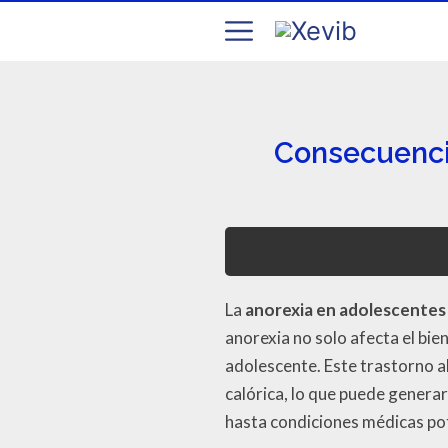
Consecuencia
La
anorexia en adolescentes
anorexia no solo afecta el bie
adolescente. Este trastorno al
calórica, lo que puede genera
hasta condiciones médicas po