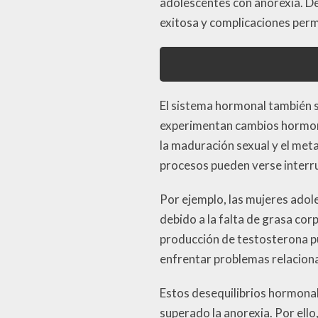
adolescentes con anorexia. D
exitosa y complicaciones perm
El sistema hormonal también s
experimentan cambios hormona
la maduración sexual y el met
procesos pueden verse interr
Por ejemplo, las mujeres adol
debido a la falta de grasa co
producción de testosterona p
enfrentar problemas relacionad
Estos desequilibrios hormonal
superado la anorexia. Por ello