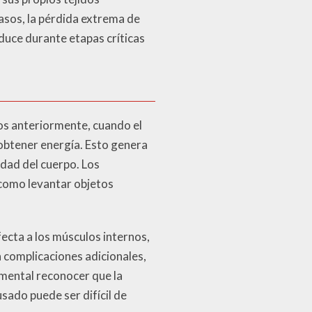
asos, la pérdida extrema de
oduce durante etapas críticas
os anteriormente, cuando el
obtener energía. Esto genera
idad del cuerpo. Los
 como levantar objetos
fecta a los músculos internos,
a complicaciones adicionales,
damental reconocer que la
sado puede ser difícil de