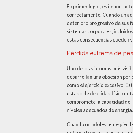
En primer lugar, es important
correctamente. Cuando un adol
deterioro progresivo de sus fu
sistemas corporales, incluidos
estas consecuencias pueden vo
Pérdida extrema de pe
Uno de los síntomas más visib
desarrollan una obsesión por 
como el ejercicio excesivo. E
estado de debilidad física not
compromete la capacidad del 
niveles adecuados de energía.
Cuando un adolescente pierd
defensa frente a la escasez de