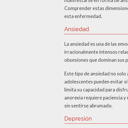
manifestarse en forma de ansi
Comprender estas dimensiones
esta enfermedad.
Ansiedad
La ansiedad es una de las emo
irracionalmente intensos rela
obsesiones que dominan sus p
Este tipo de ansiedad no solo 
adolescentes pueden evitar si
limita su capacidad para disfr
anorexia requiere paciencia y
sin sentirse abrumado.
Depresión