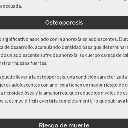
n adecuada.
Osteoporosis
 significativo asociado con la anorexia en adolescentes. Dura
ica de desarrollo, acumulando densidad ósea que determinará
ndo un adolescente sufre de anorexia, su cuerpo carece de cal
nstruir huesos fuertes.
a puede llevar a la osteoporosis, una condición caracterizada
jeres adolescentes con anorexia tienen un mayor riesgo de 
ja densidad ósea y la amenorrea, que reduce los niveles de e
sis, es muy difícil revertirla completamente, lo que subraya 
Riesgo de muerte