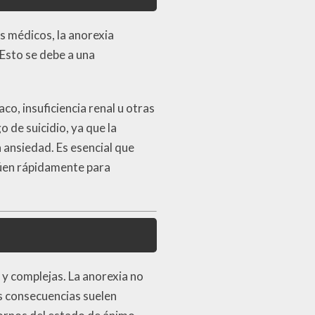
s médicos, la anorexia
 Esto se debe a una
co, insuficiencia renal u otras
 de suicidio, ya que la
ansiedad. Es esencial que
ctúen rápidamente para
 complejas. La anorexia no
as consecuencias suelen