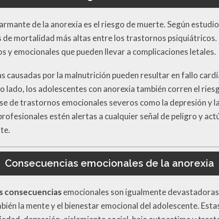
armante de la anorexia es el riesgo de muerte. Según estudio
s de mortalidad más altas entre los trastornos psiquiátricos.
os y emocionales que pueden llevar a complicaciones letales.
as causadas por la malnutrición pueden resultar en fallo cardía
lado, los adolescentes con anorexia también corren el riesgo
 de trastornos emocionales severos como la depresión y la 
profesionales estén alertas a cualquier señal de peligro y a
te.
Consecuencias emocionales de la anorexia
s consecuencias
emocionales son igualmente devastadoras y
mbién la mente y el bienestar emocional del adolescente. Est