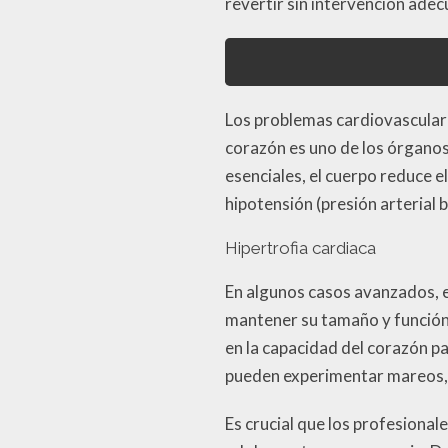
revertir sin intervención adec
Los problemas cardiovascular
corazón es uno de los órganos 
esenciales, el cuerpo reduce e
hipotensión (presión arterial b
Hipertrofia cardiaca
En algunos casos avanzados, e
mantener su tamaño y función
en la capacidad del corazón 
pueden experimentar mareos, d
Es crucial que los profesional