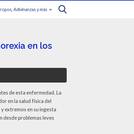
iropos, Adivinanzas y más
orexia en los
ntes de esta enfermedad. La
r en la salud física del
s y extremos en su ingesta
ían desde problemas leves